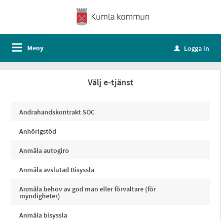
Meny
Logga in
u
Välj e-tjänst
Andrahandskontrakt SOC
Anhörigstöd
Anmäla autogiro
Anmäla avslutad Bisyssla
Anmäla behov av god man eller förvaltare (för
myndigheter)
Anmäla bisyssla