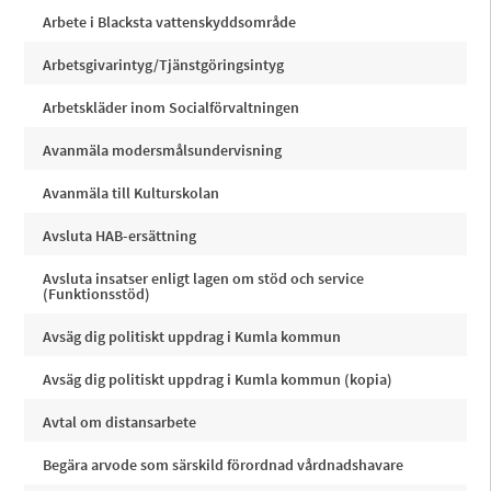
Arbete i Blacksta vattenskyddsområde
Arbetsgivarintyg/Tjänstgöringsintyg
Arbetskläder inom Socialförvaltningen
Avanmäla modersmålsundervisning
Avanmäla till Kulturskolan
Avsluta HAB-ersättning
Avsluta insatser enligt lagen om stöd och service
(Funktionsstöd)
Avsäg dig politiskt uppdrag i Kumla kommun
Avsäg dig politiskt uppdrag i Kumla kommun (kopia)
Avtal om distansarbete
Begära arvode som särskild förordnad vårdnadshavare