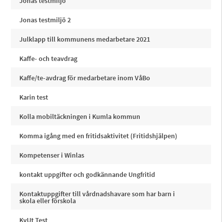
Jonas testmiljö
Jonas testmiljö 2
Julklapp till kommunens medarbetare 2021
Kaffe- och teavdrag
Kaffe/te-avdrag för medarbetare inom VåBo
Karin test
Kolla mobiltäckningen i Kumla kommun
Komma igång med en fritidsaktivitet (Fritidshjälpen)
Kompetenser i Winlas
kontakt uppgifter och godkännande Ungfritid
Kontaktuppgifter till vårdnadshavare som har barn i
skola eller förskola
KvUt Test