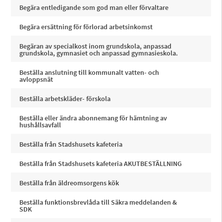
Begära entledigande som god man eller förvaltare
Begära ersättning för förlorad arbetsinkomst
Begäran av specialkost inom grundskola, anpassad
grundskola, gymnasiet och anpassad gymnasieskola.
Beställa anslutning till kommunalt vatten- och
avloppsnät
Beställa arbetskläder- förskola
Beställa eller ändra abonnemang för hämtning av
hushållsavfall
Beställa från Stadshusets kafeteria
Beställa från Stadshusets kafeteria AKUTBESTÄLLNING
Beställa från äldreomsorgens kök
Beställa funktionsbrevlåda till Säkra meddelanden &
SDK