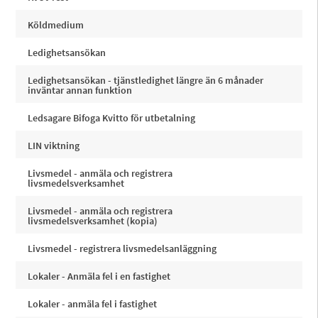
Köldmedium
Ledighetsansökan
Ledighetsansökan - tjänstledighet längre än 6 månader
inväntar annan funktion
Ledsagare Bifoga Kvitto för utbetalning
LIN viktning
Livsmedel - anmäla och registrera
livsmedelsverksamhet
Livsmedel - anmäla och registrera
livsmedelsverksamhet (kopia)
Livsmedel - registrera livsmedelsanläggning
Lokaler - Anmäla fel i en fastighet
Lokaler - anmäla fel i fastighet