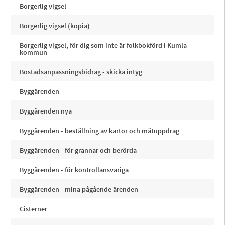
Borgerlig vigsel
Borgerlig vigsel (kopia)
Borgerlig vigsel, för dig som inte är folkbokförd i Kumla
kommun
Bostadsanpassningsbidrag - skicka intyg
Byggärenden
Byggärenden nya
Byggärenden - beställning av kartor och mätuppdrag
Byggärenden - för grannar och berörda
Byggärenden - för kontrollansvariga
Byggärenden - mina pågående ärenden
Cisterner