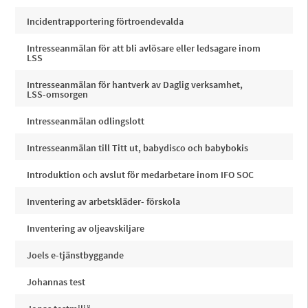
Incidentrapportering förtroendevalda
Intresseanmälan för att bli avlösare eller ledsagare inom
LSS
Intresseanmälan för hantverk av Daglig verksamhet,
LSS-omsorgen
Intresseanmälan odlingslott
Intresseanmälan till Titt ut, babydisco och babybokis
Introduktion och avslut för medarbetare inom IFO SOC
Inventering av arbetskläder- förskola
Inventering av oljeavskiljare
Joels e-tjänstbyggande
Johannas test