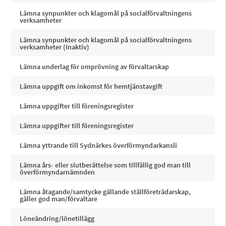
Lämna synpunkter och klagomål på socialförvaltningens
verksamheter
Lämna synpunkter och klagomål på socialförvaltningens
verksamheter (Inaktiv)
Lämna underlag för omprövning av förvaltarskap
Lämna uppgift om inkomst för hemtjänstavgift
Lämna uppgifter till föreningsregister
Lämna uppgifter till föreningsregister
Lämna yttrande till Sydnärkes överförmyndarkansli
Lämna års- eller slutberättelse som tillfällig god man till
överförmyndarnämnden
Lämna åtagande/samtycke gällande ställföreträdarskap,
gäller god man/förvaltare
Löneändring/lönetillägg