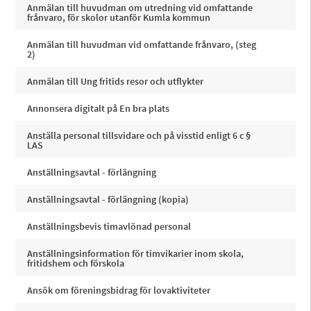
Anmälan till huvudman om utredning vid omfattande
frånvaro, för skolor utanför Kumla kommun
Anmälan till huvudman vid omfattande frånvaro, (steg
2)
Anmälan till Ung fritids resor och utflykter
Annonsera digitalt på En bra plats
Anställa personal tillsvidare och på visstid enligt 6 c §
LAS
Anställningsavtal - förlängning
Anställningsavtal - förlängning (kopia)
Anställningsbevis timavlönad personal
Anställningsinformation för timvikarier inom skola,
fritidshem och förskola
Ansök om föreningsbidrag för lovaktiviteter