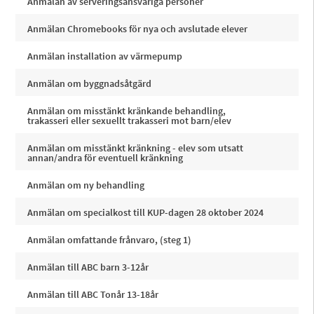
Anmälan av serveringsansvariga personer
Anmälan Chromebooks för nya och avslutade elever
Anmälan installation av värmepump
Anmälan om byggnadsåtgärd
Anmälan om misstänkt kränkande behandling,
trakasseri eller sexuellt trakasseri mot barn/elev
Anmälan om misstänkt kränkning - elev som utsatt
annan/andra för eventuell kränkning
Anmälan om ny behandling
Anmälan om specialkost till KUP-dagen 28 oktober 2024
Anmälan omfattande frånvaro, (steg 1)
Anmälan till ABC barn 3-12år
Anmälan till ABC Tonår 13-18år