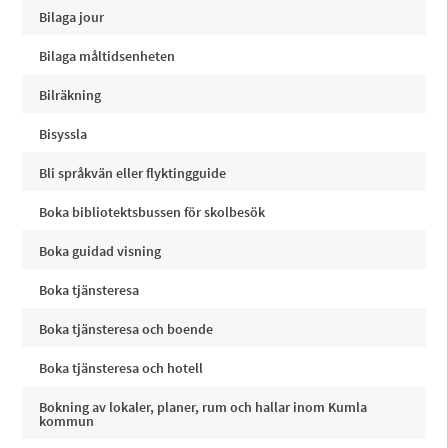
Bilaga jour
Bilaga måltidsenheten
Bilräkning
Bisyssla
Bli språkvän eller flyktingguide
Boka bibliotektsbussen för skolbesök
Boka guidad visning
Boka tjänsteresa
Boka tjänsteresa och boende
Boka tjänsteresa och hotell
Bokning av lokaler, planer, rum och hallar inom Kumla
kommun