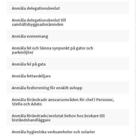
Anmäla delegationsbeslut
Anmäla delegationsbeslut till
samhällsbyggnadsnämnden
Anmäla evenemang
Anmäla fel och lämna synpunkt på gator och
parkmiljöer
Anmäla fel på gata
Anmäla fettavskiljare
Anmäla fosforrening för enskilt avlopp
Anmäla förändrade ansvarsområden för chef i Personec,
Stella och Adato
Anmäla förändrade/avslutat behov hos brukare till
biståndshandläggare
Anmäla hygieniska verksamheter och solarier