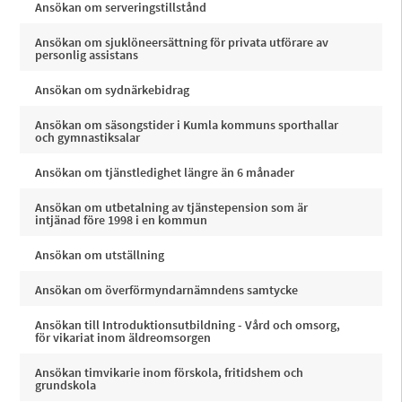
Ansökan om serveringstillstånd
Ansökan om sjuklöneersättning för privata utförare av
personlig assistans
Ansökan om sydnärkebidrag
Ansökan om säsongstider i Kumla kommuns sporthallar
och gymnastiksalar
Ansökan om tjänstledighet längre än 6 månader
Ansökan om utbetalning av tjänstepension som är
intjänad före 1998 i en kommun
Ansökan om utställning
Ansökan om överförmyndarnämndens samtycke
Ansökan till Introduktionsutbildning - Vård och omsorg,
för vikariat inom äldreomsorgen
Ansökan timvikarie inom förskola, fritidshem och
grundskola