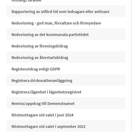
livslångt lärande
Rapportering av utförd tid som ledsagare eller avlösare
Redovisning - god man, förvaltare och förmyndare
Redovisning av det kommunala partistödet
Redovisning av föreningsbidrag
Redovisning av återstartsbidrag
Registerutdrag enligt GDPR
Registrera dricksvattenanläggning
Registrera lägenhet i lägenhetsregistret
Remiss/uppdrag till Demensteamet
Röstmottagare vid valet i juni 2024
Röstmottagare vid valet i september 2022