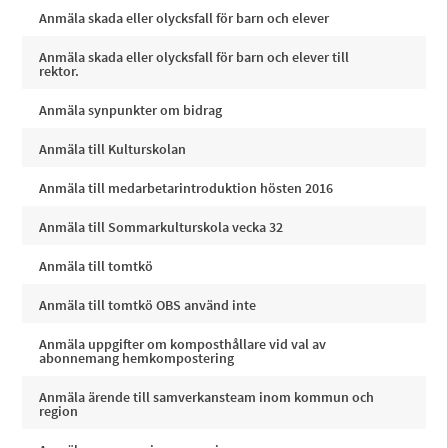
Anmäla skada eller olycksfall för barn och elever
Anmäla skada eller olycksfall för barn och elever till
rektor.
Anmäla synpunkter om bidrag
Anmäla till Kulturskolan
Anmäla till medarbetarintroduktion hösten 2016
Anmäla till Sommarkulturskola vecka 32
Anmäla till tomtkö
Anmäla till tomtkö OBS använd inte
Anmäla uppgifter om komposthållare vid val av
abonnemang hemkompostering
Anmäla ärende till samverkansteam inom kommun och
region