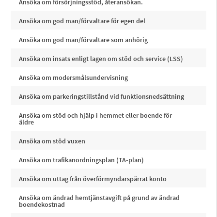
Ansöka om försörjningsstöd, återansökan.
Ansöka om god man/förvaltare för egen del
Ansöka om god man/förvaltare som anhörig
Ansöka om insats enligt lagen om stöd och service (LSS)
Ansöka om modersmålsundervisning
Ansöka om parkeringstillstånd vid funktionsnedsättning
Ansöka om stöd och hjälp i hemmet eller boende för
äldre
Ansöka om stöd vuxen
Ansöka om trafikanordningsplan (TA-plan)
Ansöka om uttag från överförmyndarspärrat konto
Ansöka om ändrad hemtjänstavgift på grund av ändrad
boendekostnad