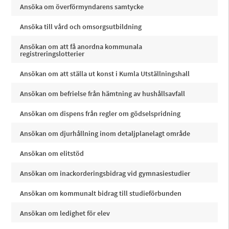
Ansöka om överförmyndarens samtycke
Ansöka till vård och omsorgsutbildning
Ansökan om att få anordna kommunala
registreringslotterier
Ansökan om att ställa ut konst i Kumla Utställningshall
Ansökan om befrielse från hämtning av hushållsavfall
Ansökan om dispens från regler om gödselspridning
Ansökan om djurhållning inom detaljplanelagt område
Ansökan om elitstöd
Ansökan om inackorderingsbidrag vid gymnasiestudier
Ansökan om kommunalt bidrag till studieförbunden
Ansökan om ledighet för elev