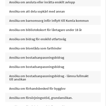
Ansöka om ansluta eller inrätta enskilt avlopp
Ansöka om att dela sopkärl med annan
Ansöka om barnomsorg inför inflytt till Kumla kommun
Ansöka om bibliotekskort för låntagare under 18 år
Ansöka om bidrag för enskild utfartsväg
Ansöka om blomlåda som farthinder
Ansöka om bostadsanpassningsbidrag
Ansöka om bostadsanpassningsbidrag
Ansöka om bostadsanpassningsbidrag - lämna fullmakt
till ansökan
Ansöka om förhandsbesked för bygglov
Ansöka om försörjningsstöd, grundansökan.