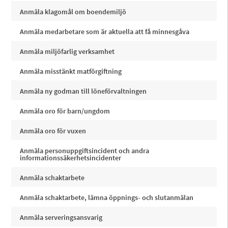
Anmäla klagomål om boendemiljö
Anmäla medarbetare som är aktuella att få minnesgåva
Anmäla miljöfarlig verksamhet
Anmäla misstänkt matförgiftning
Anmäla ny godman till löneförvaltningen
Anmäla oro för barn/ungdom
Anmäla oro för vuxen
Anmäla personuppgiftsincident och andra
informationssäkerhetsincidenter
Anmäla schaktarbete
Anmäla schaktarbete, lämna öppnings- och slutanmälan
Anmäla serveringsansvarig