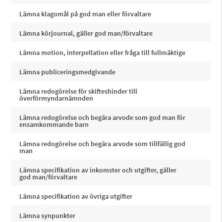
Lämna klagomål på god man eller förvaltare
Lämna körjournal, gäller god man/förvaltare
Lämna motion, interpellation eller fråga till fullmäktige
Lämna publiceringsmedgivande
Lämna redogörelse för skifteshinder till
överförmyndarnämnden
Lämna redogörelse och begära arvode som god man för
ensamkommande barn
Lämna redogörelse och begära arvode som tillfällig god
man
Lämna specifikation av inkomster och utgifter, gäller
god man/förvaltare
Lämna specifikation av övriga utgifter
Lämna synpunkter