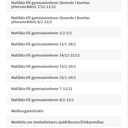
Matlåda till gymnasieelever (boende i Kumlas
ytterområden) 7/12-11/12
Matlåda till gymnasieelever (boende i Kumlas
ytterområden) 8/2-12/2
Matlåda till gymnasieelever 1/2-5/2
Matlåda till gymnasieelever 12/1-24/1
Matlåda till gymnasieelever 14/12-22/12
Matlåda till gymnasieelever 15/2-19/2
Matlåda till gymnasieelever 25/1-29/1
Matlåda till gymnasieelever 7-11/12
Matlåda till gymnasieelever 8/2-12/2
Medborgarinitiativ
Meddela om medarbetares sjukfrånvaro/friskanmälan