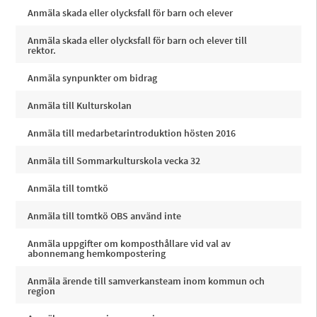
Anmäla skada eller olycksfall för barn och elever
Anmäla skada eller olycksfall för barn och elever till
rektor.
Anmäla synpunkter om bidrag
Anmäla till Kulturskolan
Anmäla till medarbetarintroduktion hösten 2016
Anmäla till Sommarkulturskola vecka 32
Anmäla till tomtkö
Anmäla till tomtkö OBS använd inte
Anmäla uppgifter om komposthållare vid val av
abonnemang hemkompostering
Anmäla ärende till samverkansteam inom kommun och
region