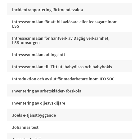
Incidentrapportering förtroendevalda
Intresseanmälan för att bli avlösare eller ledsagare inom
LSS
Intresseanmälan för hantverk av Daglig verksamhet,
LSS-omsorgen
Intresseanmälan odlingslott
Intresseanmälan till Titt ut, babydisco och babybokis
Introduktion och avslut för medarbetare inom IFO SOC
Inventering av arbetskläder- förskola
Inventering av oljeavskiljare
Joels e-tjänstbyggande
Johannas test