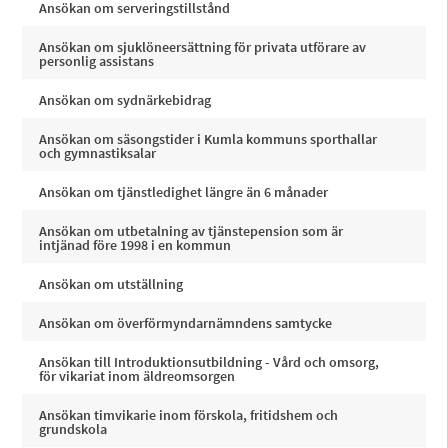
Ansökan om serveringstillstånd
Ansökan om sjuklöneersättning för privata utförare av
personlig assistans
Ansökan om sydnärkebidrag
Ansökan om säsongstider i Kumla kommuns sporthallar
och gymnastiksalar
Ansökan om tjänstledighet längre än 6 månader
Ansökan om utbetalning av tjänstepension som är
intjänad före 1998 i en kommun
Ansökan om utställning
Ansökan om överförmyndarnämndens samtycke
Ansökan till Introduktionsutbildning - Vård och omsorg,
för vikariat inom äldreomsorgen
Ansökan timvikarie inom förskola, fritidshem och
grundskola