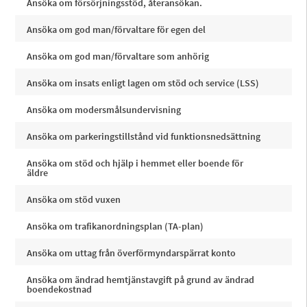
Ansöka om försörjningsstöd, återansökan.
Ansöka om god man/förvaltare för egen del
Ansöka om god man/förvaltare som anhörig
Ansöka om insats enligt lagen om stöd och service (LSS)
Ansöka om modersmålsundervisning
Ansöka om parkeringstillstånd vid funktionsnedsättning
Ansöka om stöd och hjälp i hemmet eller boende för
äldre
Ansöka om stöd vuxen
Ansöka om trafikanordningsplan (TA-plan)
Ansöka om uttag från överförmyndarspärrat konto
Ansöka om ändrad hemtjänstavgift på grund av ändrad
boendekostnad