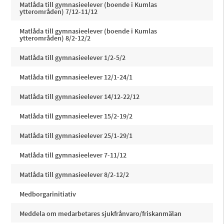
Matlåda till gymnasieelever (boende i Kumlas
ytterområden) 7/12-11/12
Matlåda till gymnasieelever (boende i Kumlas
ytterområden) 8/2-12/2
Matlåda till gymnasieelever 1/2-5/2
Matlåda till gymnasieelever 12/1-24/1
Matlåda till gymnasieelever 14/12-22/12
Matlåda till gymnasieelever 15/2-19/2
Matlåda till gymnasieelever 25/1-29/1
Matlåda till gymnasieelever 7-11/12
Matlåda till gymnasieelever 8/2-12/2
Medborgarinitiativ
Meddela om medarbetares sjukfrånvaro/friskanmälan