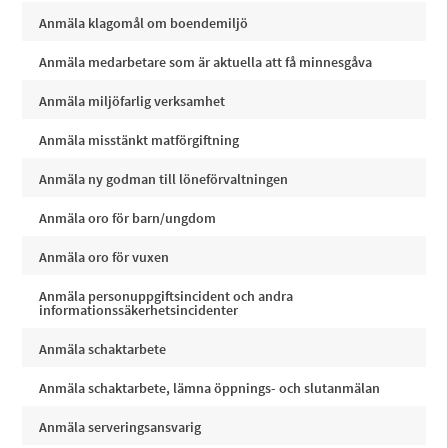
Anmäla klagomål om boendemiljö
Anmäla medarbetare som är aktuella att få minnesgåva
Anmäla miljöfarlig verksamhet
Anmäla misstänkt matförgiftning
Anmäla ny godman till löneförvaltningen
Anmäla oro för barn/ungdom
Anmäla oro för vuxen
Anmäla personuppgiftsincident och andra
informationssäkerhetsincidenter
Anmäla schaktarbete
Anmäla schaktarbete, lämna öppnings- och slutanmälan
Anmäla serveringsansvarig