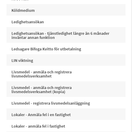
Köldmedium
Ledighetsansökan
Ledighetsansökan - tjänstledighet längre än 6 månader
inväntar annan funktion
Ledsagare Bifoga Kvitto för utbetalning
LIN viktning
Livsmedel - anmäla och registrera
livsmedelsverksamhet
Livsmedel - anmäla och registrera
livsmedelsverksamhet (kopia)
Livsmedel - registrera livsmedelsanläggning
Lokaler - Anmäla fel i en fastighet
Lokaler - anmäla fel i fastighet