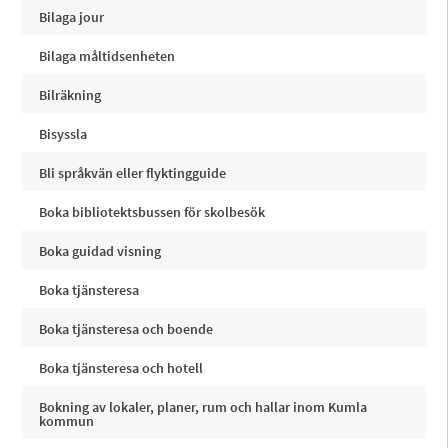
Bilaga jour
Bilaga måltidsenheten
Bilräkning
Bisyssla
Bli språkvän eller flyktingguide
Boka bibliotektsbussen för skolbesök
Boka guidad visning
Boka tjänsteresa
Boka tjänsteresa och boende
Boka tjänsteresa och hotell
Bokning av lokaler, planer, rum och hallar inom Kumla
kommun