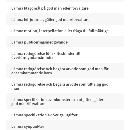
Lämna klagomål på god man eller förvaltare
Lämna körjournal, gäller god man/förvaltare
Lämna motion, interpellation eller fråga till fullmäktige
Lämna publiceringsmedgivande
Lämna redogörelse för skifteshinder till
överförmyndarnämnden
Lämna redogörelse och begära arvode som god man för
ensamkommande barn
Lämna redogörelse och begära arvode som tillfällig god
man
Lämna specifikation av inkomster och utgifter, gäller
god man/förvaltare
Lämna specifikation av övriga utgifter
Lämna synpunkter