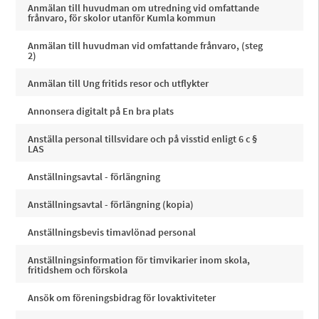
Anmälan till huvudman om utredning vid omfattande
frånvaro, för skolor utanför Kumla kommun
Anmälan till huvudman vid omfattande frånvaro, (steg
2)
Anmälan till Ung fritids resor och utflykter
Annonsera digitalt på En bra plats
Anställa personal tillsvidare och på visstid enligt 6 c §
LAS
Anställningsavtal - förlängning
Anställningsavtal - förlängning (kopia)
Anställningsbevis timavlönad personal
Anställningsinformation för timvikarier inom skola,
fritidshem och förskola
Ansök om föreningsbidrag för lovaktiviteter