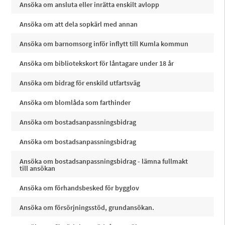
Ansöka om ansluta eller inrätta enskilt avlopp
Ansöka om att dela sopkärl med annan
Ansöka om barnomsorg inför inflytt till Kumla kommun
Ansöka om bibliotekskort för låntagare under 18 år
Ansöka om bidrag för enskild utfartsväg
Ansöka om blomlåda som farthinder
Ansöka om bostadsanpassningsbidrag
Ansöka om bostadsanpassningsbidrag
Ansöka om bostadsanpassningsbidrag - lämna fullmakt
till ansökan
Ansöka om förhandsbesked för bygglov
Ansöka om försörjningsstöd, grundansökan.