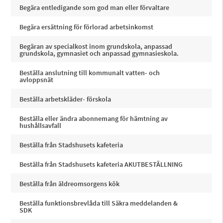
Begära entledigande som god man eller förvaltare
Begära ersättning för förlorad arbetsinkomst
Begäran av specialkost inom grundskola, anpassad
grundskola, gymnasiet och anpassad gymnasieskola.
Beställa anslutning till kommunalt vatten- och
avloppsnät
Beställa arbetskläder- förskola
Beställa eller ändra abonnemang för hämtning av
hushållsavfall
Beställa från Stadshusets kafeteria
Beställa från Stadshusets kafeteria AKUTBESTÄLLNING
Beställa från äldreomsorgens kök
Beställa funktionsbrevlåda till Säkra meddelanden &
SDK