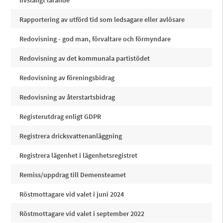
livslångt lärande
Rapportering av utförd tid som ledsagare eller avlösare
Redovisning - god man, förvaltare och förmyndare
Redovisning av det kommunala partistödet
Redovisning av föreningsbidrag
Redovisning av återstartsbidrag
Registerutdrag enligt GDPR
Registrera dricksvattenanläggning
Registrera lägenhet i lägenhetsregistret
Remiss/uppdrag till Demensteamet
Röstmottagare vid valet i juni 2024
Röstmottagare vid valet i september 2022