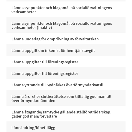
Lämna synpunkter och klagomål på socialförvaltningens
verksamheter
Lämna synpunkter och klagomål på socialförvaltningens
verksamheter (Inaktiv)
Lämna underlag för omprövning av förvaltarskap
Lämna uppgift om inkomst för hemtjänstavgift
Lämna uppgifter till föreningsregister
Lämna uppgifter till föreningsregister
Lämna yttrande till Sydnärkes överförmyndarkansli
Lämna års- eller slutberättelse som tillfällig god man till
överförmyndarnämnden
Lämna åtagande/samtycke gällande ställföreträdarskap,
gäller god man/förvaltare
Löneändring/lönetillägg