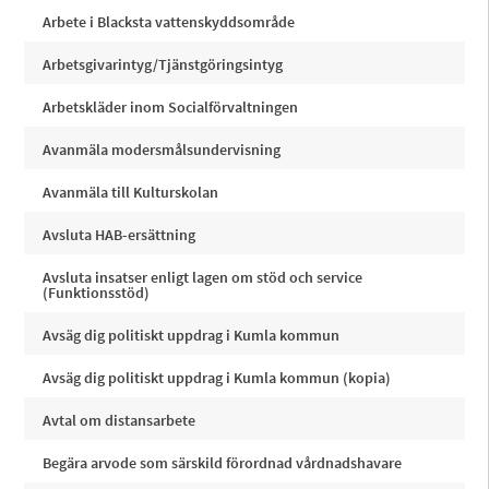
Arbete i Blacksta vattenskyddsområde
Arbetsgivarintyg/Tjänstgöringsintyg
Arbetskläder inom Socialförvaltningen
Avanmäla modersmålsundervisning
Avanmäla till Kulturskolan
Avsluta HAB-ersättning
Avsluta insatser enligt lagen om stöd och service
(Funktionsstöd)
Avsäg dig politiskt uppdrag i Kumla kommun
Avsäg dig politiskt uppdrag i Kumla kommun (kopia)
Avtal om distansarbete
Begära arvode som särskild förordnad vårdnadshavare