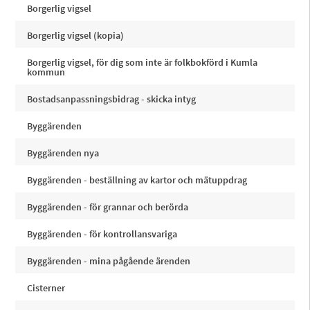
Borgerlig vigsel
Borgerlig vigsel (kopia)
Borgerlig vigsel, för dig som inte är folkbokförd i Kumla
kommun
Bostadsanpassningsbidrag - skicka intyg
Byggärenden
Byggärenden nya
Byggärenden - beställning av kartor och mätuppdrag
Byggärenden - för grannar och berörda
Byggärenden - för kontrollansvariga
Byggärenden - mina pågående ärenden
Cisterner