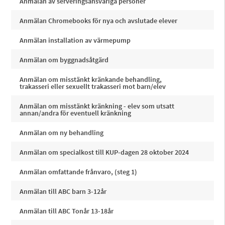
Anmälan av serveringsansvariga personer
Anmälan Chromebooks för nya och avslutade elever
Anmälan installation av värmepump
Anmälan om byggnadsåtgärd
Anmälan om misstänkt kränkande behandling,
trakasseri eller sexuellt trakasseri mot barn/elev
Anmälan om misstänkt kränkning - elev som utsatt
annan/andra för eventuell kränkning
Anmälan om ny behandling
Anmälan om specialkost till KUP-dagen 28 oktober 2024
Anmälan omfattande frånvaro, (steg 1)
Anmälan till ABC barn 3-12år
Anmälan till ABC Tonår 13-18år