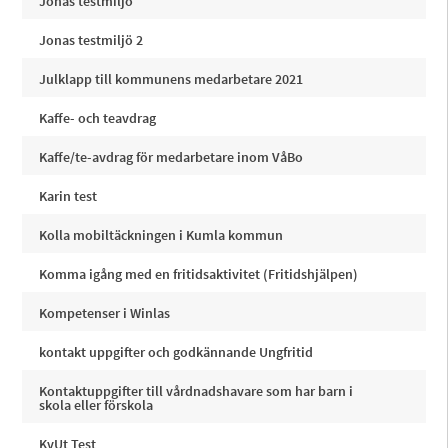
Jonas testmiljö
Jonas testmiljö 2
Julklapp till kommunens medarbetare 2021
Kaffe- och teavdrag
Kaffe/te-avdrag för medarbetare inom VåBo
Karin test
Kolla mobiltäckningen i Kumla kommun
Komma igång med en fritidsaktivitet (Fritidshjälpen)
Kompetenser i Winlas
kontakt uppgifter och godkännande Ungfritid
Kontaktuppgifter till vårdnadshavare som har barn i
skola eller förskola
KvUt Test