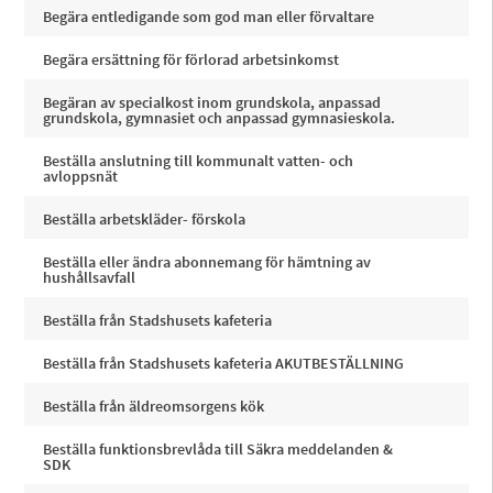
Begära entledigande som god man eller förvaltare
Begära ersättning för förlorad arbetsinkomst
Begäran av specialkost inom grundskola, anpassad
grundskola, gymnasiet och anpassad gymnasieskola.
Beställa anslutning till kommunalt vatten- och
avloppsnät
Beställa arbetskläder- förskola
Beställa eller ändra abonnemang för hämtning av
hushållsavfall
Beställa från Stadshusets kafeteria
Beställa från Stadshusets kafeteria AKUTBESTÄLLNING
Beställa från äldreomsorgens kök
Beställa funktionsbrevlåda till Säkra meddelanden &
SDK