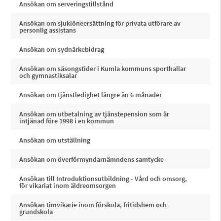
Ansökan om serveringstillstånd
Ansökan om sjuklöneersättning för privata utförare av
personlig assistans
Ansökan om sydnärkebidrag
Ansökan om säsongstider i Kumla kommuns sporthallar
och gymnastiksalar
Ansökan om tjänstledighet längre än 6 månader
Ansökan om utbetalning av tjänstepension som är
intjänad före 1998 i en kommun
Ansökan om utställning
Ansökan om överförmyndarnämndens samtycke
Ansökan till Introduktionsutbildning - Vård och omsorg,
för vikariat inom äldreomsorgen
Ansökan timvikarie inom förskola, fritidshem och
grundskola