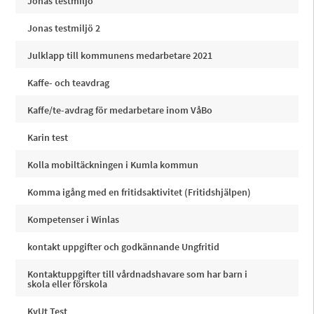
Jonas testmiljö
Jonas testmiljö 2
Julklapp till kommunens medarbetare 2021
Kaffe- och teavdrag
Kaffe/te-avdrag för medarbetare inom VåBo
Karin test
Kolla mobiltäckningen i Kumla kommun
Komma igång med en fritidsaktivitet (Fritidshjälpen)
Kompetenser i Winlas
kontakt uppgifter och godkännande Ungfritid
Kontaktuppgifter till vårdnadshavare som har barn i
skola eller förskola
KvUt Test