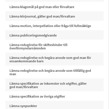
Lämna klagomål på god man eller förvaltare
Lämna körjournal, gäller god man/förvaltare
Lämna motion, interpellation eller fråga till fullmäktige
Lämna publiceringsmedgivande
Lämna redogörelse för skifteshinder till
överförmyndarnämnden
Lämna redogörelse och begära arvode som god man för
ensamkommande barn
Lämna redogörelse och begära arvode som tillfällig god
man
Lämna specifikation av inkomster och utgifter, gäller
god man/förvaltare
Lämna specifikation av övriga utgifter
Lämna synpunkter