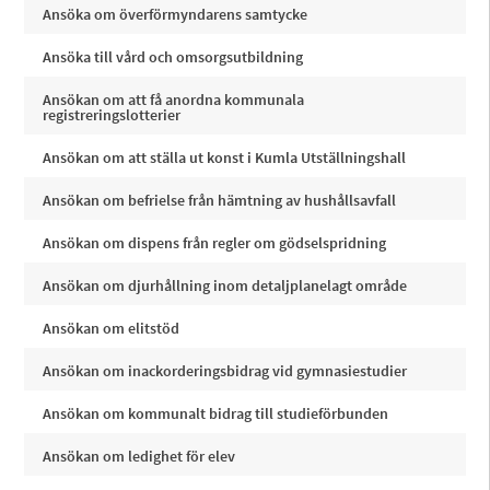
Ansöka om överförmyndarens samtycke
Ansöka till vård och omsorgsutbildning
Ansökan om att få anordna kommunala
registreringslotterier
Ansökan om att ställa ut konst i Kumla Utställningshall
Ansökan om befrielse från hämtning av hushållsavfall
Ansökan om dispens från regler om gödselspridning
Ansökan om djurhållning inom detaljplanelagt område
Ansökan om elitstöd
Ansökan om inackorderingsbidrag vid gymnasiestudier
Ansökan om kommunalt bidrag till studieförbunden
Ansökan om ledighet för elev