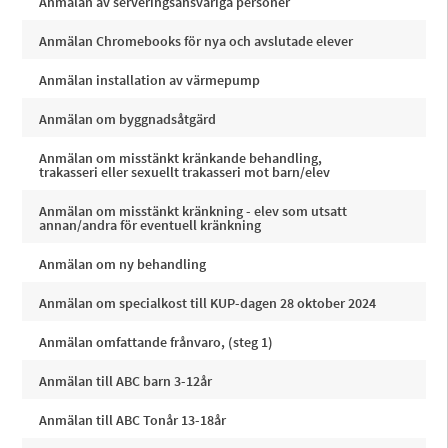
Anmälan av serveringsansvariga personer
Anmälan Chromebooks för nya och avslutade elever
Anmälan installation av värmepump
Anmälan om byggnadsåtgärd
Anmälan om misstänkt kränkande behandling,
trakasseri eller sexuellt trakasseri mot barn/elev
Anmälan om misstänkt kränkning - elev som utsatt
annan/andra för eventuell kränkning
Anmälan om ny behandling
Anmälan om specialkost till KUP-dagen 28 oktober 2024
Anmälan omfattande frånvaro, (steg 1)
Anmälan till ABC barn 3-12år
Anmälan till ABC Tonår 13-18år