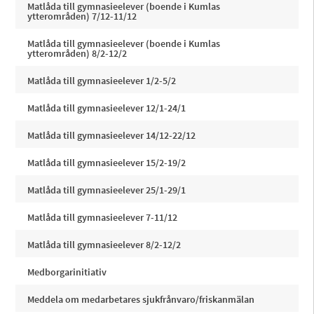
Matlåda till gymnasieelever (boende i Kumlas
ytterområden) 7/12-11/12
Matlåda till gymnasieelever (boende i Kumlas
ytterområden) 8/2-12/2
Matlåda till gymnasieelever 1/2-5/2
Matlåda till gymnasieelever 12/1-24/1
Matlåda till gymnasieelever 14/12-22/12
Matlåda till gymnasieelever 15/2-19/2
Matlåda till gymnasieelever 25/1-29/1
Matlåda till gymnasieelever 7-11/12
Matlåda till gymnasieelever 8/2-12/2
Medborgarinitiativ
Meddela om medarbetares sjukfrånvaro/friskanmälan