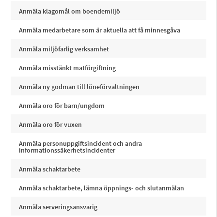
Anmäla klagomål om boendemiljö
Anmäla medarbetare som är aktuella att få minnesgåva
Anmäla miljöfarlig verksamhet
Anmäla misstänkt matförgiftning
Anmäla ny godman till löneförvaltningen
Anmäla oro för barn/ungdom
Anmäla oro för vuxen
Anmäla personuppgiftsincident och andra
informationssäkerhetsincidenter
Anmäla schaktarbete
Anmäla schaktarbete, lämna öppnings- och slutanmälan
Anmäla serveringsansvarig