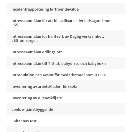
Incidentrapportering förtroendevalda
Intresseanmälan för att bli avlösare eller ledsagare inom
LSS
Intresseanmälan för hantverk av Daglig verksamhet,
LSS-omsorgen
Intresseanmälan odlingslott
Intresseanmälan till Titt ut, babydisco och babybokis
Introduktion och avslut för medarbetare inom IFO SOC
Inventering av arbetskläder- förskola
Inventering av oljeavskiljare
Joels e-tjänstbyggande
Johannas test