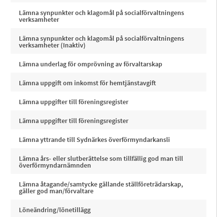
Lämna synpunkter och klagomål på socialförvaltningens
verksamheter
Lämna synpunkter och klagomål på socialförvaltningens
verksamheter (Inaktiv)
Lämna underlag för omprövning av förvaltarskap
Lämna uppgift om inkomst för hemtjänstavgift
Lämna uppgifter till föreningsregister
Lämna uppgifter till föreningsregister
Lämna yttrande till Sydnärkes överförmyndarkansli
Lämna års- eller slutberättelse som tillfällig god man till
överförmyndarnämnden
Lämna åtagande/samtycke gällande ställföreträdarskap,
gäller god man/förvaltare
Löneändring/lönetillägg