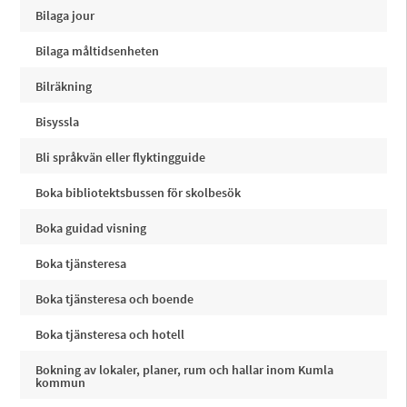
Bilaga jour
Bilaga måltidsenheten
Bilräkning
Bisyssla
Bli språkvän eller flyktingguide
Boka bibliotektsbussen för skolbesök
Boka guidad visning
Boka tjänsteresa
Boka tjänsteresa och boende
Boka tjänsteresa och hotell
Bokning av lokaler, planer, rum och hallar inom Kumla
kommun