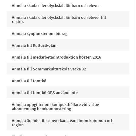
Anmäla skada eller olycksfall för barn och elever
Anmäla skada eller olycksfall för barn och elever till
rektor.
Anmäla synpunkter om bidrag
Anmäla till Kulturskolan
Anmäla till medarbetarintroduktion hösten 2016
Anmäla till Sommarkulturskola vecka 32
Anmäla till tomtkö
Anmäla till tomtkö OBS använd inte
Anmäla uppgifter om komposthållare vid val av
abonnemang hemkompostering
Anmäla ärende till samverkansteam inom kommun och
region