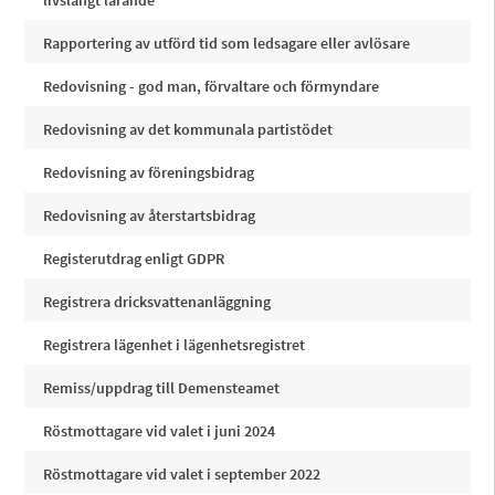
livslångt lärande
Rapportering av utförd tid som ledsagare eller avlösare
Redovisning - god man, förvaltare och förmyndare
Redovisning av det kommunala partistödet
Redovisning av föreningsbidrag
Redovisning av återstartsbidrag
Registerutdrag enligt GDPR
Registrera dricksvattenanläggning
Registrera lägenhet i lägenhetsregistret
Remiss/uppdrag till Demensteamet
Röstmottagare vid valet i juni 2024
Röstmottagare vid valet i september 2022