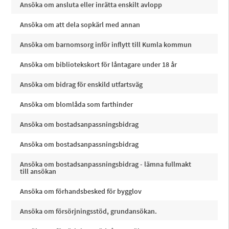
Ansöka om ansluta eller inrätta enskilt avlopp
Ansöka om att dela sopkärl med annan
Ansöka om barnomsorg inför inflytt till Kumla kommun
Ansöka om bibliotekskort för låntagare under 18 år
Ansöka om bidrag för enskild utfartsväg
Ansöka om blomlåda som farthinder
Ansöka om bostadsanpassningsbidrag
Ansöka om bostadsanpassningsbidrag
Ansöka om bostadsanpassningsbidrag - lämna fullmakt
till ansökan
Ansöka om förhandsbesked för bygglov
Ansöka om försörjningsstöd, grundansökan.