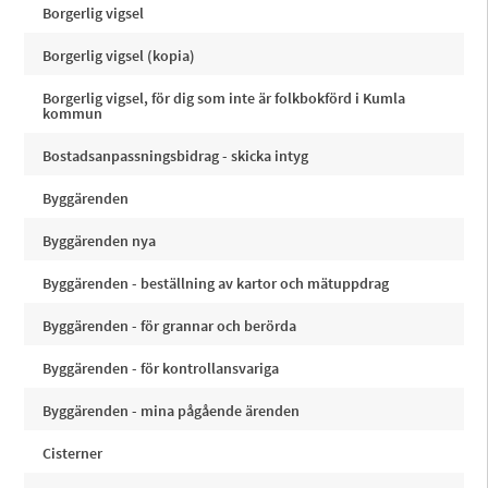
Borgerlig vigsel
Borgerlig vigsel (kopia)
Borgerlig vigsel, för dig som inte är folkbokförd i Kumla
kommun
Bostadsanpassningsbidrag - skicka intyg
Byggärenden
Byggärenden nya
Byggärenden - beställning av kartor och mätuppdrag
Byggärenden - för grannar och berörda
Byggärenden - för kontrollansvariga
Byggärenden - mina pågående ärenden
Cisterner