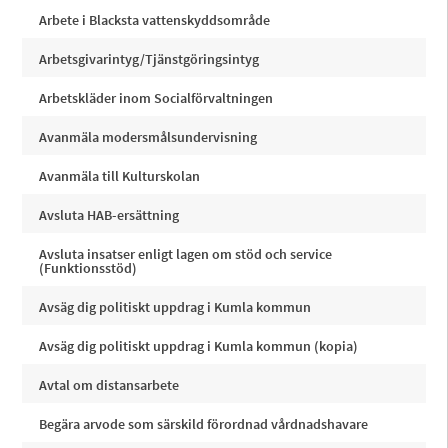
Arbete i Blacksta vattenskyddsområde
Arbetsgivarintyg/Tjänstgöringsintyg
Arbetskläder inom Socialförvaltningen
Avanmäla modersmålsundervisning
Avanmäla till Kulturskolan
Avsluta HAB-ersättning
Avsluta insatser enligt lagen om stöd och service
(Funktionsstöd)
Avsäg dig politiskt uppdrag i Kumla kommun
Avsäg dig politiskt uppdrag i Kumla kommun (kopia)
Avtal om distansarbete
Begära arvode som särskild förordnad vårdnadshavare