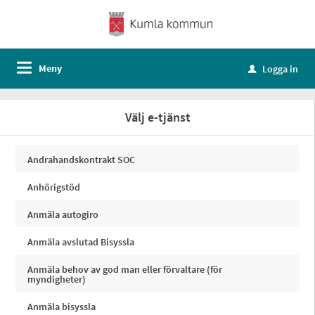
Meny
Logga in
u
Välj e-tjänst
Andrahandskontrakt SOC
Anhörigstöd
Anmäla autogiro
Anmäla avslutad Bisyssla
Anmäla behov av god man eller förvaltare (för
myndigheter)
Anmäla bisyssla