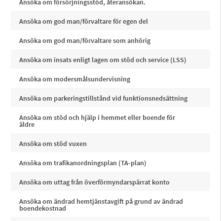
Ansöka om försörjningsstöd, återansökan.
Ansöka om god man/förvaltare för egen del
Ansöka om god man/förvaltare som anhörig
Ansöka om insats enligt lagen om stöd och service (LSS)
Ansöka om modersmålsundervisning
Ansöka om parkeringstillstånd vid funktionsnedsättning
Ansöka om stöd och hjälp i hemmet eller boende för
äldre
Ansöka om stöd vuxen
Ansöka om trafikanordningsplan (TA-plan)
Ansöka om uttag från överförmyndarspärrat konto
Ansöka om ändrad hemtjänstavgift på grund av ändrad
boendekostnad