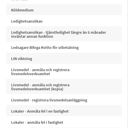
Köldmedium
Ledighetsansökan
Ledighetsansökan - tjänstledighet längre än 6 månader
inväntar annan funktion
Ledsagare Bifoga Kvitto för utbetalning
LIN viktning
Livsmedel - anmäla och registrera
livsmedelsverksamhet
Livsmedel - anmäla och registrera
livsmedelsverksamhet (kopia)
Livsmedel - registrera livsmedelsanläggning
Lokaler - Anmäla fel i en fastighet
Lokaler - anmäla fel i fastighet