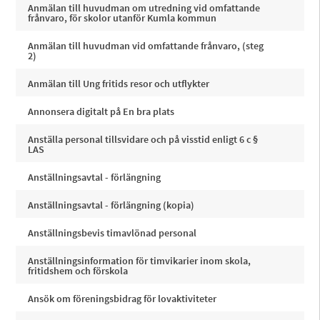
Anmälan till huvudman om utredning vid omfattande
frånvaro, för skolor utanför Kumla kommun
Anmälan till huvudman vid omfattande frånvaro, (steg
2)
Anmälan till Ung fritids resor och utflykter
Annonsera digitalt på En bra plats
Anställa personal tillsvidare och på visstid enligt 6 c §
LAS
Anställningsavtal - förlängning
Anställningsavtal - förlängning (kopia)
Anställningsbevis timavlönad personal
Anställningsinformation för timvikarier inom skola,
fritidshem och förskola
Ansök om föreningsbidrag för lovaktiviteter