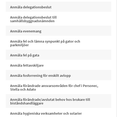
Anmäla delegationsbeslut
Anmäla delegationsbeslut till
samhällsbyggnadsnämnden
Anmäla evenemang
Anmäla fel och lämna synpunkt på gator och
parkmiljöer
Anmäla fel på gata
Anmäla fettavskiljare
Anmäla fosforrening för enskilt avlopp
Anmäla förändrade ansvarsområden för chef i Personec,
Stella och Adato
Anmäla förändrade/avslutat behov hos brukare till
biståndshandläggare
Anmäla hygieniska verksamheter och solarier