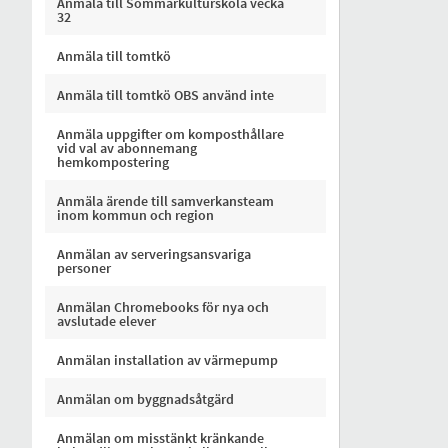
Anmäla till Sommarkulturskola vecka
32
Anmäla till tomtkö
Anmäla till tomtkö OBS använd inte
Anmäla uppgifter om komposthållare
vid val av abonnemang
hemkompostering
Anmäla ärende till samverkansteam
inom kommun och region
Anmälan av serveringsansvariga
personer
Anmälan Chromebooks för nya och
avslutade elever
Anmälan installation av värmepump
Anmälan om byggnadsåtgärd
Anmälan om misstänkt kränkande