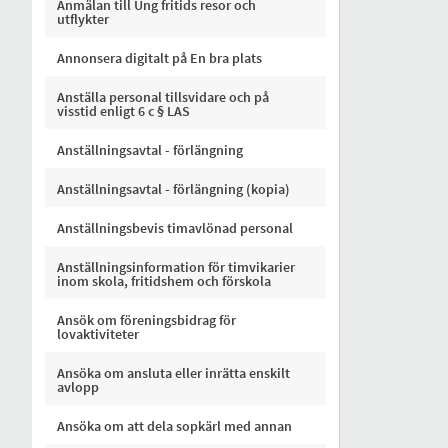
Anmälan till Ung fritids resor och
utflykter
Annonsera digitalt på En bra plats
Anställa personal tillsvidare och på
visstid enligt 6 c § LAS
Anställningsavtal - förlängning
Anställningsavtal - förlängning (kopia)
Anställningsbevis timavlönad personal
Anställningsinformation för timvikarier
inom skola, fritidshem och förskola
Ansök om föreningsbidrag för
lovaktiviteter
Ansöka om ansluta eller inrätta enskilt
avlopp
Ansöka om att dela sopkärl med annan