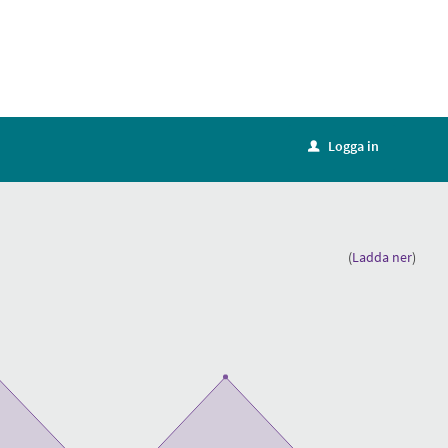
Logga in
u
(
Ladda ner
)