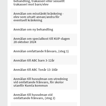
behandling, trakasseri eller sexuellt
trakasseri mot barn/elev
Anmälan om misstänkt kränkning -
elev som utsatt annan/andra för
eventuell kränkning
Anmälan om ny behandling
Anmälan om specialkost till KUP-dagen
28 oktober 2024
Anmälan omfattande frånvaro, (steg 1)
Anmälan till ABC barn 3-12år
Anmälan till ABC Tonår 13-18år
Anmälan till huvudman om utredning
vid omfattande frånvaro, för skolor
utanför Kumla kommun
Anmälan till huvudman vid
omfattande frånvaro, (steg 2)