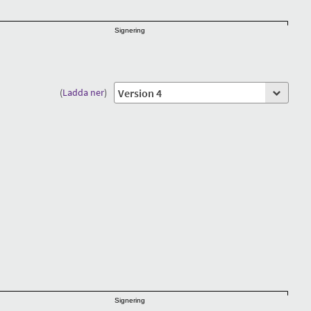
Signering
(
Ladda ner
)
Signering