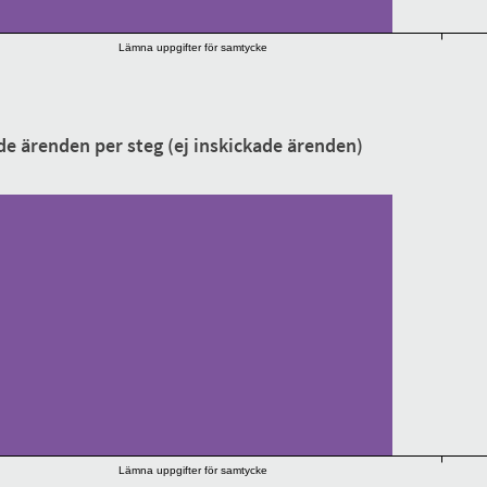
Lämna uppgifter för samtycke
de ärenden per steg (ej inskickade ärenden)
Lämna uppgifter för samtycke