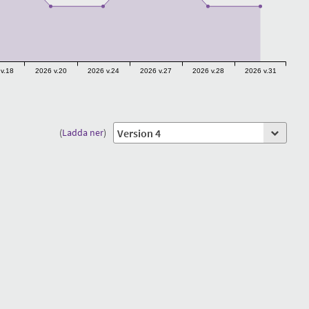
v.18
2026 v.20
2026 v.24
2026 v.27
2026 v.28
2026 v.31
(
Ladda ner
)