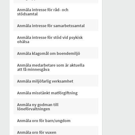
Anmäla intresse för råd- och
stödsamtal
Anmäla intresse för samarbetssamtal
Anmäla intresse för stöd vid psykisk
ohälsa
Anmäla klagomål om boendemiljö
Anmäla medarbetare som är aktuella
att få minnesgåva
Anmäla miljöfarlig verksamhet
Anmäla misstänkt matförgiftning
Anmäla ny godman till
löneförvaltningen
Anmäla oro för barn/ungdom
Anmäla oro för vuxen