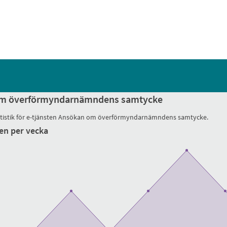
m överförmyndarnämndens samtycke
atistik för e-tjänsten Ansökan om överförmyndarnämndens samtycke.
en per vecka