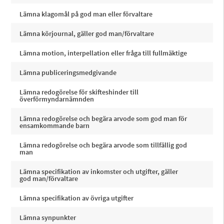
Lämna klagomål på god man eller förvaltare
Lämna körjournal, gäller god man/förvaltare
Lämna motion, interpellation eller fråga till fullmäktige
Lämna publiceringsmedgivande
Lämna redogörelse för skifteshinder till
överförmyndarnämnden
Lämna redogörelse och begära arvode som god man för
ensamkommande barn
Lämna redogörelse och begära arvode som tillfällig god
man
Lämna specifikation av inkomster och utgifter, gäller
god man/förvaltare
Lämna specifikation av övriga utgifter
Lämna synpunkter