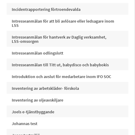
Incidentrapportering förtroendevalda
Intresseanmälan för att bli avlösare eller ledsagare inom
LSS
Intresseanmälan för hantverk av Daglig verksamhet,
LSS-omsorgen
Intresseanmälan odlingslott
Intresseanmälan till Titt ut, babydisco och babybokis
Introduktion och avslut för medarbetare inom IFO SOC
Inventering av arbetskläder- förskola
Inventering av oljeavskiljare
Joels e-tjänstbyggande
Johannas test