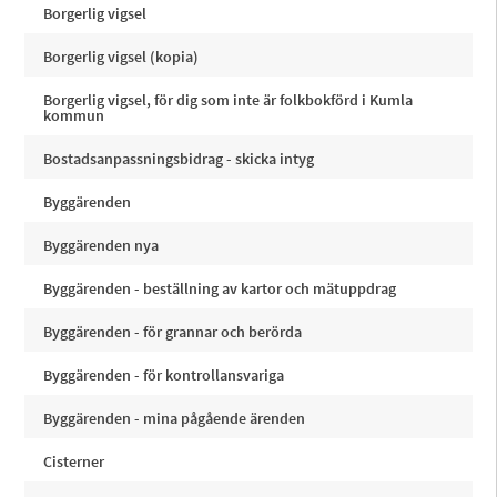
Borgerlig vigsel
Borgerlig vigsel (kopia)
Borgerlig vigsel, för dig som inte är folkbokförd i Kumla
kommun
Bostadsanpassningsbidrag - skicka intyg
Byggärenden
Byggärenden nya
Byggärenden - beställning av kartor och mätuppdrag
Byggärenden - för grannar och berörda
Byggärenden - för kontrollansvariga
Byggärenden - mina pågående ärenden
Cisterner