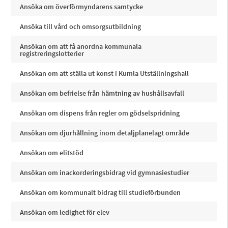
Ansöka om överförmyndarens samtycke
Ansöka till vård och omsorgsutbildning
Ansökan om att få anordna kommunala
registreringslotterier
Ansökan om att ställa ut konst i Kumla Utställningshall
Ansökan om befrielse från hämtning av hushållsavfall
Ansökan om dispens från regler om gödselspridning
Ansökan om djurhållning inom detaljplanelagt område
Ansökan om elitstöd
Ansökan om inackorderingsbidrag vid gymnasiestudier
Ansökan om kommunalt bidrag till studieförbunden
Ansökan om ledighet för elev