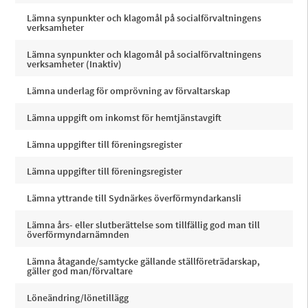
Lämna synpunkter och klagomål på socialförvaltningens
verksamheter
Lämna synpunkter och klagomål på socialförvaltningens
verksamheter (Inaktiv)
Lämna underlag för omprövning av förvaltarskap
Lämna uppgift om inkomst för hemtjänstavgift
Lämna uppgifter till föreningsregister
Lämna uppgifter till föreningsregister
Lämna yttrande till Sydnärkes överförmyndarkansli
Lämna års- eller slutberättelse som tillfällig god man till
överförmyndarnämnden
Lämna åtagande/samtycke gällande ställföreträdarskap,
gäller god man/förvaltare
Löneändring/lönetillägg