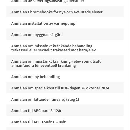
Anmälan av serveringsansvariga personer
Anmälan Chromebooks för nya och avslutade elever
Anmälan installation av värmepump
Anmälan om byggnadsåtgärd
Anmälan om misstänkt kränkande behandling,
trakasseri eller sexuellt trakasseri mot barn/elev
Anmälan om misstänkt kränkning - elev som utsatt
annan/andra för eventuell kränkning
Anmälan om ny behandling
Anmälan om specialkost till KUP-dagen 28 oktober 2024
Anmälan omfattande frånvaro, (steg 1)
Anmälan till ABC barn 3-12år
Anmälan till ABC Tonår 13-18år