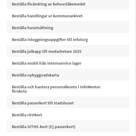
Beställa förändring av behovsläkemedel
Beställa handlingar ur kommunarkivet
Beställa husutsättning
Beställa inloggningsuppgifter till Infotorg
Beställa julkapp till medarbetare 2025
Beställa mobil från Internservice lager
Beställa nybyggnadskarta
Beställa och hantera personalkonto i InfoMentor
förskola
Beställa passerkort till stadshuset
Beställa röstkort
Beställa SITHS-kort (Ej passerkort)