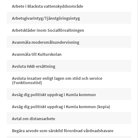
Arbete i Blacksta vattenskyddsområde
Arbetsgivarintyg/Tjänstgöringsintyg
Arbetskläder inom Socialförvaltningen
Avanmäla modersmålsundervisning
Avanmäla till Kulturskolan
Avsluta HAB-ersättning
Avsluta insatser enligt lagen om stöd och service
(Funktionsstöd)
Avsäg dig politiskt uppdrag i Kumla kommun
Avsäg dig politiskt uppdrag i Kumla kommun (kopia)
Avtal om distansarbete
Begära arvode som särskild förordnad vårdnadshavare