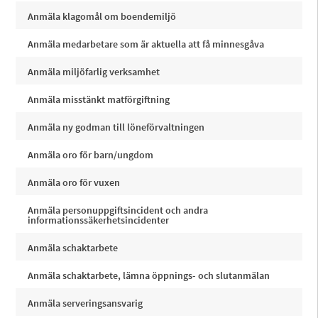
Anmäla klagomål om boendemiljö
Anmäla medarbetare som är aktuella att få minnesgåva
Anmäla miljöfarlig verksamhet
Anmäla misstänkt matförgiftning
Anmäla ny godman till löneförvaltningen
Anmäla oro för barn/ungdom
Anmäla oro för vuxen
Anmäla personuppgiftsincident och andra
informationssäkerhetsincidenter
Anmäla schaktarbete
Anmäla schaktarbete, lämna öppnings- och slutanmälan
Anmäla serveringsansvarig