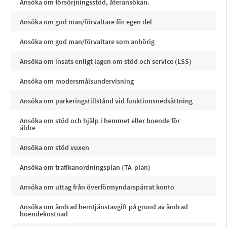
Ansöka om försörjningsstöd, återansökan.
Ansöka om god man/förvaltare för egen del
Ansöka om god man/förvaltare som anhörig
Ansöka om insats enligt lagen om stöd och service (LSS)
Ansöka om modersmålsundervisning
Ansöka om parkeringstillstånd vid funktionsnedsättning
Ansöka om stöd och hjälp i hemmet eller boende för
äldre
Ansöka om stöd vuxen
Ansöka om trafikanordningsplan (TA-plan)
Ansöka om uttag från överförmyndarspärrat konto
Ansöka om ändrad hemtjänstavgift på grund av ändrad
boendekostnad