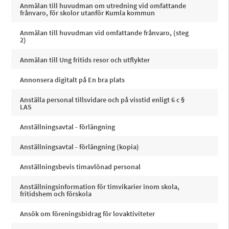
Anmälan till huvudman om utredning vid omfattande
frånvaro, för skolor utanför Kumla kommun
Anmälan till huvudman vid omfattande frånvaro, (steg
2)
Anmälan till Ung fritids resor och utflykter
Annonsera digitalt på En bra plats
Anställa personal tillsvidare och på visstid enligt 6 c §
LAS
Anställningsavtal - förlängning
Anställningsavtal - förlängning (kopia)
Anställningsbevis timavlönad personal
Anställningsinformation för timvikarier inom skola,
fritidshem och förskola
Ansök om föreningsbidrag för lovaktiviteter