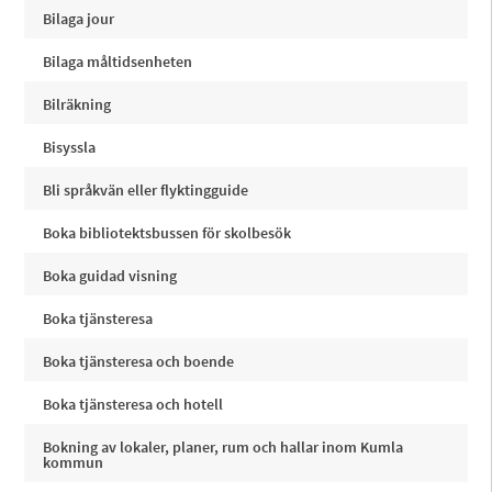
Bilaga jour
Bilaga måltidsenheten
Bilräkning
Bisyssla
Bli språkvän eller flyktingguide
Boka bibliotektsbussen för skolbesök
Boka guidad visning
Boka tjänsteresa
Boka tjänsteresa och boende
Boka tjänsteresa och hotell
Bokning av lokaler, planer, rum och hallar inom Kumla
kommun