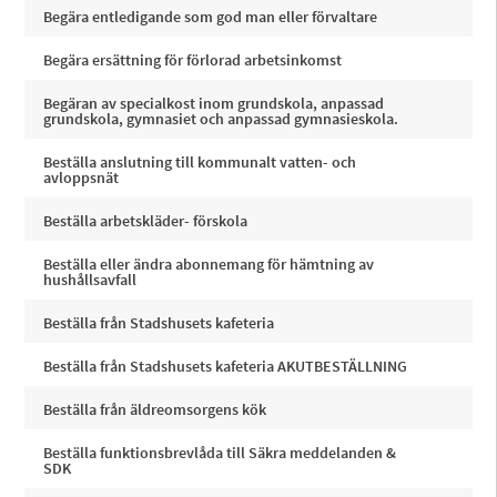
Begära entledigande som god man eller förvaltare
Begära ersättning för förlorad arbetsinkomst
Begäran av specialkost inom grundskola, anpassad
grundskola, gymnasiet och anpassad gymnasieskola.
Beställa anslutning till kommunalt vatten- och
avloppsnät
Beställa arbetskläder- förskola
Beställa eller ändra abonnemang för hämtning av
hushållsavfall
Beställa från Stadshusets kafeteria
Beställa från Stadshusets kafeteria AKUTBESTÄLLNING
Beställa från äldreomsorgens kök
Beställa funktionsbrevlåda till Säkra meddelanden &
SDK