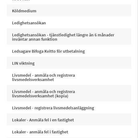
Köldmedium
Ledighetsansökan
Ledighetsansökan - tjänstledighet längre än 6 månader
inväntar annan funktion
Ledsagare Bifoga Kvitto för utbetalning
LIN viktning
Livsmedel - anmäla och registrera
livsmedelsverksamhet
Livsmedel - anmäla och registrera
livsmedelsverksamhet (kopia)
Livsmedel - registrera livsmedelsanläggning
Lokaler - Anmäla fel i en fastighet
Lokaler - anmäla fel i fastighet