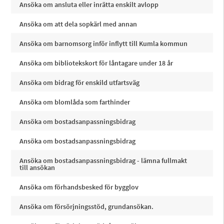
Ansöka om ansluta eller inrätta enskilt avlopp
Ansöka om att dela sopkärl med annan
Ansöka om barnomsorg inför inflytt till Kumla kommun
Ansöka om bibliotekskort för låntagare under 18 år
Ansöka om bidrag för enskild utfartsväg
Ansöka om blomlåda som farthinder
Ansöka om bostadsanpassningsbidrag
Ansöka om bostadsanpassningsbidrag
Ansöka om bostadsanpassningsbidrag - lämna fullmakt
till ansökan
Ansöka om förhandsbesked för bygglov
Ansöka om försörjningsstöd, grundansökan.