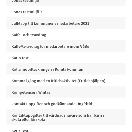
Jonas testmiljö
Jonas testmiljö 2
Julklapp till kommunens medarbetare 2021
Kaffe- och teavdrag
Kaffe/te-avdrag för medarbetare inom VåBo
Karin test
Kolla mobiltäckningen i Kumla kommun
Komma igång med en fritidsaktivitet (Fritidshjälpen)
Kompetenser i Winlas
kontakt uppgifter och godkännande Ungfritid
Kontaktuppgifter till vårdnadshavare som har barn i
skola eller förskola
KvUt Test