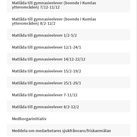
Matlåda till gymnasieelever (boende i Kumlas
ytterområden) 7/12-11/12
Matlåda till gymnasieelever (boende i Kumlas
ytterområden) 8/2-12/2
Matlåda till gymnasieelever 1/2-5/2
Matlåda till gymnasieelever 12/1-24/1
Matlåda till gymnasieelever 14/12-22/12
Matlåda till gymnasieelever 15/2-19/2
Matlåda till gymnasieelever 25/1-29/1
Matlåda till gymnasieelever 7-11/12
Matlåda till gymnasieelever 8/2-12/2
Medborgarinitiativ
Meddela om medarbetares sjukfrånvaro/friskanmälan