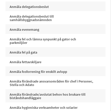
Anmäla delegationsbeslut
Anmäla delegationsbeslut till
samhällsbyggnadsnämnden
Anmäla evenemang
Anmäla fel och lämna synpunkt på gator och
parkmiljöer
Anmäla fel på gata
Anmäla fettavskiljare
Anmäla fosforrening för enskilt avlopp
Anmäla förändrade ansvarsområden för chef i Personec,
Stella och Adato
Anmäla förändrade/avslutat behov hos brukare till
biståndshandläggare
Anmäla hygieniska verksamheter och solarier