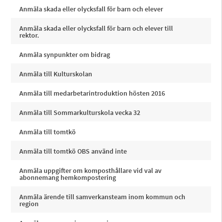
Anmäla skada eller olycksfall för barn och elever
Anmäla skada eller olycksfall för barn och elever till
rektor.
Anmäla synpunkter om bidrag
Anmäla till Kulturskolan
Anmäla till medarbetarintroduktion hösten 2016
Anmäla till Sommarkulturskola vecka 32
Anmäla till tomtkö
Anmäla till tomtkö OBS använd inte
Anmäla uppgifter om komposthållare vid val av
abonnemang hemkompostering
Anmäla ärende till samverkansteam inom kommun och
region