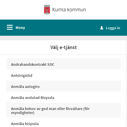
Meny
Logga in
u
Välj e-tjänst
Andrahandskontrakt SOC
Anhörigstöd
Anmäla autogiro
Anmäla avslutad Bisyssla
Anmäla behov av god man eller förvaltare (för
myndigheter)
Anmäla bisyssla