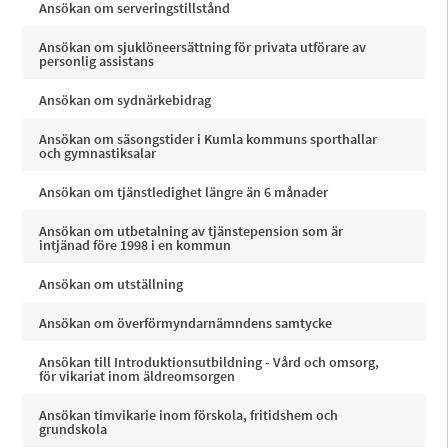
Ansökan om serveringstillstånd
Ansökan om sjuklöneersättning för privata utförare av
personlig assistans
Ansökan om sydnärkebidrag
Ansökan om säsongstider i Kumla kommuns sporthallar
och gymnastiksalar
Ansökan om tjänstledighet längre än 6 månader
Ansökan om utbetalning av tjänstepension som är
intjänad före 1998 i en kommun
Ansökan om utställning
Ansökan om överförmyndarnämndens samtycke
Ansökan till Introduktionsutbildning - Vård och omsorg,
för vikariat inom äldreomsorgen
Ansökan timvikarie inom förskola, fritidshem och
grundskola