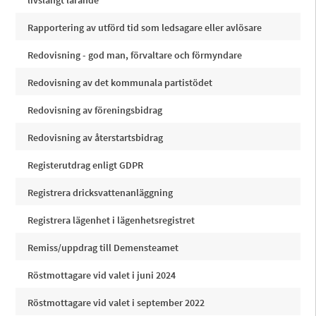
livslångt lärande
Rapportering av utförd tid som ledsagare eller avlösare
Redovisning - god man, förvaltare och förmyndare
Redovisning av det kommunala partistödet
Redovisning av föreningsbidrag
Redovisning av återstartsbidrag
Registerutdrag enligt GDPR
Registrera dricksvattenanläggning
Registrera lägenhet i lägenhetsregistret
Remiss/uppdrag till Demensteamet
Röstmottagare vid valet i juni 2024
Röstmottagare vid valet i september 2022