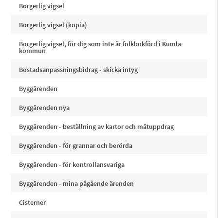
Borgerlig vigsel
Borgerlig vigsel (kopia)
Borgerlig vigsel, för dig som inte är folkbokförd i Kumla
kommun
Bostadsanpassningsbidrag - skicka intyg
Byggärenden
Byggärenden nya
Byggärenden - beställning av kartor och mätuppdrag
Byggärenden - för grannar och berörda
Byggärenden - för kontrollansvariga
Byggärenden - mina pågående ärenden
Cisterner