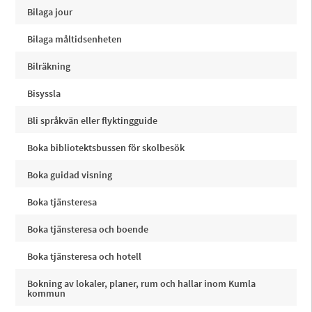
Bilaga jour
Bilaga måltidsenheten
Bilräkning
Bisyssla
Bli språkvän eller flyktingguide
Boka bibliotektsbussen för skolbesök
Boka guidad visning
Boka tjänsteresa
Boka tjänsteresa och boende
Boka tjänsteresa och hotell
Bokning av lokaler, planer, rum och hallar inom Kumla
kommun