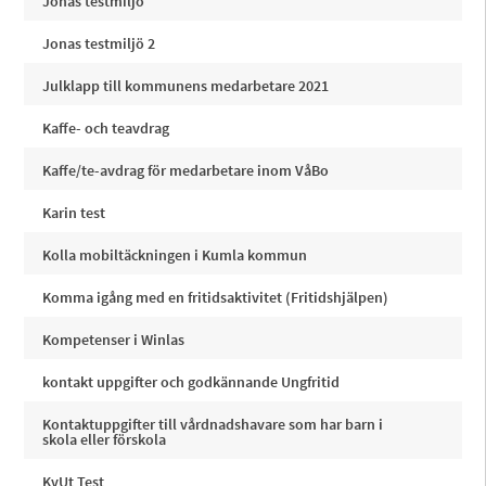
Jonas testmiljö
Jonas testmiljö 2
Julklapp till kommunens medarbetare 2021
Kaffe- och teavdrag
Kaffe/te-avdrag för medarbetare inom VåBo
Karin test
Kolla mobiltäckningen i Kumla kommun
Komma igång med en fritidsaktivitet (Fritidshjälpen)
Kompetenser i Winlas
kontakt uppgifter och godkännande Ungfritid
Kontaktuppgifter till vårdnadshavare som har barn i
skola eller förskola
KvUt Test