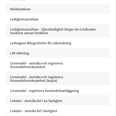
Köldmedium
Ledighetsansökan
Ledighetsansökan - tjänstledighet längre än 6 månader
inväntar annan funktion
Ledsagare Bifoga Kvitto för utbetalning
LIN viktning
Livsmedel - anmäla och registrera
livsmedelsverksamhet
Livsmedel - anmäla och registrera
livsmedelsverksamhet (kopia)
Livsmedel - registrera livsmedelsanläggning
Lokaler - Anmäla fel i en fastighet
Lokaler - anmäla fel i fastighet