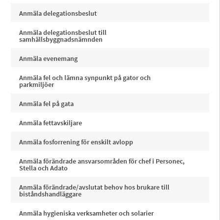
Anmäla delegationsbeslut
Anmäla delegationsbeslut till
samhällsbyggnadsnämnden
Anmäla evenemang
Anmäla fel och lämna synpunkt på gator och
parkmiljöer
Anmäla fel på gata
Anmäla fettavskiljare
Anmäla fosforrening för enskilt avlopp
Anmäla förändrade ansvarsområden för chef i Personec,
Stella och Adato
Anmäla förändrade/avslutat behov hos brukare till
biståndshandläggare
Anmäla hygieniska verksamheter och solarier