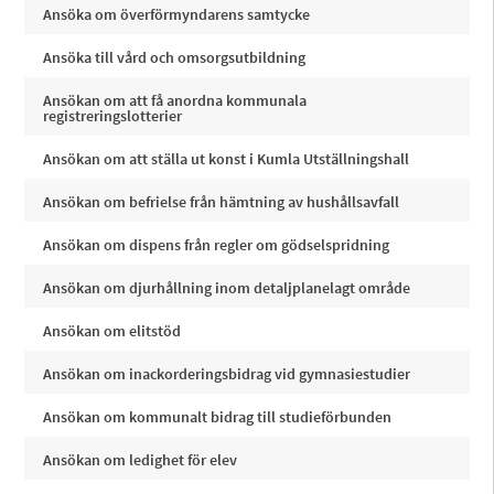
Ansöka om överförmyndarens samtycke
Ansöka till vård och omsorgsutbildning
Ansökan om att få anordna kommunala
registreringslotterier
Ansökan om att ställa ut konst i Kumla Utställningshall
Ansökan om befrielse från hämtning av hushållsavfall
Ansökan om dispens från regler om gödselspridning
Ansökan om djurhållning inom detaljplanelagt område
Ansökan om elitstöd
Ansökan om inackorderingsbidrag vid gymnasiestudier
Ansökan om kommunalt bidrag till studieförbunden
Ansökan om ledighet för elev