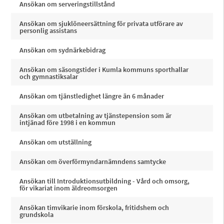
Ansökan om serveringstillstånd
Ansökan om sjuklöneersättning för privata utförare av
personlig assistans
Ansökan om sydnärkebidrag
Ansökan om säsongstider i Kumla kommuns sporthallar
och gymnastiksalar
Ansökan om tjänstledighet längre än 6 månader
Ansökan om utbetalning av tjänstepension som är
intjänad före 1998 i en kommun
Ansökan om utställning
Ansökan om överförmyndarnämndens samtycke
Ansökan till Introduktionsutbildning - Vård och omsorg,
för vikariat inom äldreomsorgen
Ansökan timvikarie inom förskola, fritidshem och
grundskola