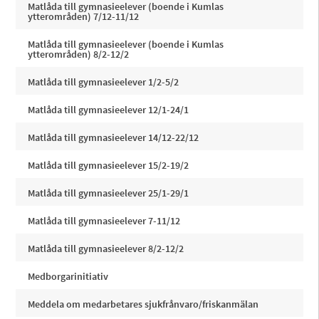
Matlåda till gymnasieelever (boende i Kumlas
ytterområden) 7/12-11/12
Matlåda till gymnasieelever (boende i Kumlas
ytterområden) 8/2-12/2
Matlåda till gymnasieelever 1/2-5/2
Matlåda till gymnasieelever 12/1-24/1
Matlåda till gymnasieelever 14/12-22/12
Matlåda till gymnasieelever 15/2-19/2
Matlåda till gymnasieelever 25/1-29/1
Matlåda till gymnasieelever 7-11/12
Matlåda till gymnasieelever 8/2-12/2
Medborgarinitiativ
Meddela om medarbetares sjukfrånvaro/friskanmälan