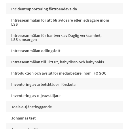
Incidentrapportering förtroendevalda
Intresseanmälan för att bli avlösare eller ledsagare inom
LSS
Intresseanmälan för hantverk av Daglig verksamhet,
LSS-omsorgen
Intresseanmälan odlingslott
Intresseanmälan till Titt ut, babydisco och babybokis
Introduktion och avslut för medarbetare inom IFO SOC
Inventering av arbetskläder- förskola
Inventering av oljeavskiljare
Joels e-tjänstbyggande
Johannas test