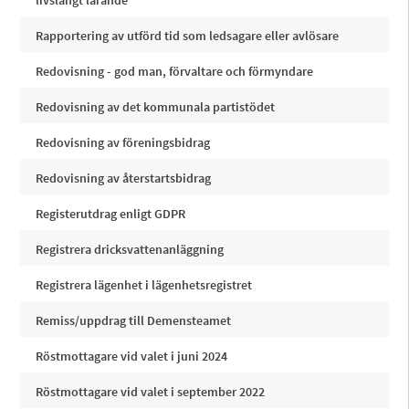
livslångt lärande
Rapportering av utförd tid som ledsagare eller avlösare
Redovisning - god man, förvaltare och förmyndare
Redovisning av det kommunala partistödet
Redovisning av föreningsbidrag
Redovisning av återstartsbidrag
Registerutdrag enligt GDPR
Registrera dricksvattenanläggning
Registrera lägenhet i lägenhetsregistret
Remiss/uppdrag till Demensteamet
Röstmottagare vid valet i juni 2024
Röstmottagare vid valet i september 2022