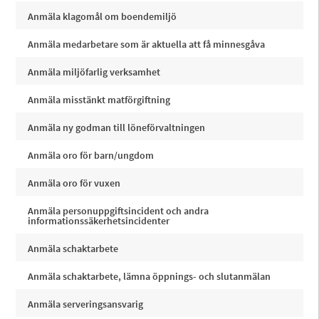
Anmäla klagomål om boendemiljö
Anmäla medarbetare som är aktuella att få minnesgåva
Anmäla miljöfarlig verksamhet
Anmäla misstänkt matförgiftning
Anmäla ny godman till löneförvaltningen
Anmäla oro för barn/ungdom
Anmäla oro för vuxen
Anmäla personuppgiftsincident och andra
informationssäkerhetsincidenter
Anmäla schaktarbete
Anmäla schaktarbete, lämna öppnings- och slutanmälan
Anmäla serveringsansvarig