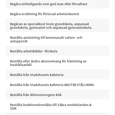
Begära entledigande som god man eller förvaltare
Begära ersättning för förlorad arbetsinkomst
Begäran av specialkost inom grundskola, anpassad
grundskola, gymnasiet och anpassad gymnasieskola.
Beställa anslutning till kommunalt vatten- och
avloppsnät
Beställa arbetskläder- förskola
Beställa eller ändra abonnemang för hämtning av
hushållsavfall
Beställa från Stadshusets kafeteria
Beställa från Stadshusets kafeteria AKUTBESTÄLLNING
Beställa från äldreomsorgens kök
Beställa funktionsbrevlåda till Säkra meddelanden &
SDK