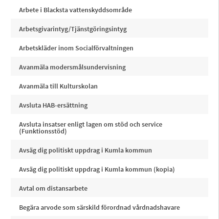
Arbete i Blacksta vattenskyddsområde
Arbetsgivarintyg/Tjänstgöringsintyg
Arbetskläder inom Socialförvaltningen
Avanmäla modersmålsundervisning
Avanmäla till Kulturskolan
Avsluta HAB-ersättning
Avsluta insatser enligt lagen om stöd och service
(Funktionsstöd)
Avsäg dig politiskt uppdrag i Kumla kommun
Avsäg dig politiskt uppdrag i Kumla kommun (kopia)
Avtal om distansarbete
Begära arvode som särskild förordnad vårdnadshavare