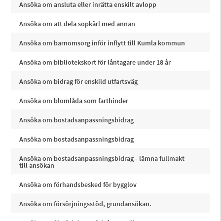
Ansöka om ansluta eller inrätta enskilt avlopp
Ansöka om att dela sopkärl med annan
Ansöka om barnomsorg inför inflytt till Kumla kommun
Ansöka om bibliotekskort för låntagare under 18 år
Ansöka om bidrag för enskild utfartsväg
Ansöka om blomlåda som farthinder
Ansöka om bostadsanpassningsbidrag
Ansöka om bostadsanpassningsbidrag
Ansöka om bostadsanpassningsbidrag - lämna fullmakt
till ansökan
Ansöka om förhandsbesked för bygglov
Ansöka om försörjningsstöd, grundansökan.