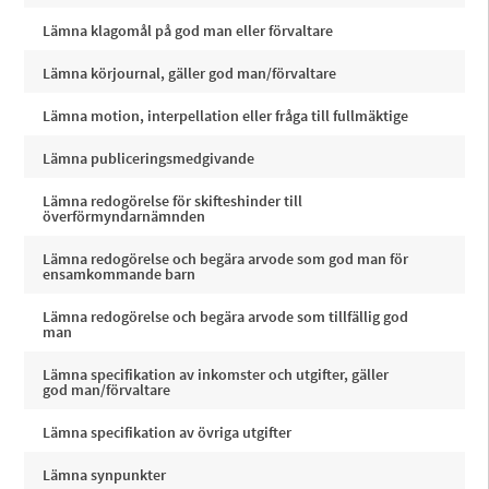
Lämna klagomål på god man eller förvaltare
Lämna körjournal, gäller god man/förvaltare
Lämna motion, interpellation eller fråga till fullmäktige
Lämna publiceringsmedgivande
Lämna redogörelse för skifteshinder till
överförmyndarnämnden
Lämna redogörelse och begära arvode som god man för
ensamkommande barn
Lämna redogörelse och begära arvode som tillfällig god
man
Lämna specifikation av inkomster och utgifter, gäller
god man/förvaltare
Lämna specifikation av övriga utgifter
Lämna synpunkter