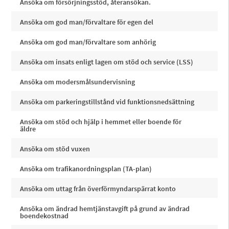
Ansöka om försörjningsstöd, återansökan.
Ansöka om god man/förvaltare för egen del
Ansöka om god man/förvaltare som anhörig
Ansöka om insats enligt lagen om stöd och service (LSS)
Ansöka om modersmålsundervisning
Ansöka om parkeringstillstånd vid funktionsnedsättning
Ansöka om stöd och hjälp i hemmet eller boende för
äldre
Ansöka om stöd vuxen
Ansöka om trafikanordningsplan (TA-plan)
Ansöka om uttag från överförmyndarspärrat konto
Ansöka om ändrad hemtjänstavgift på grund av ändrad
boendekostnad