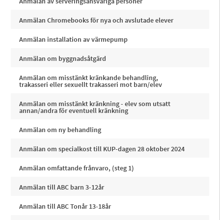
Anmälan av serveringsansvariga personer
Anmälan Chromebooks för nya och avslutade elever
Anmälan installation av värmepump
Anmälan om byggnadsåtgärd
Anmälan om misstänkt kränkande behandling,
trakasseri eller sexuellt trakasseri mot barn/elev
Anmälan om misstänkt kränkning - elev som utsatt
annan/andra för eventuell kränkning
Anmälan om ny behandling
Anmälan om specialkost till KUP-dagen 28 oktober 2024
Anmälan omfattande frånvaro, (steg 1)
Anmälan till ABC barn 3-12år
Anmälan till ABC Tonår 13-18år