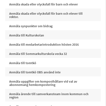
Anmäla skada eller olycksfall för barn och elever
Anmäla skada eller olycksfall för barn och elever till
rektor.
Anmäla synpunkter om bidrag
Anmäla till Kulturskolan
Anmäla till medarbetarintroduktion hösten 2016
Anmäla till Sommarkulturskola vecka 32
Anmäla till tomtkö
Anmäla till tomtkö OBS använd inte
Anmäla uppgifter om komposthållare vid val av
abonnemang hemkompostering
Anmäla ärende till samverkansteam inom kommun och
region