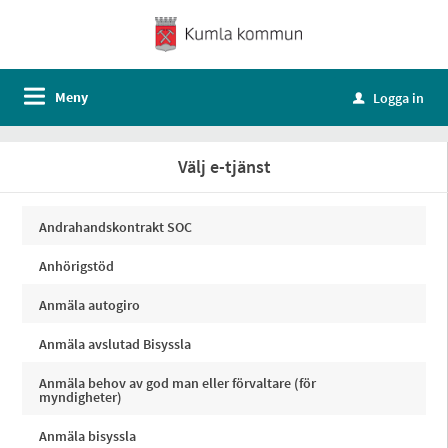
Meny
Logga in
u
Välj e-tjänst
Andrahandskontrakt SOC
Anhörigstöd
Anmäla autogiro
Anmäla avslutad Bisyssla
Anmäla behov av god man eller förvaltare (för
myndigheter)
Anmäla bisyssla