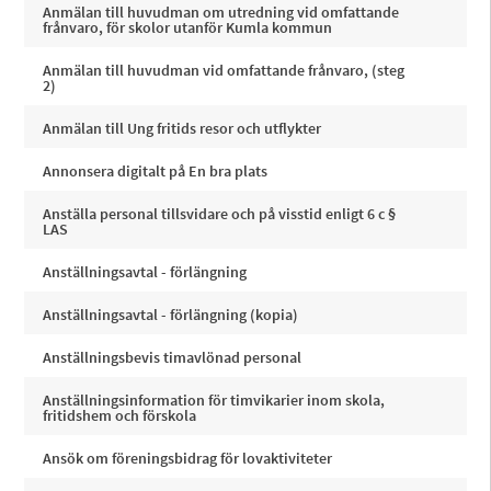
Anmälan till huvudman om utredning vid omfattande
frånvaro, för skolor utanför Kumla kommun
Anmälan till huvudman vid omfattande frånvaro, (steg
2)
Anmälan till Ung fritids resor och utflykter
Annonsera digitalt på En bra plats
Anställa personal tillsvidare och på visstid enligt 6 c §
LAS
Anställningsavtal - förlängning
Anställningsavtal - förlängning (kopia)
Anställningsbevis timavlönad personal
Anställningsinformation för timvikarier inom skola,
fritidshem och förskola
Ansök om föreningsbidrag för lovaktiviteter