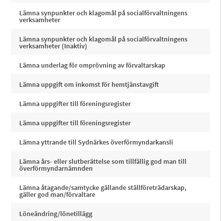
Lämna synpunkter och klagomål på socialförvaltningens
verksamheter
Lämna synpunkter och klagomål på socialförvaltningens
verksamheter (Inaktiv)
Lämna underlag för omprövning av förvaltarskap
Lämna uppgift om inkomst för hemtjänstavgift
Lämna uppgifter till föreningsregister
Lämna uppgifter till föreningsregister
Lämna yttrande till Sydnärkes överförmyndarkansli
Lämna års- eller slutberättelse som tillfällig god man till
överförmyndarnämnden
Lämna åtagande/samtycke gällande ställföreträdarskap,
gäller god man/förvaltare
Löneändring/lönetillägg