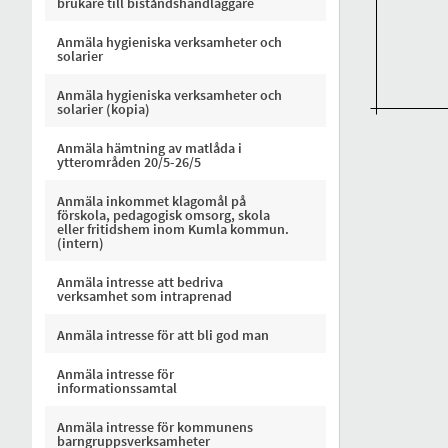
brukare till biståndshandläggare
Anmäla hygieniska verksamheter och
solarier
Anmäla hygieniska verksamheter och
solarier (kopia)
Anmäla hämtning av matlåda i
ytterområden 20/5-26/5
Anmäla inkommet klagomål på
förskola, pedagogisk omsorg, skola
eller fritidshem inom Kumla kommun.
(intern)
Anmäla intresse att bedriva
verksamhet som intraprenad
Anmäla intresse för att bli god man
Anmäla intresse för
informationssamtal
Anmäla intresse för kommunens
barngruppsverksamheter