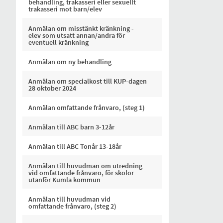
behandling, trakasseri eller sexuellt
trakasseri mot barn/elev
Anmälan om misstänkt kränkning -
elev som utsatt annan/andra för
eventuell kränkning
Anmälan om ny behandling
Anmälan om specialkost till KUP-dagen
28 oktober 2024
Anmälan omfattande frånvaro, (steg 1)
Anmälan till ABC barn 3-12år
Anmälan till ABC Tonår 13-18år
Anmälan till huvudman om utredning
vid omfattande frånvaro, för skolor
utanför Kumla kommun
Anmälan till huvudman vid
omfattande frånvaro, (steg 2)