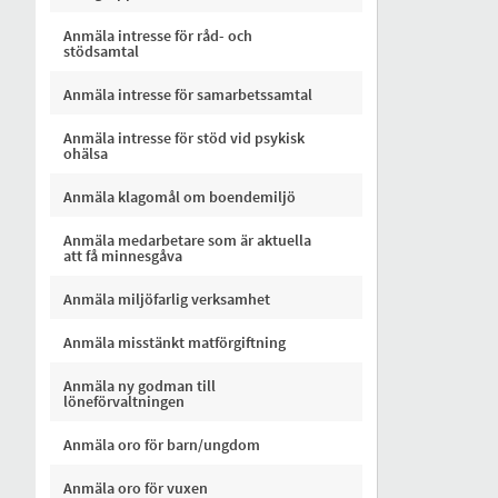
Anmäla intresse för råd- och
stödsamtal
Anmäla intresse för samarbetssamtal
Anmäla intresse för stöd vid psykisk
ohälsa
Anmäla klagomål om boendemiljö
Anmäla medarbetare som är aktuella
att få minnesgåva
Anmäla miljöfarlig verksamhet
Anmäla misstänkt matförgiftning
Anmäla ny godman till
löneförvaltningen
Anmäla oro för barn/ungdom
Anmäla oro för vuxen