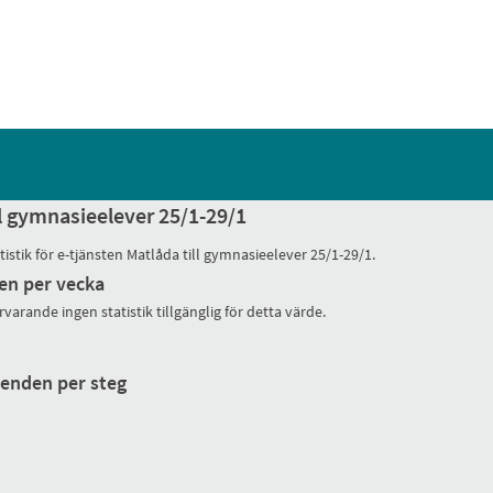
ll gymnasieelever 25/1-29/1
tistik för e-tjänsten Matlåda till gymnasieelever 25/1-29/1.
en per vecka
rvarande ingen statistik tillgänglig för detta värde.
enden per steg