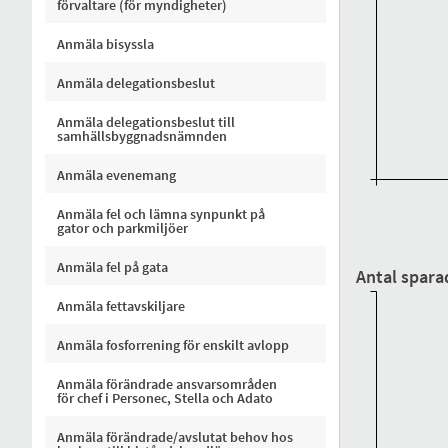
förvaltare (för myndigheter)
Anmäla bisyssla
Anmäla delegationsbeslut
Anmäla delegationsbeslut till
samhällsbyggnadsnämnden
Anmäla evenemang
Anmäla fel och lämna synpunkt på
gator och parkmiljöer
Anmäla fel på gata
Antal spara
Anmäla fettavskiljare
Anmäla fosforrening för enskilt avlopp
Anmäla förändrade ansvarsområden
för chef i Personec, Stella och Adato
Anmäla förändrade/avslutat behov hos