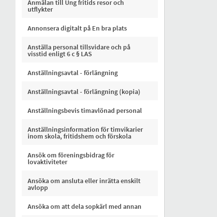
Anmälan till Ung fritids resor och
utflykter
Annonsera digitalt på En bra plats
Anställa personal tillsvidare och på
visstid enligt 6 c § LAS
Anställningsavtal - förlängning
Anställningsavtal - förlängning (kopia)
Anställningsbevis timavlönad personal
Anställningsinformation för timvikarier
inom skola, fritidshem och förskola
Ansök om föreningsbidrag för
lovaktiviteter
Ansöka om ansluta eller inrätta enskilt
avlopp
Ansöka om att dela sopkärl med annan