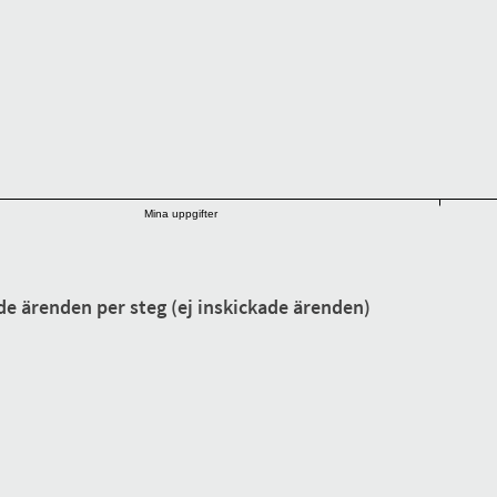
Mina uppgifter
de ärenden per steg (ej inskickade ärenden)