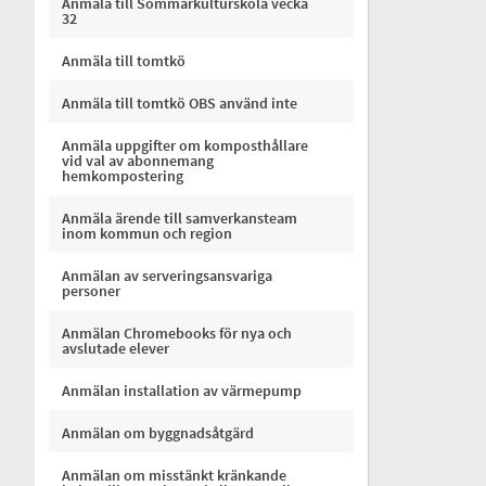
Anmäla till Sommarkulturskola vecka
32
Anmäla till tomtkö
Anmäla till tomtkö OBS använd inte
Anmäla uppgifter om komposthållare
vid val av abonnemang
hemkompostering
Anmäla ärende till samverkansteam
inom kommun och region
Anmälan av serveringsansvariga
personer
Anmälan Chromebooks för nya och
avslutade elever
Anmälan installation av värmepump
Anmälan om byggnadsåtgärd
Anmälan om misstänkt kränkande