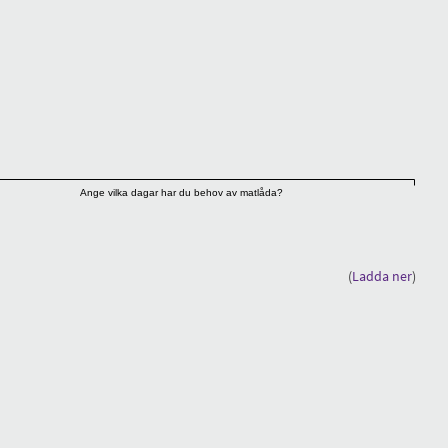
Ange vilka dagar har du behov av matlåda?
(
Ladda ner
)