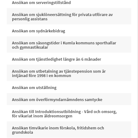
Ansökan om serveringstillstånd
Ansökan om sjuklöneersättning för privata utförare av
personlig assistans
Ansökan om sydnärkebidrag
Ansökan om säsongstider i Kumla kommuns sporthallar
och gymnastiksalar
Ansökan om tjänstledighet längre än 6 månader
Ansökan om utbetalning av tjänstepension som är
intjänad före 1998 i en kommun
Ansökan om utställning
Ansökan om överförmyndarnämndens samtycke
Ansökan till Introduktionsutbildning - Vård och omsorg,
för vikariat inom äldreomsorgen
Ansökan timvikarie inom förskola, fritidshem och
grundskola