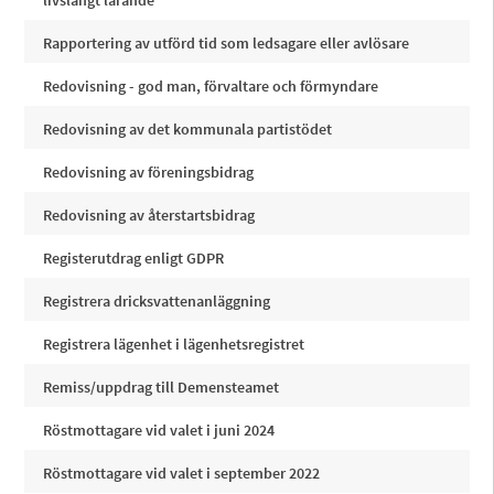
livslångt lärande
Rapportering av utförd tid som ledsagare eller avlösare
Redovisning - god man, förvaltare och förmyndare
Redovisning av det kommunala partistödet
Redovisning av föreningsbidrag
Redovisning av återstartsbidrag
Registerutdrag enligt GDPR
Registrera dricksvattenanläggning
Registrera lägenhet i lägenhetsregistret
Remiss/uppdrag till Demensteamet
Röstmottagare vid valet i juni 2024
Röstmottagare vid valet i september 2022