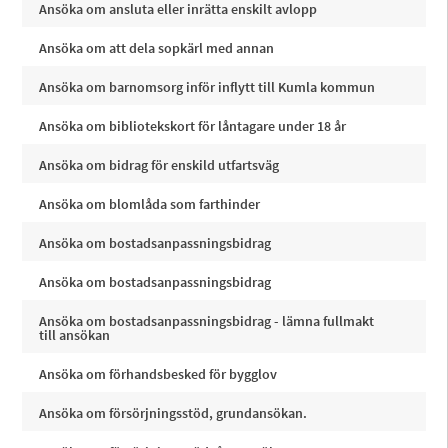
Ansöka om ansluta eller inrätta enskilt avlopp
Ansöka om att dela sopkärl med annan
Ansöka om barnomsorg inför inflytt till Kumla kommun
Ansöka om bibliotekskort för låntagare under 18 år
Ansöka om bidrag för enskild utfartsväg
Ansöka om blomlåda som farthinder
Ansöka om bostadsanpassningsbidrag
Ansöka om bostadsanpassningsbidrag
Ansöka om bostadsanpassningsbidrag - lämna fullmakt
till ansökan
Ansöka om förhandsbesked för bygglov
Ansöka om försörjningsstöd, grundansökan.