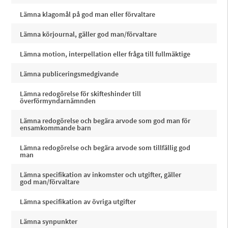
Lämna klagomål på god man eller förvaltare
Lämna körjournal, gäller god man/förvaltare
Lämna motion, interpellation eller fråga till fullmäktige
Lämna publiceringsmedgivande
Lämna redogörelse för skifteshinder till
överförmyndarnämnden
Lämna redogörelse och begära arvode som god man för
ensamkommande barn
Lämna redogörelse och begära arvode som tillfällig god
man
Lämna specifikation av inkomster och utgifter, gäller
god man/förvaltare
Lämna specifikation av övriga utgifter
Lämna synpunkter