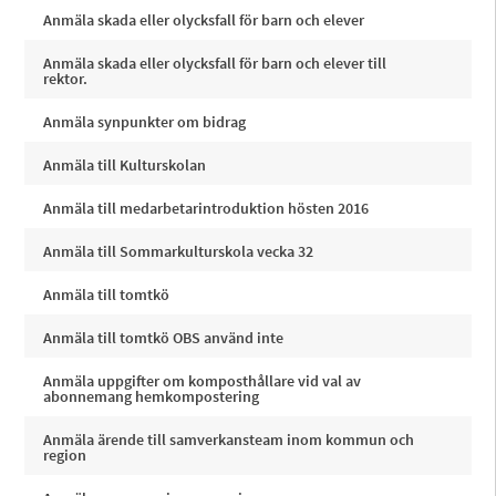
Anmäla skada eller olycksfall för barn och elever
Anmäla skada eller olycksfall för barn och elever till
rektor.
Anmäla synpunkter om bidrag
Anmäla till Kulturskolan
Anmäla till medarbetarintroduktion hösten 2016
Anmäla till Sommarkulturskola vecka 32
Anmäla till tomtkö
Anmäla till tomtkö OBS använd inte
Anmäla uppgifter om komposthållare vid val av
abonnemang hemkompostering
Anmäla ärende till samverkansteam inom kommun och
region