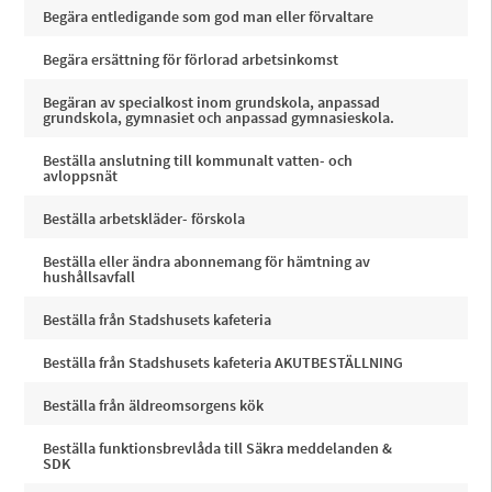
Begära entledigande som god man eller förvaltare
Begära ersättning för förlorad arbetsinkomst
Begäran av specialkost inom grundskola, anpassad
grundskola, gymnasiet och anpassad gymnasieskola.
Beställa anslutning till kommunalt vatten- och
avloppsnät
Beställa arbetskläder- förskola
Beställa eller ändra abonnemang för hämtning av
hushållsavfall
Beställa från Stadshusets kafeteria
Beställa från Stadshusets kafeteria AKUTBESTÄLLNING
Beställa från äldreomsorgens kök
Beställa funktionsbrevlåda till Säkra meddelanden &
SDK