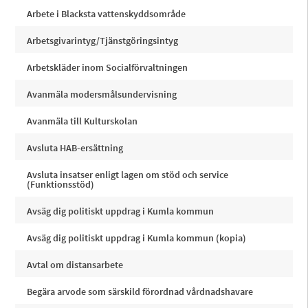
Arbete i Blacksta vattenskyddsområde
Arbetsgivarintyg/Tjänstgöringsintyg
Arbetskläder inom Socialförvaltningen
Avanmäla modersmålsundervisning
Avanmäla till Kulturskolan
Avsluta HAB-ersättning
Avsluta insatser enligt lagen om stöd och service
(Funktionsstöd)
Avsäg dig politiskt uppdrag i Kumla kommun
Avsäg dig politiskt uppdrag i Kumla kommun (kopia)
Avtal om distansarbete
Begära arvode som särskild förordnad vårdnadshavare