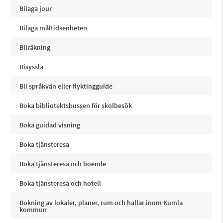
Bilaga jour
Bilaga måltidsenheten
Bilräkning
Bisyssla
Bli språkvän eller flyktingguide
Boka bibliotektsbussen för skolbesök
Boka guidad visning
Boka tjänsteresa
Boka tjänsteresa och boende
Boka tjänsteresa och hotell
Bokning av lokaler, planer, rum och hallar inom Kumla
kommun