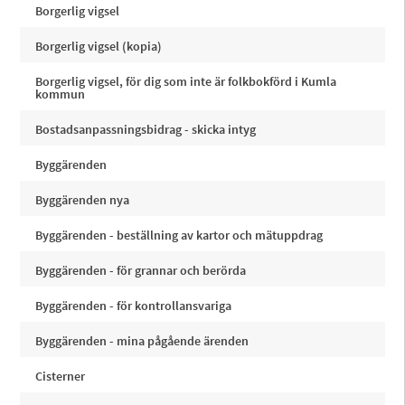
Borgerlig vigsel
Borgerlig vigsel (kopia)
Borgerlig vigsel, för dig som inte är folkbokförd i Kumla
kommun
Bostadsanpassningsbidrag - skicka intyg
Byggärenden
Byggärenden nya
Byggärenden - beställning av kartor och mätuppdrag
Byggärenden - för grannar och berörda
Byggärenden - för kontrollansvariga
Byggärenden - mina pågående ärenden
Cisterner