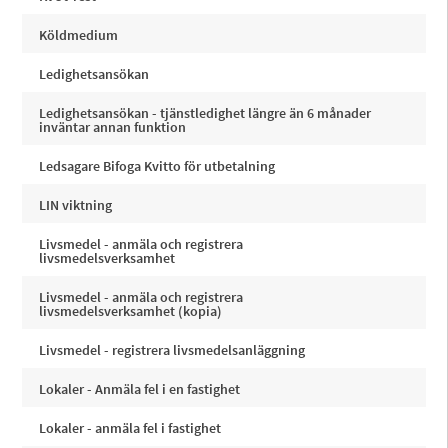
Köldmedium
Ledighetsansökan
Ledighetsansökan - tjänstledighet längre än 6 månader
inväntar annan funktion
Ledsagare Bifoga Kvitto för utbetalning
LIN viktning
Livsmedel - anmäla och registrera
livsmedelsverksamhet
Livsmedel - anmäla och registrera
livsmedelsverksamhet (kopia)
Livsmedel - registrera livsmedelsanläggning
Lokaler - Anmäla fel i en fastighet
Lokaler - anmäla fel i fastighet