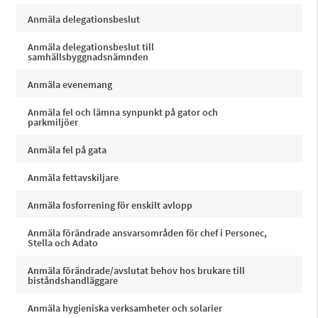
Anmäla delegationsbeslut
Anmäla delegationsbeslut till
samhällsbyggnadsnämnden
Anmäla evenemang
Anmäla fel och lämna synpunkt på gator och
parkmiljöer
Anmäla fel på gata
Anmäla fettavskiljare
Anmäla fosforrening för enskilt avlopp
Anmäla förändrade ansvarsområden för chef i Personec,
Stella och Adato
Anmäla förändrade/avslutat behov hos brukare till
biståndshandläggare
Anmäla hygieniska verksamheter och solarier