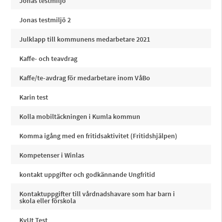
Jonas testmiljö
Jonas testmiljö 2
Julklapp till kommunens medarbetare 2021
Kaffe- och teavdrag
Kaffe/te-avdrag för medarbetare inom VåBo
Karin test
Kolla mobiltäckningen i Kumla kommun
Komma igång med en fritidsaktivitet (Fritidshjälpen)
Kompetenser i Winlas
kontakt uppgifter och godkännande Ungfritid
Kontaktuppgifter till vårdnadshavare som har barn i
skola eller förskola
KvUt Test