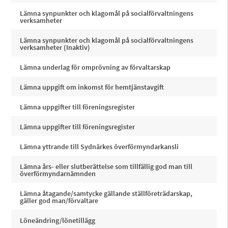
Lämna synpunkter och klagomål på socialförvaltningens
verksamheter
Lämna synpunkter och klagomål på socialförvaltningens
verksamheter (Inaktiv)
Lämna underlag för omprövning av förvaltarskap
Lämna uppgift om inkomst för hemtjänstavgift
Lämna uppgifter till föreningsregister
Lämna uppgifter till föreningsregister
Lämna yttrande till Sydnärkes överförmyndarkansli
Lämna års- eller slutberättelse som tillfällig god man till
överförmyndarnämnden
Lämna åtagande/samtycke gällande ställföreträdarskap,
gäller god man/förvaltare
Löneändring/lönetillägg