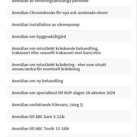
Anmälan av serveringsansvariga personer
Anmälan Chromebooks för nya och avslutade elever
Anmälan installation av värmepump
Anmälan om byggnadsåtgärd
Anmälan om misstänkt kränkande behandling,
trakasseri eller sexuellt trakasseri mot barn/elev
Anmälan om misstänkt kränkning - elev som utsatt
annan/andra för eventuell kränkning
Anmälan om ny behandling
Anmälan om specialkost till KUP-dagen 28 oktober 2024
Anmälan omfattande frånvaro, (steg 1)
Anmälan till ABC barn 3-12år
Anmälan till ABC Tonår 13-18år