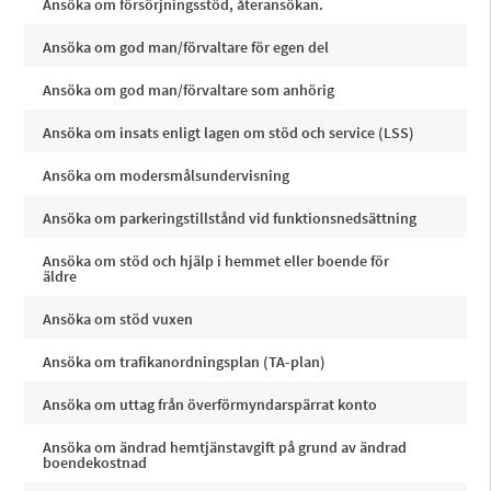
Ansöka om försörjningsstöd, återansökan.
Ansöka om god man/förvaltare för egen del
Ansöka om god man/förvaltare som anhörig
Ansöka om insats enligt lagen om stöd och service (LSS)
Ansöka om modersmålsundervisning
Ansöka om parkeringstillstånd vid funktionsnedsättning
Ansöka om stöd och hjälp i hemmet eller boende för
äldre
Ansöka om stöd vuxen
Ansöka om trafikanordningsplan (TA-plan)
Ansöka om uttag från överförmyndarspärrat konto
Ansöka om ändrad hemtjänstavgift på grund av ändrad
boendekostnad