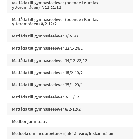
Matlåda till gymnasieelever (boende i Kumlas
ytterområden) 7/12-11/12
Matlåda till gymnasieelever (boende i Kumlas
ytterområden) 8/2-12/2
Matlåda till gymnasieelever 1/2-5/2
Matlåda till gymnasieelever 12/1-24/1
Matlåda till gymnasieelever 14/12-22/12
Matlåda till gymnasieelever 15/2-19/2
Matlåda till gymnasieelever 25/1-29/1
Matlåda till gymnasieelever 7-11/12
Matlåda till gymnasieelever 8/2-12/2
Medborgarinitiativ
Meddela om medarbetares sjukfrånvaro/friskanmälan