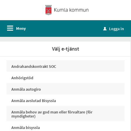
Meny
Logga in
u
Välj e-tjänst
Andrahandskontrakt SOC
Anhörigstöd
Anmäla autogiro
Anmäla avslutad Bisyssla
Anmäla behov av god man eller förvaltare (för
myndigheter)
Anmäla bisyssla