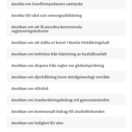
Ansöka om överförmyndarens samtycke
Ansöka till vård och omsorgsutbildning
Ansökan om att få anordna kommunala
registreringslotterier
Ansökan om att ställa ut konst i Kumla Utställningshall
Ansökan om befrielse från hämtning av hushållsavfall
Ansökan om dispens från regler om gödselspridning
Ansökan om djurhållning inom detaljplanelagt område
Ansökan om elitstöd
Ansökan om inackorderingsbidrag vid gymnasiestudier
Ansökan om kommunalt bidrag till studieförbunden
Ansökan om ledighet för elev