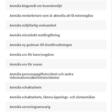
Anmäla klagomål om boendemiljö
Anmäla medarbetare som är aktuella att få minnesgåva
Anmäla miljöfarlig verksamhet
Anmäla misstänkt matförgiftning
Anmäla ny godman till löneförvaltningen
Anmäla oro för barn/ungdom
Anmäla oro för vuxen
Anmäla personuppgiftsincident och andra
informationssäkerhetsincidenter
Anmäla schaktarbete
Anmäla schaktarbete, lämna öppnings- och slutanmälan
Anmäla serveringsansvarig