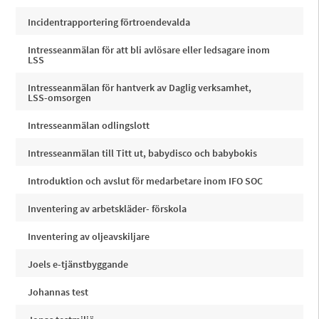
Incidentrapportering förtroendevalda
Intresseanmälan för att bli avlösare eller ledsagare inom
LSS
Intresseanmälan för hantverk av Daglig verksamhet,
LSS-omsorgen
Intresseanmälan odlingslott
Intresseanmälan till Titt ut, babydisco och babybokis
Introduktion och avslut för medarbetare inom IFO SOC
Inventering av arbetskläder- förskola
Inventering av oljeavskiljare
Joels e-tjänstbyggande
Johannas test