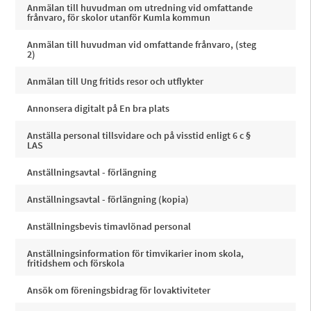
Anmälan till huvudman om utredning vid omfattande
frånvaro, för skolor utanför Kumla kommun
Anmälan till huvudman vid omfattande frånvaro, (steg
2)
Anmälan till Ung fritids resor och utflykter
Annonsera digitalt på En bra plats
Anställa personal tillsvidare och på visstid enligt 6 c §
LAS
Anställningsavtal - förlängning
Anställningsavtal - förlängning (kopia)
Anställningsbevis timavlönad personal
Anställningsinformation för timvikarier inom skola,
fritidshem och förskola
Ansök om föreningsbidrag för lovaktiviteter