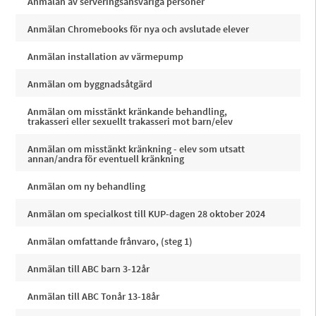
Anmälan av serveringsansvariga personer
Anmälan Chromebooks för nya och avslutade elever
Anmälan installation av värmepump
Anmälan om byggnadsåtgärd
Anmälan om misstänkt kränkande behandling,
trakasseri eller sexuellt trakasseri mot barn/elev
Anmälan om misstänkt kränkning - elev som utsatt
annan/andra för eventuell kränkning
Anmälan om ny behandling
Anmälan om specialkost till KUP-dagen 28 oktober 2024
Anmälan omfattande frånvaro, (steg 1)
Anmälan till ABC barn 3-12år
Anmälan till ABC Tonår 13-18år