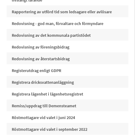
livslångt lärande
Rapportering av utförd tid som ledsagare eller avlösare
Redovisning - god man, förvaltare och förmyndare
Redovisning av det kommunala partistödet
Redovisning av föreningsbidrag
Redovisning av återstartsbidrag
Registerutdrag enligt GDPR
Registrera dricksvattenanläggning
Registrera lägenhet i lägenhetsregistret
Remiss/uppdrag till Demensteamet
Röstmottagare vid valet i juni 2024
Röstmottagare vid valet i september 2022