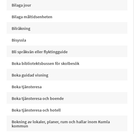
Bilaga jour
Bilaga måltidsenheten
Bilräkning
Bisyssla
Bli språkvän eller flyktingguide
Boka bibliotektsbussen för skolbesök
Boka guidad visning
Boka tjänsteresa
Boka tjänsteresa och boende
Boka tjänsteresa och hotell
Bokning av lokaler, planer, rum och hallar inom Kumla
kommun