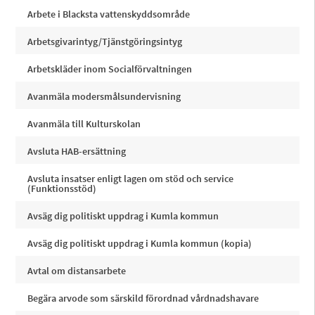
Arbete i Blacksta vattenskyddsområde
Arbetsgivarintyg/Tjänstgöringsintyg
Arbetskläder inom Socialförvaltningen
Avanmäla modersmålsundervisning
Avanmäla till Kulturskolan
Avsluta HAB-ersättning
Avsluta insatser enligt lagen om stöd och service
(Funktionsstöd)
Avsäg dig politiskt uppdrag i Kumla kommun
Avsäg dig politiskt uppdrag i Kumla kommun (kopia)
Avtal om distansarbete
Begära arvode som särskild förordnad vårdnadshavare