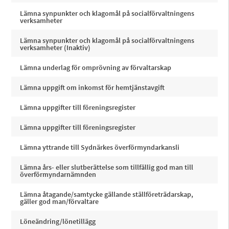
Lämna synpunkter och klagomål på socialförvaltningens
verksamheter
Lämna synpunkter och klagomål på socialförvaltningens
verksamheter (Inaktiv)
Lämna underlag för omprövning av förvaltarskap
Lämna uppgift om inkomst för hemtjänstavgift
Lämna uppgifter till föreningsregister
Lämna uppgifter till föreningsregister
Lämna yttrande till Sydnärkes överförmyndarkansli
Lämna års- eller slutberättelse som tillfällig god man till
överförmyndarnämnden
Lämna åtagande/samtycke gällande ställföreträdarskap,
gäller god man/förvaltare
Löneändring/lönetillägg