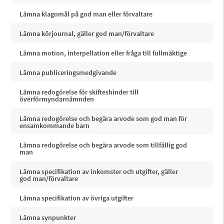
Lämna klagomål på god man eller förvaltare
Lämna körjournal, gäller god man/förvaltare
Lämna motion, interpellation eller fråga till fullmäktige
Lämna publiceringsmedgivande
Lämna redogörelse för skifteshinder till
överförmyndarnämnden
Lämna redogörelse och begära arvode som god man för
ensamkommande barn
Lämna redogörelse och begära arvode som tillfällig god
man
Lämna specifikation av inkomster och utgifter, gäller
god man/förvaltare
Lämna specifikation av övriga utgifter
Lämna synpunkter