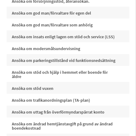
Ansöka om försörjningsstöd, återansökan.
Ansöka om god man/förvaltare för egen del
Ansöka om god man/förvaltare som anhörig
Ansöka om insats enligt lagen om stöd och service (LSS)
Ansöka om modersmålsundervisning
Ansöka om parkeringstillstånd vid funktionsnedsättning
Ansöka om stöd och hjälp i hemmet eller boende för
äldre
Ansöka om stöd vuxen
Ansöka om trafikanordningsplan (TA-plan)
Ansöka om uttag från överförmyndarspärrat konto
Ansöka om ändrad hemtjänstavgift på grund av ändrad
boendekostnad