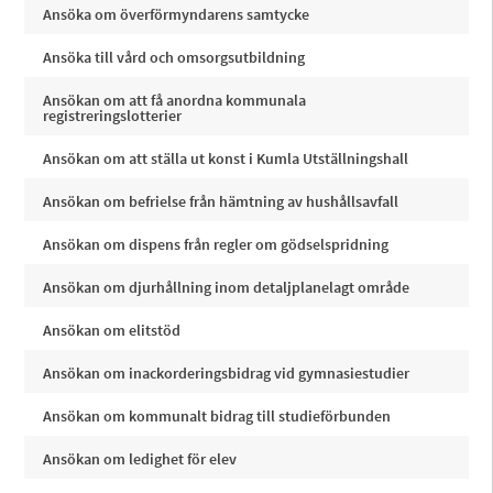
Ansöka om överförmyndarens samtycke
Ansöka till vård och omsorgsutbildning
Ansökan om att få anordna kommunala
registreringslotterier
Ansökan om att ställa ut konst i Kumla Utställningshall
Ansökan om befrielse från hämtning av hushållsavfall
Ansökan om dispens från regler om gödselspridning
Ansökan om djurhållning inom detaljplanelagt område
Ansökan om elitstöd
Ansökan om inackorderingsbidrag vid gymnasiestudier
Ansökan om kommunalt bidrag till studieförbunden
Ansökan om ledighet för elev