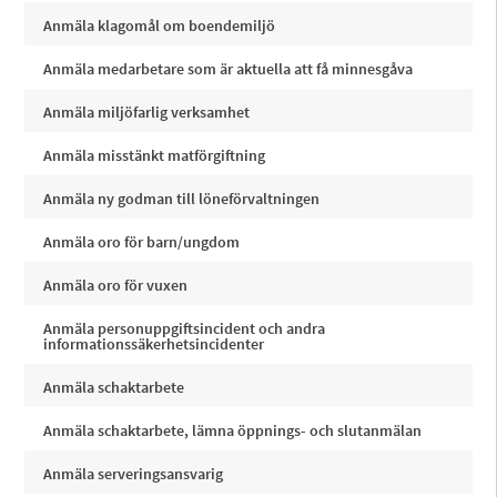
Anmäla klagomål om boendemiljö
Anmäla medarbetare som är aktuella att få minnesgåva
Anmäla miljöfarlig verksamhet
Anmäla misstänkt matförgiftning
Anmäla ny godman till löneförvaltningen
Anmäla oro för barn/ungdom
Anmäla oro för vuxen
Anmäla personuppgiftsincident och andra
informationssäkerhetsincidenter
Anmäla schaktarbete
Anmäla schaktarbete, lämna öppnings- och slutanmälan
Anmäla serveringsansvarig