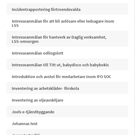
Incidentrapportering förtroendevalda
Intresseanmälan för att bli avlösare eller ledsagare inom
LSS
Intresseanmälan för hantverk av Daglig verksamhet,
LSS-omsorgen
Intresseanmälan odlingslott
Intresseanmälan till Titt ut, babydisco och babybokis
Introduktion och avslut för medarbetare inom IFO SOC
Inventering av arbetskläder- förskola
Inventering av oljeavskiljare
Joels e-tjänstbyggande
Johannas test