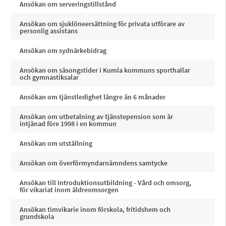
Ansökan om serveringstillstånd
Ansökan om sjuklöneersättning för privata utförare av
personlig assistans
Ansökan om sydnärkebidrag
Ansökan om säsongstider i Kumla kommuns sporthallar
och gymnastiksalar
Ansökan om tjänstledighet längre än 6 månader
Ansökan om utbetalning av tjänstepension som är
intjänad före 1998 i en kommun
Ansökan om utställning
Ansökan om överförmyndarnämndens samtycke
Ansökan till Introduktionsutbildning - Vård och omsorg,
för vikariat inom äldreomsorgen
Ansökan timvikarie inom förskola, fritidshem och
grundskola