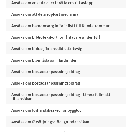
Ansöka om ansluta eller inrätta enskilt avlopp
Ansöka om att dela sopkärl med annan
Ansöka om barnomsorg inför inflytt till Kumla kommun
Ansöka om bibliotekskort för låntagare under 18 år
Ansöka om bidrag för enskild utfartsväg
Ansöka om blomlåda som farthinder
Ansöka om bostadsanpassningsbidrag
Ansöka om bostadsanpassningsbidrag
Ansöka om bostadsanpassningsbidrag - lämna fullmakt
till ansökan
Ansöka om förhandsbesked för bygglov
Ansöka om försörjningsstöd, grundansökan.