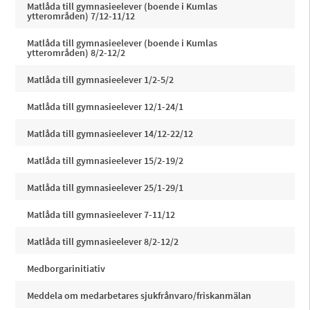
Matlåda till gymnasieelever (boende i Kumlas
ytterområden) 7/12-11/12
Matlåda till gymnasieelever (boende i Kumlas
ytterområden) 8/2-12/2
Matlåda till gymnasieelever 1/2-5/2
Matlåda till gymnasieelever 12/1-24/1
Matlåda till gymnasieelever 14/12-22/12
Matlåda till gymnasieelever 15/2-19/2
Matlåda till gymnasieelever 25/1-29/1
Matlåda till gymnasieelever 7-11/12
Matlåda till gymnasieelever 8/2-12/2
Medborgarinitiativ
Meddela om medarbetares sjukfrånvaro/friskanmälan