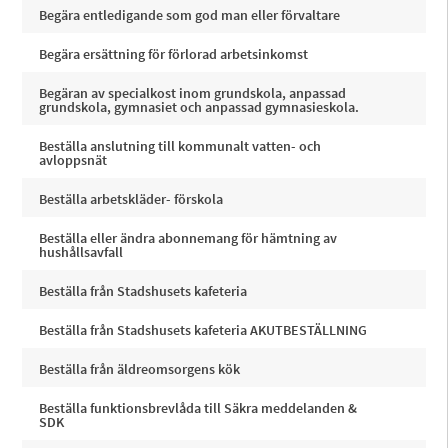
Begära entledigande som god man eller förvaltare
Begära ersättning för förlorad arbetsinkomst
Begäran av specialkost inom grundskola, anpassad
grundskola, gymnasiet och anpassad gymnasieskola.
Beställa anslutning till kommunalt vatten- och
avloppsnät
Beställa arbetskläder- förskola
Beställa eller ändra abonnemang för hämtning av
hushållsavfall
Beställa från Stadshusets kafeteria
Beställa från Stadshusets kafeteria AKUTBESTÄLLNING
Beställa från äldreomsorgens kök
Beställa funktionsbrevlåda till Säkra meddelanden &
SDK