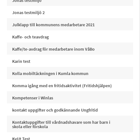
Jonas testmiljö
Jonas testmiljö 2
Julklapp till kommunens medarbetare 2021
Kaffe- och teavdrag
Kaffe/te-avdrag för medarbetare inom VåBo
Karin test
Kolla mobiltäckningen i Kumla kommun
Komma igång med en fritidsaktivitet (Fritidshjälpen)
Kompetenser i Winlas
kontakt uppgifter och godkännande Ungfritid
Kontaktuppgifter till vårdnadshavare som har barn i
skola eller förskola
KvUt Test