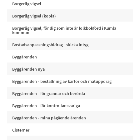
Borgerlig vigsel
Borgerlig vigsel (kopia)
Borgerlig vigsel, för dig som inte är folkbokförd i Kumla
kommun
Bostadsanpassningsbidrag - skicka intyg
Byggärenden
Byggärenden nya
Byggärenden - beställning av kartor och mätuppdrag
Byggärenden - för grannar och berörda
Byggärenden - för kontrollansvariga
Byggärenden - mina pågående ärenden
Cisterner