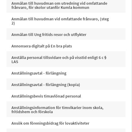
Anmälan till huvudman om utredning vid omfattande
frånvaro, för skolor utanför Kumla kommun
Anmälan till huvudman vid omfattande frånvaro, (steg
2)
Anmälan till Ung fritids resor och utflykter
Annonsera digitalt på En bra plats
Anställa personal tillsvidare och på visstid enligt 6 c §
LAS
Anställningsavtal - förlängning
Anställningsavtal - förlängning (kopia)
Anställningsbevis timavlönad personal
Anställningsinformation för timvikarier inom skola,
fritidshem och förskola
Ansök om föreningsbidrag för lovaktiviteter