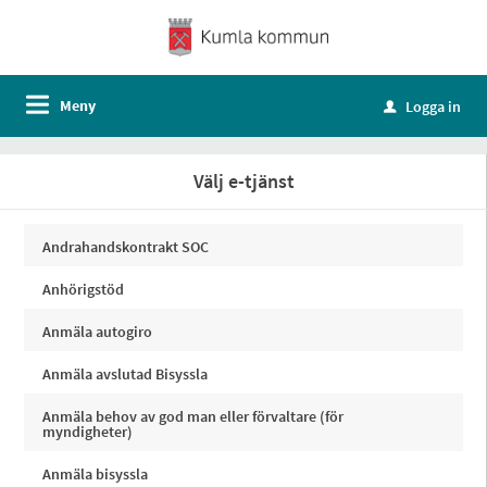
Meny
Logga in
u
Välj e-tjänst
Andrahandskontrakt SOC
Anhörigstöd
Anmäla autogiro
Anmäla avslutad Bisyssla
Anmäla behov av god man eller förvaltare (för
myndigheter)
Anmäla bisyssla