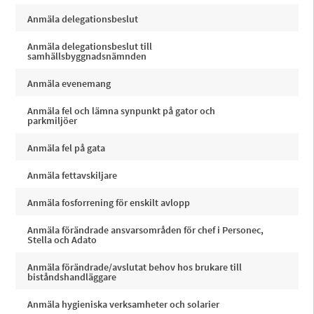
Anmäla delegationsbeslut
Anmäla delegationsbeslut till
samhällsbyggnadsnämnden
Anmäla evenemang
Anmäla fel och lämna synpunkt på gator och
parkmiljöer
Anmäla fel på gata
Anmäla fettavskiljare
Anmäla fosforrening för enskilt avlopp
Anmäla förändrade ansvarsområden för chef i Personec,
Stella och Adato
Anmäla förändrade/avslutat behov hos brukare till
biståndshandläggare
Anmäla hygieniska verksamheter och solarier