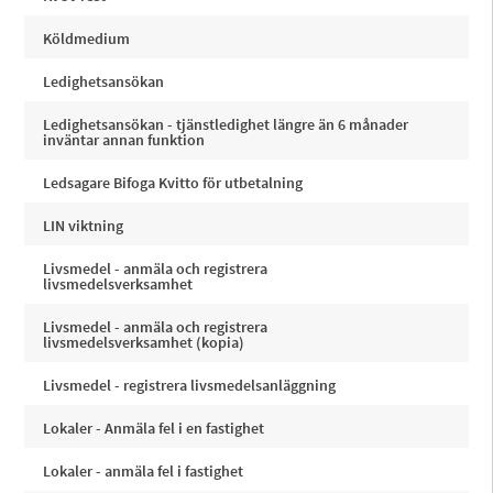
Köldmedium
Ledighetsansökan
Ledighetsansökan - tjänstledighet längre än 6 månader
inväntar annan funktion
Ledsagare Bifoga Kvitto för utbetalning
LIN viktning
Livsmedel - anmäla och registrera
livsmedelsverksamhet
Livsmedel - anmäla och registrera
livsmedelsverksamhet (kopia)
Livsmedel - registrera livsmedelsanläggning
Lokaler - Anmäla fel i en fastighet
Lokaler - anmäla fel i fastighet