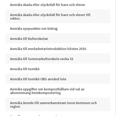
Anmäla skada eller olycksfall för barn och elever
Anmäla skada eller olycksfall för barn och elever till
rektor.
Anmäla synpunkter om bidrag
Anmäla till Kulturskolan
Anmäla till medarbetarintroduktion hösten 2016
Anmäla till Sommarkulturskola vecka 32
Anmäla till tomtkö
Anmäla till tomtkö OBS använd inte
Anmäla uppgifter om komposthållare vid val av
abonnemang hemkompostering
Anmäla ärende till samverkansteam inom kommun och
region