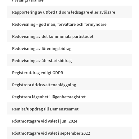
livslångt lärande
Rapportering av utförd tid som ledsagare eller avlösare
Redovisning - god man, förvaltare och förmyndare
Redovisning av det kommunala partistödet
Redovisning av föreningsbidrag
Redovisning av återstartsbidrag
Registerutdrag enligt GDPR
Registrera dricksvattenanläggning
Registrera lägenhet i lägenhetsregistret
Remiss/uppdrag till Demensteamet
Röstmottagare vid valet i juni 2024
Röstmottagare vid valet i september 2022