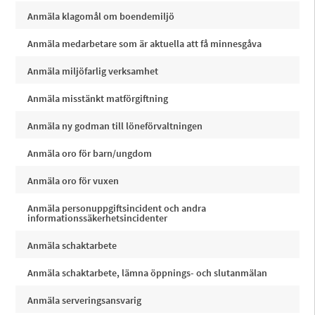
Anmäla klagomål om boendemiljö
Anmäla medarbetare som är aktuella att få minnesgåva
Anmäla miljöfarlig verksamhet
Anmäla misstänkt matförgiftning
Anmäla ny godman till löneförvaltningen
Anmäla oro för barn/ungdom
Anmäla oro för vuxen
Anmäla personuppgiftsincident och andra
informationssäkerhetsincidenter
Anmäla schaktarbete
Anmäla schaktarbete, lämna öppnings- och slutanmälan
Anmäla serveringsansvarig