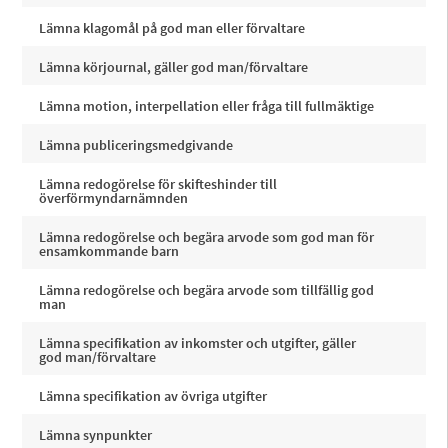
Lämna klagomål på god man eller förvaltare
Lämna körjournal, gäller god man/förvaltare
Lämna motion, interpellation eller fråga till fullmäktige
Lämna publiceringsmedgivande
Lämna redogörelse för skifteshinder till
överförmyndarnämnden
Lämna redogörelse och begära arvode som god man för
ensamkommande barn
Lämna redogörelse och begära arvode som tillfällig god
man
Lämna specifikation av inkomster och utgifter, gäller
god man/förvaltare
Lämna specifikation av övriga utgifter
Lämna synpunkter