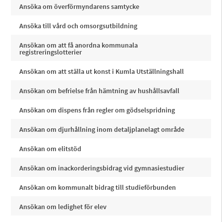
Ansöka om överförmyndarens samtycke
Ansöka till vård och omsorgsutbildning
Ansökan om att få anordna kommunala
registreringslotterier
Ansökan om att ställa ut konst i Kumla Utställningshall
Ansökan om befrielse från hämtning av hushållsavfall
Ansökan om dispens från regler om gödselspridning
Ansökan om djurhållning inom detaljplanelagt område
Ansökan om elitstöd
Ansökan om inackorderingsbidrag vid gymnasiestudier
Ansökan om kommunalt bidrag till studieförbunden
Ansökan om ledighet för elev