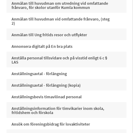
Anmälan till huvudman om utredning vid omfattande
frånvaro, för skolor utanför Kumla kommun
Anmälan till huvudman vid omfattande frånvaro, (steg
2)
Anmälan till Ung fritids resor och utflykter
Annonsera digitalt på En bra plats
Anställa personal tillsvidare och på visstid enligt 6 c §
LAS
Anställningsavtal - förlängning
Anställningsavtal - förlängning (kopia)
Anställningsbevis timavlönad personal
Anställningsinformation för timvikarier inom skola,
fritidshem och förskola
Ansök om föreningsbidrag för lovaktiviteter