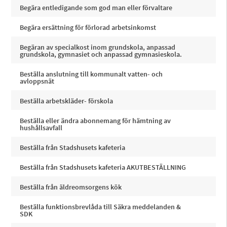
Begära entledigande som god man eller förvaltare
Begära ersättning för förlorad arbetsinkomst
Begäran av specialkost inom grundskola, anpassad
grundskola, gymnasiet och anpassad gymnasieskola.
Beställa anslutning till kommunalt vatten- och
avloppsnät
Beställa arbetskläder- förskola
Beställa eller ändra abonnemang för hämtning av
hushållsavfall
Beställa från Stadshusets kafeteria
Beställa från Stadshusets kafeteria AKUTBESTÄLLNING
Beställa från äldreomsorgens kök
Beställa funktionsbrevlåda till Säkra meddelanden &
SDK