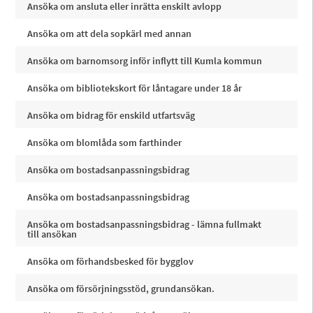
Ansöka om ansluta eller inrätta enskilt avlopp
Ansöka om att dela sopkärl med annan
Ansöka om barnomsorg inför inflytt till Kumla kommun
Ansöka om bibliotekskort för låntagare under 18 år
Ansöka om bidrag för enskild utfartsväg
Ansöka om blomlåda som farthinder
Ansöka om bostadsanpassningsbidrag
Ansöka om bostadsanpassningsbidrag
Ansöka om bostadsanpassningsbidrag - lämna fullmakt
till ansökan
Ansöka om förhandsbesked för bygglov
Ansöka om försörjningsstöd, grundansökan.