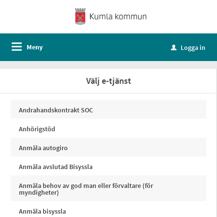
Meny
Logga in
u
Välj e-tjänst
Andrahandskontrakt SOC
Anhörigstöd
Anmäla autogiro
Anmäla avslutad Bisyssla
Anmäla behov av god man eller förvaltare (för
myndigheter)
Anmäla bisyssla