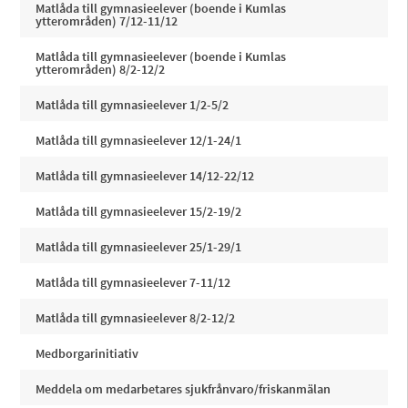
Matlåda till gymnasieelever (boende i Kumlas
ytterområden) 7/12-11/12
Matlåda till gymnasieelever (boende i Kumlas
ytterområden) 8/2-12/2
Matlåda till gymnasieelever 1/2-5/2
Matlåda till gymnasieelever 12/1-24/1
Matlåda till gymnasieelever 14/12-22/12
Matlåda till gymnasieelever 15/2-19/2
Matlåda till gymnasieelever 25/1-29/1
Matlåda till gymnasieelever 7-11/12
Matlåda till gymnasieelever 8/2-12/2
Medborgarinitiativ
Meddela om medarbetares sjukfrånvaro/friskanmälan