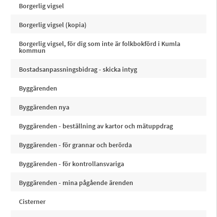
Borgerlig vigsel
Borgerlig vigsel (kopia)
Borgerlig vigsel, för dig som inte är folkbokförd i Kumla
kommun
Bostadsanpassningsbidrag - skicka intyg
Byggärenden
Byggärenden nya
Byggärenden - beställning av kartor och mätuppdrag
Byggärenden - för grannar och berörda
Byggärenden - för kontrollansvariga
Byggärenden - mina pågående ärenden
Cisterner