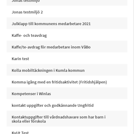
Jonas testmiljö
Jonas testmiljö 2
Julklapp till kommunens medarbetare 2021
Kaffe- och teavdrag
Kaffe/te-avdrag för medarbetare inom VåBo
Karin test
Kolla mobiltäckningen i Kumla kommun
Komma igång med en fritidsaktivitet (Fritidshjälpen)
Kompetenser i Winlas
kontakt uppgifter och godkännande Ungfritid
Kontaktuppgifter till vårdnadshavare som har barn i
skola eller förskola
KvUt Test