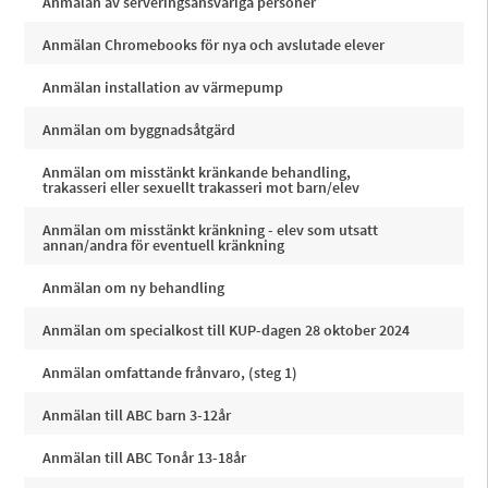
Anmälan av serveringsansvariga personer
Anmälan Chromebooks för nya och avslutade elever
Anmälan installation av värmepump
Anmälan om byggnadsåtgärd
Anmälan om misstänkt kränkande behandling,
trakasseri eller sexuellt trakasseri mot barn/elev
Anmälan om misstänkt kränkning - elev som utsatt
annan/andra för eventuell kränkning
Anmälan om ny behandling
Anmälan om specialkost till KUP-dagen 28 oktober 2024
Anmälan omfattande frånvaro, (steg 1)
Anmälan till ABC barn 3-12år
Anmälan till ABC Tonår 13-18år