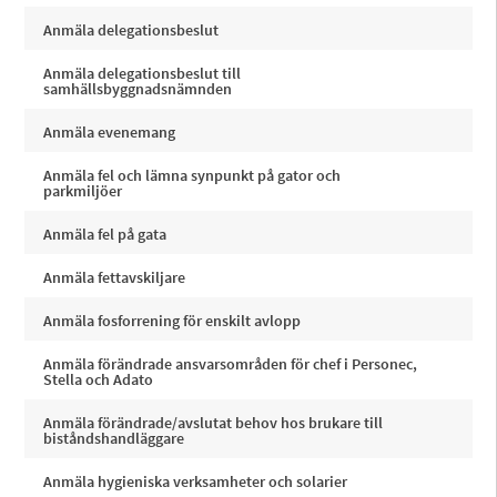
Anmäla delegationsbeslut
Anmäla delegationsbeslut till
samhällsbyggnadsnämnden
Anmäla evenemang
Anmäla fel och lämna synpunkt på gator och
parkmiljöer
Anmäla fel på gata
Anmäla fettavskiljare
Anmäla fosforrening för enskilt avlopp
Anmäla förändrade ansvarsområden för chef i Personec,
Stella och Adato
Anmäla förändrade/avslutat behov hos brukare till
biståndshandläggare
Anmäla hygieniska verksamheter och solarier