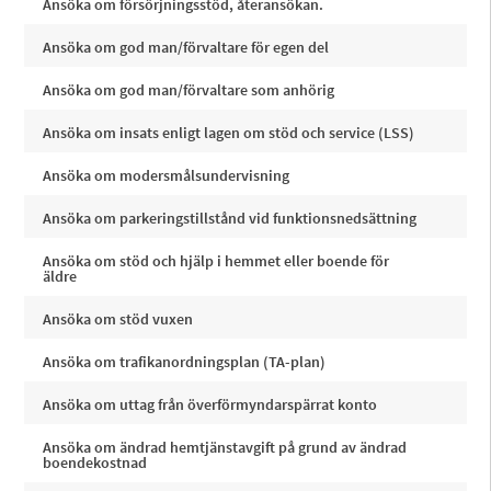
Ansöka om försörjningsstöd, återansökan.
Ansöka om god man/förvaltare för egen del
Ansöka om god man/förvaltare som anhörig
Ansöka om insats enligt lagen om stöd och service (LSS)
Ansöka om modersmålsundervisning
Ansöka om parkeringstillstånd vid funktionsnedsättning
Ansöka om stöd och hjälp i hemmet eller boende för
äldre
Ansöka om stöd vuxen
Ansöka om trafikanordningsplan (TA-plan)
Ansöka om uttag från överförmyndarspärrat konto
Ansöka om ändrad hemtjänstavgift på grund av ändrad
boendekostnad