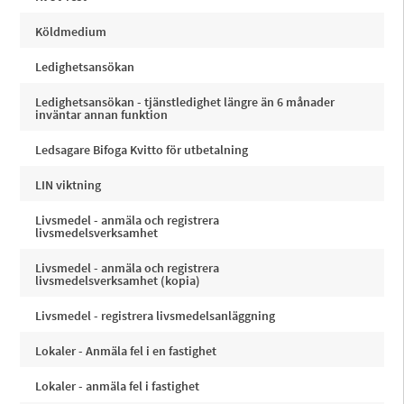
Köldmedium
Ledighetsansökan
Ledighetsansökan - tjänstledighet längre än 6 månader
inväntar annan funktion
Ledsagare Bifoga Kvitto för utbetalning
LIN viktning
Livsmedel - anmäla och registrera
livsmedelsverksamhet
Livsmedel - anmäla och registrera
livsmedelsverksamhet (kopia)
Livsmedel - registrera livsmedelsanläggning
Lokaler - Anmäla fel i en fastighet
Lokaler - anmäla fel i fastighet