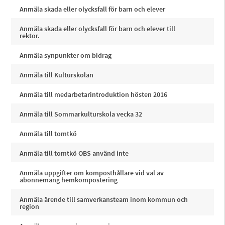
Anmäla skada eller olycksfall för barn och elever
Anmäla skada eller olycksfall för barn och elever till
rektor.
Anmäla synpunkter om bidrag
Anmäla till Kulturskolan
Anmäla till medarbetarintroduktion hösten 2016
Anmäla till Sommarkulturskola vecka 32
Anmäla till tomtkö
Anmäla till tomtkö OBS använd inte
Anmäla uppgifter om komposthållare vid val av
abonnemang hemkompostering
Anmäla ärende till samverkansteam inom kommun och
region