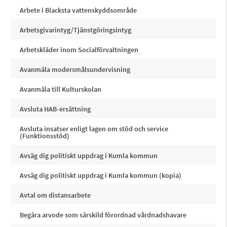
Arbete i Blacksta vattenskyddsområde
Arbetsgivarintyg/Tjänstgöringsintyg
Arbetskläder inom Socialförvaltningen
Avanmäla modersmålsundervisning
Avanmäla till Kulturskolan
Avsluta HAB-ersättning
Avsluta insatser enligt lagen om stöd och service
(Funktionsstöd)
Avsäg dig politiskt uppdrag i Kumla kommun
Avsäg dig politiskt uppdrag i Kumla kommun (kopia)
Avtal om distansarbete
Begära arvode som särskild förordnad vårdnadshavare