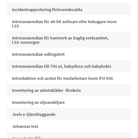
Incidentrapportering förtroendevalda
Intresseanmälan för att bli avlösare eller ledsagare inom
LSS
Intresseanmälan för hantverk av Daglig verksamhet,
LSS-omsorgen
Intresseanmälan odlingslott
Intresseanmälan till Titt ut, babydisco och babybokis
Introduktion och avslut för medarbetare inom IFO SOC
Inventering av arbetskläder- förskola
Inventering av oljeavskiljare
Joels e-tjänstbyggande
Johannas test