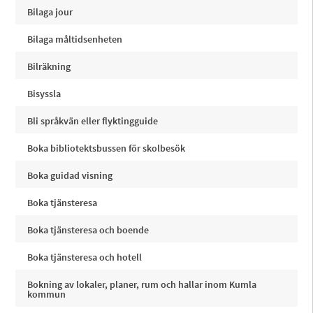
Bilaga jour
Bilaga måltidsenheten
Bilräkning
Bisyssla
Bli språkvän eller flyktingguide
Boka bibliotektsbussen för skolbesök
Boka guidad visning
Boka tjänsteresa
Boka tjänsteresa och boende
Boka tjänsteresa och hotell
Bokning av lokaler, planer, rum och hallar inom Kumla
kommun