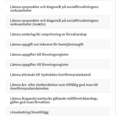
Lämna synpunkter och klagomål på socialförvaltningens
verksamheter
Lämna synpunkter och klagomål på socialförvaltningens
verksamheter (Inaktiv)
Lämna underlag för omprövning av förvaltarskap
Lämna uppgift om inkomst för hemtjänstavgift
Lämna uppgifter till föreningsregister
Lämna uppgifter till föreningsregister
Lämna yttrande till Sydnärkes överförmyndarkansli
Lämna års- eller slutberättelse som tillfällig god man till
överförmyndarnämnden
Lämna åtagande/samtycke gällande ställföreträdarskap,
gäller god man/förvaltare
Löneändring/lönetillägg