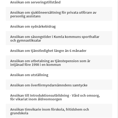
Ansökan om serveringstillstånd
Ansökan om sjuklöneersättning för privata utförare av
personlig assistans
Ansökan om sydnärkebidrag
Ansökan om säsongstider i Kumla kommuns sporthallar
och gymnastiksalar
Ansökan om tjänstledighet längre än 6 månader
Ansökan om utbetalning av tjänstepension som är
intjänad före 1998 i en kommun
Ansökan om utställning
Ansökan om överförmyndarnämndens samtycke
Ansökan till Introduktionsutbildning - Vård och omsorg,
för vikariat inom äldreomsorgen
Ansökan timvikarie inom förskola, fritidshem och
grundskola