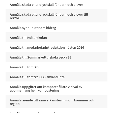
Anmäla skada eller olycksfall för barn och elever
Anmäla skada eller olycksfall för barn och elever till
rektor.
Anmäla synpunkter om bidrag
Anmäla till Kulturskolan
Anmäla till medarbetarintroduktion hösten 2016
Anmäla till Sommarkulturskola vecka 32
Anmäla till tomtkö
Anmäla till tomtkö OBS använd inte
Anmäla uppgifter om komposthållare vid val av
abonnemang hemkompostering
Anmäla ärende till samverkansteam inom kommun och
region