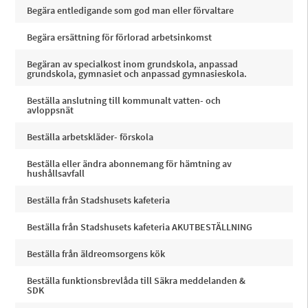
Begära entledigande som god man eller förvaltare
Begära ersättning för förlorad arbetsinkomst
Begäran av specialkost inom grundskola, anpassad
grundskola, gymnasiet och anpassad gymnasieskola.
Beställa anslutning till kommunalt vatten- och
avloppsnät
Beställa arbetskläder- förskola
Beställa eller ändra abonnemang för hämtning av
hushållsavfall
Beställa från Stadshusets kafeteria
Beställa från Stadshusets kafeteria AKUTBESTÄLLNING
Beställa från äldreomsorgens kök
Beställa funktionsbrevlåda till Säkra meddelanden &
SDK