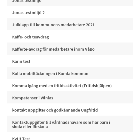
Jonas testmiljö
Jonas testmiljö 2
Julklapp till kommunens medarbetare 2021
Kaffe- och teavdrag
Kaffe/te-avdrag för medarbetare inom VåBo
Karin test
Kolla mobiltäckningen i Kumla kommun
Komma igång med en fritidsaktivitet (Fritidshjälpen)
Kompetenser i Winlas
kontakt uppgifter och godkännande Ungfritid
Kontaktuppgifter till vårdnadshavare som har barn i
skola eller förskola
KvUt Test