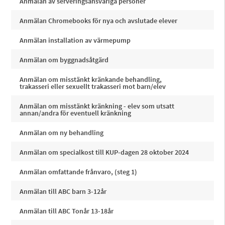
Anmälan av serveringsansvariga personer
Anmälan Chromebooks för nya och avslutade elever
Anmälan installation av värmepump
Anmälan om byggnadsåtgärd
Anmälan om misstänkt kränkande behandling,
trakasseri eller sexuellt trakasseri mot barn/elev
Anmälan om misstänkt kränkning - elev som utsatt
annan/andra för eventuell kränkning
Anmälan om ny behandling
Anmälan om specialkost till KUP-dagen 28 oktober 2024
Anmälan omfattande frånvaro, (steg 1)
Anmälan till ABC barn 3-12år
Anmälan till ABC Tonår 13-18år