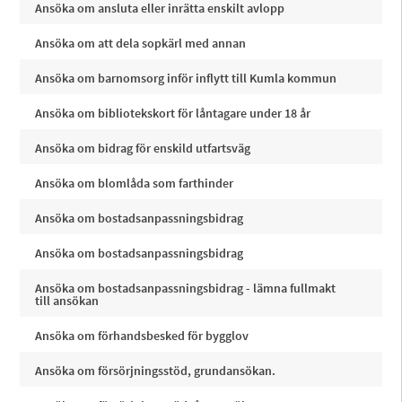
Ansöka om ansluta eller inrätta enskilt avlopp
Ansöka om att dela sopkärl med annan
Ansöka om barnomsorg inför inflytt till Kumla kommun
Ansöka om bibliotekskort för låntagare under 18 år
Ansöka om bidrag för enskild utfartsväg
Ansöka om blomlåda som farthinder
Ansöka om bostadsanpassningsbidrag
Ansöka om bostadsanpassningsbidrag
Ansöka om bostadsanpassningsbidrag - lämna fullmakt
till ansökan
Ansöka om förhandsbesked för bygglov
Ansöka om försörjningsstöd, grundansökan.