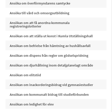
Ansöka om överförmyndarens samtycke
Ansöka till vård och omsorgsutbildning
Ansökan om att få anordna kommunala
registreringslotterier
Ansökan om att ställa ut konst i Kumla Utställningshall
Ansökan om befrielse från hämtning av hushållsavfall
Ansökan om dispens från regler om gödselspridning
Ansökan om djurhållning inom detaljplanelagt område
Ansökan om elitstöd
Ansökan om inackorderingsbidrag vid gymnasiestudier
Ansökan om kommunalt bidrag till studieförbunden
Ansökan om ledighet för elev