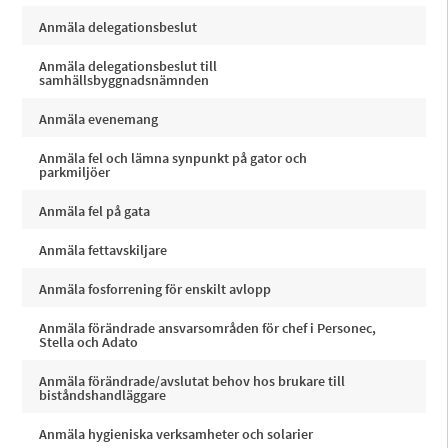
Anmäla delegationsbeslut
Anmäla delegationsbeslut till
samhällsbyggnadsnämnden
Anmäla evenemang
Anmäla fel och lämna synpunkt på gator och
parkmiljöer
Anmäla fel på gata
Anmäla fettavskiljare
Anmäla fosforrening för enskilt avlopp
Anmäla förändrade ansvarsområden för chef i Personec,
Stella och Adato
Anmäla förändrade/avslutat behov hos brukare till
biståndshandläggare
Anmäla hygieniska verksamheter och solarier