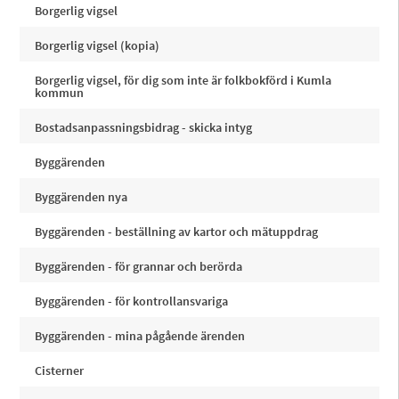
Borgerlig vigsel
Borgerlig vigsel (kopia)
Borgerlig vigsel, för dig som inte är folkbokförd i Kumla
kommun
Bostadsanpassningsbidrag - skicka intyg
Byggärenden
Byggärenden nya
Byggärenden - beställning av kartor och mätuppdrag
Byggärenden - för grannar och berörda
Byggärenden - för kontrollansvariga
Byggärenden - mina pågående ärenden
Cisterner