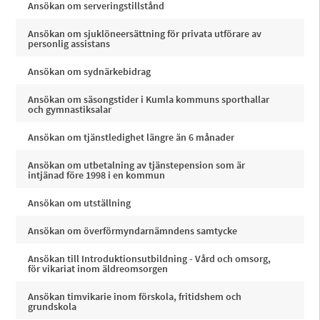
Ansökan om serveringstillstånd
Ansökan om sjuklöneersättning för privata utförare av
personlig assistans
Ansökan om sydnärkebidrag
Ansökan om säsongstider i Kumla kommuns sporthallar
och gymnastiksalar
Ansökan om tjänstledighet längre än 6 månader
Ansökan om utbetalning av tjänstepension som är
intjänad före 1998 i en kommun
Ansökan om utställning
Ansökan om överförmyndarnämndens samtycke
Ansökan till Introduktionsutbildning - Vård och omsorg,
för vikariat inom äldreomsorgen
Ansökan timvikarie inom förskola, fritidshem och
grundskola