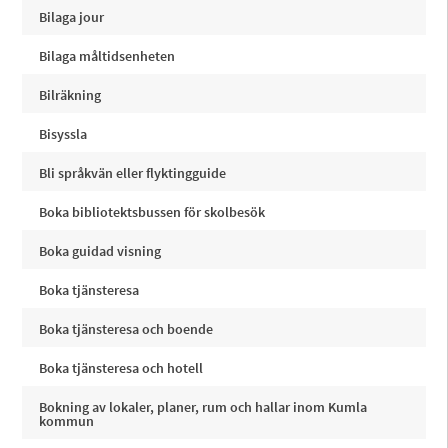
Bilaga jour
Bilaga måltidsenheten
Bilräkning
Bisyssla
Bli språkvän eller flyktingguide
Boka bibliotektsbussen för skolbesök
Boka guidad visning
Boka tjänsteresa
Boka tjänsteresa och boende
Boka tjänsteresa och hotell
Bokning av lokaler, planer, rum och hallar inom Kumla
kommun