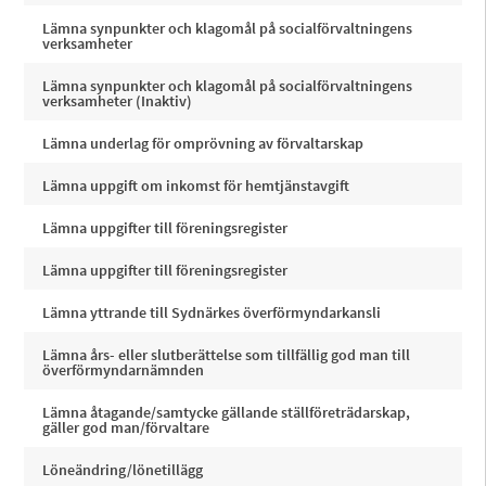
Lämna synpunkter och klagomål på socialförvaltningens
verksamheter
Lämna synpunkter och klagomål på socialförvaltningens
verksamheter (Inaktiv)
Lämna underlag för omprövning av förvaltarskap
Lämna uppgift om inkomst för hemtjänstavgift
Lämna uppgifter till föreningsregister
Lämna uppgifter till föreningsregister
Lämna yttrande till Sydnärkes överförmyndarkansli
Lämna års- eller slutberättelse som tillfällig god man till
överförmyndarnämnden
Lämna åtagande/samtycke gällande ställföreträdarskap,
gäller god man/förvaltare
Löneändring/lönetillägg