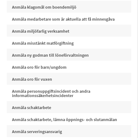
Anmäla klagomål om boendemiljö
Anmäla medarbetare som är aktuella att få minnesgåva
Anmäla miljöfarlig verksamhet
Anmäla misstänkt matförgiftning
Anmäla ny godman till löneförvaltningen
Anmäla oro för barn/ungdom
Anmäla oro för vuxen
Anmäla personuppgiftsincident och andra
informationssäkerhetsincidenter
Anmäla schaktarbete
Anmäla schaktarbete, lämna öppnings- och slutanmälan
Anmäla serveringsansvarig