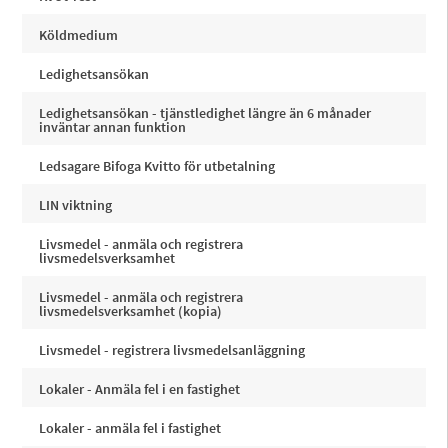
Köldmedium
Ledighetsansökan
Ledighetsansökan - tjänstledighet längre än 6 månader
inväntar annan funktion
Ledsagare Bifoga Kvitto för utbetalning
LIN viktning
Livsmedel - anmäla och registrera
livsmedelsverksamhet
Livsmedel - anmäla och registrera
livsmedelsverksamhet (kopia)
Livsmedel - registrera livsmedelsanläggning
Lokaler - Anmäla fel i en fastighet
Lokaler - anmäla fel i fastighet