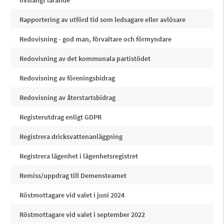
livslångt lärande
Rapportering av utförd tid som ledsagare eller avlösare
Redovisning - god man, förvaltare och förmyndare
Redovisning av det kommunala partistödet
Redovisning av föreningsbidrag
Redovisning av återstartsbidrag
Registerutdrag enligt GDPR
Registrera dricksvattenanläggning
Registrera lägenhet i lägenhetsregistret
Remiss/uppdrag till Demensteamet
Röstmottagare vid valet i juni 2024
Röstmottagare vid valet i september 2022