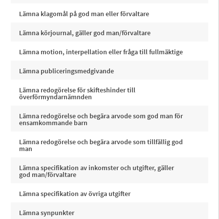
Lämna klagomål på god man eller förvaltare
Lämna körjournal, gäller god man/förvaltare
Lämna motion, interpellation eller fråga till fullmäktige
Lämna publiceringsmedgivande
Lämna redogörelse för skifteshinder till
överförmyndarnämnden
Lämna redogörelse och begära arvode som god man för
ensamkommande barn
Lämna redogörelse och begära arvode som tillfällig god
man
Lämna specifikation av inkomster och utgifter, gäller
god man/förvaltare
Lämna specifikation av övriga utgifter
Lämna synpunkter