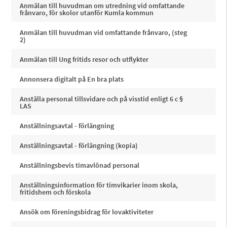
Anmälan till huvudman om utredning vid omfattande
frånvaro, för skolor utanför Kumla kommun
Anmälan till huvudman vid omfattande frånvaro, (steg
2)
Anmälan till Ung fritids resor och utflykter
Annonsera digitalt på En bra plats
Anställa personal tillsvidare och på visstid enligt 6 c §
LAS
Anställningsavtal - förlängning
Anställningsavtal - förlängning (kopia)
Anställningsbevis timavlönad personal
Anställningsinformation för timvikarier inom skola,
fritidshem och förskola
Ansök om föreningsbidrag för lovaktiviteter