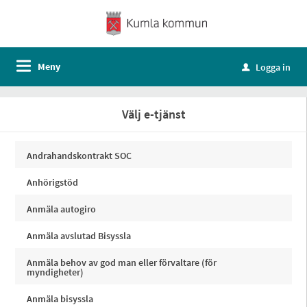
Meny
Logga in
u
Välj e-tjänst
Andrahandskontrakt SOC
Anhörigstöd
Anmäla autogiro
Anmäla avslutad Bisyssla
Anmäla behov av god man eller förvaltare (för
myndigheter)
Anmäla bisyssla