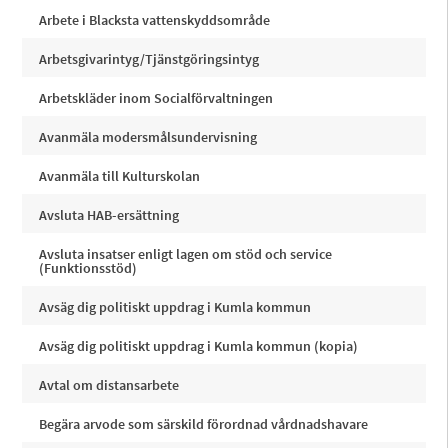
Arbete i Blacksta vattenskyddsområde
Arbetsgivarintyg/Tjänstgöringsintyg
Arbetskläder inom Socialförvaltningen
Avanmäla modersmålsundervisning
Avanmäla till Kulturskolan
Avsluta HAB-ersättning
Avsluta insatser enligt lagen om stöd och service
(Funktionsstöd)
Avsäg dig politiskt uppdrag i Kumla kommun
Avsäg dig politiskt uppdrag i Kumla kommun (kopia)
Avtal om distansarbete
Begära arvode som särskild förordnad vårdnadshavare