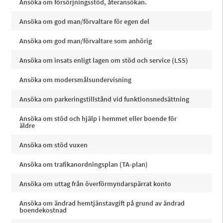
Ansöka om försörjningsstöd, återansökan.
Ansöka om god man/förvaltare för egen del
Ansöka om god man/förvaltare som anhörig
Ansöka om insats enligt lagen om stöd och service (LSS)
Ansöka om modersmålsundervisning
Ansöka om parkeringstillstånd vid funktionsnedsättning
Ansöka om stöd och hjälp i hemmet eller boende för
äldre
Ansöka om stöd vuxen
Ansöka om trafikanordningsplan (TA-plan)
Ansöka om uttag från överförmyndarspärrat konto
Ansöka om ändrad hemtjänstavgift på grund av ändrad
boendekostnad