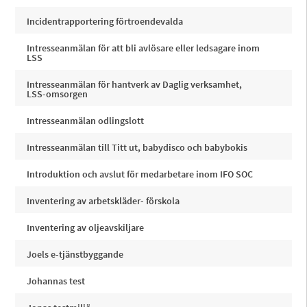
Incidentrapportering förtroendevalda
Intresseanmälan för att bli avlösare eller ledsagare inom
LSS
Intresseanmälan för hantverk av Daglig verksamhet,
LSS-omsorgen
Intresseanmälan odlingslott
Intresseanmälan till Titt ut, babydisco och babybokis
Introduktion och avslut för medarbetare inom IFO SOC
Inventering av arbetskläder- förskola
Inventering av oljeavskiljare
Joels e-tjänstbyggande
Johannas test