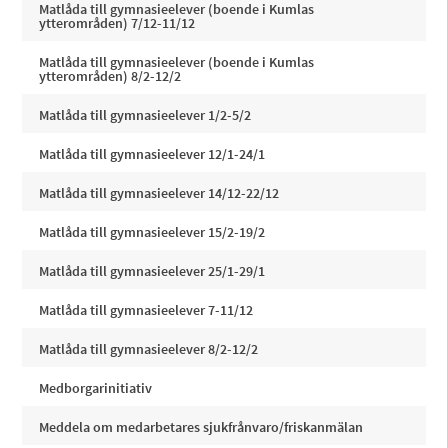
Matlåda till gymnasieelever (boende i Kumlas
ytterområden) 7/12-11/12
Matlåda till gymnasieelever (boende i Kumlas
ytterområden) 8/2-12/2
Matlåda till gymnasieelever 1/2-5/2
Matlåda till gymnasieelever 12/1-24/1
Matlåda till gymnasieelever 14/12-22/12
Matlåda till gymnasieelever 15/2-19/2
Matlåda till gymnasieelever 25/1-29/1
Matlåda till gymnasieelever 7-11/12
Matlåda till gymnasieelever 8/2-12/2
Medborgarinitiativ
Meddela om medarbetares sjukfrånvaro/friskanmälan