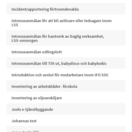
Incidentrapportering förtroendevalda
Intresseanmälan för att bli avlösare eller ledsagare inom
LSS
Intresseanmälan för hantverk av Daglig verksamhet,
LSS-omsorgen
Intresseanmälan odlingslott
Intresseanmälan till Titt ut, babydisco och babybokis
Introduktion och avslut för medarbetare inom IFO SOC
Inventering av arbetskläder- förskola
Inventering av oljeavskiljare
Joels e-tjänstbyggande
Johannas test