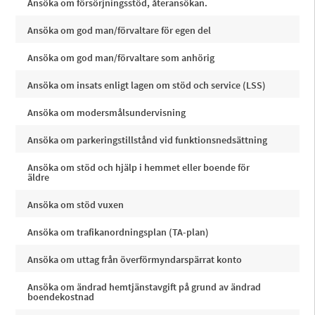
Ansöka om försörjningsstöd, återansökan.
Ansöka om god man/förvaltare för egen del
Ansöka om god man/förvaltare som anhörig
Ansöka om insats enligt lagen om stöd och service (LSS)
Ansöka om modersmålsundervisning
Ansöka om parkeringstillstånd vid funktionsnedsättning
Ansöka om stöd och hjälp i hemmet eller boende för
äldre
Ansöka om stöd vuxen
Ansöka om trafikanordningsplan (TA-plan)
Ansöka om uttag från överförmyndarspärrat konto
Ansöka om ändrad hemtjänstavgift på grund av ändrad
boendekostnad