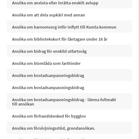
Ansöka om ansluta eller inrätta enskilt avlopp
Ansöka om att dela sopkärl med annan
Ansöka om barnomsorg inför inflytt till Kumla kommun
Ansöka om bibliotekskort för låntagare under 18 år
Ansöka om bidrag för enskild utfartsväg
Ansöka om blomlåda som farthinder
Ansöka om bostadsanpassningsbidrag
Ansöka om bostadsanpassningsbidrag
Ansöka om bostadsanpassningsbidrag - lämna fullmakt
till ansökan
Ansöka om förhandsbesked för bygglov
Ansöka om försörjningsstöd, grundansökan.