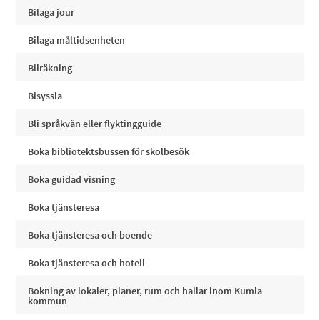
Bilaga jour
Bilaga måltidsenheten
Bilräkning
Bisyssla
Bli språkvän eller flyktingguide
Boka bibliotektsbussen för skolbesök
Boka guidad visning
Boka tjänsteresa
Boka tjänsteresa och boende
Boka tjänsteresa och hotell
Bokning av lokaler, planer, rum och hallar inom Kumla
kommun