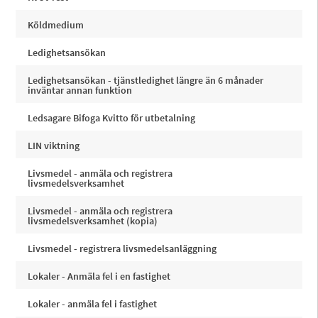
Köldmedium
Ledighetsansökan
Ledighetsansökan - tjänstledighet längre än 6 månader
inväntar annan funktion
Ledsagare Bifoga Kvitto för utbetalning
LIN viktning
Livsmedel - anmäla och registrera
livsmedelsverksamhet
Livsmedel - anmäla och registrera
livsmedelsverksamhet (kopia)
Livsmedel - registrera livsmedelsanläggning
Lokaler - Anmäla fel i en fastighet
Lokaler - anmäla fel i fastighet