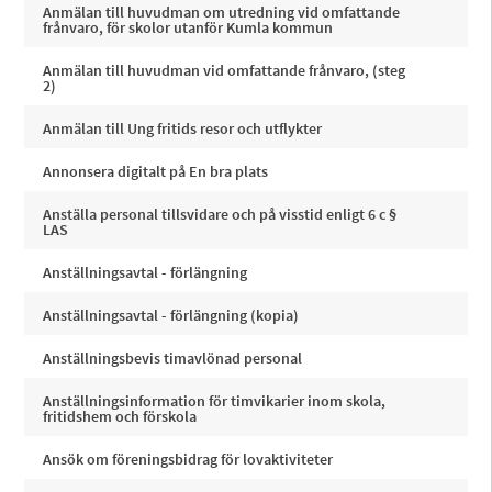
Anmälan till huvudman om utredning vid omfattande
frånvaro, för skolor utanför Kumla kommun
Anmälan till huvudman vid omfattande frånvaro, (steg
2)
Anmälan till Ung fritids resor och utflykter
Annonsera digitalt på En bra plats
Anställa personal tillsvidare och på visstid enligt 6 c §
LAS
Anställningsavtal - förlängning
Anställningsavtal - förlängning (kopia)
Anställningsbevis timavlönad personal
Anställningsinformation för timvikarier inom skola,
fritidshem och förskola
Ansök om föreningsbidrag för lovaktiviteter