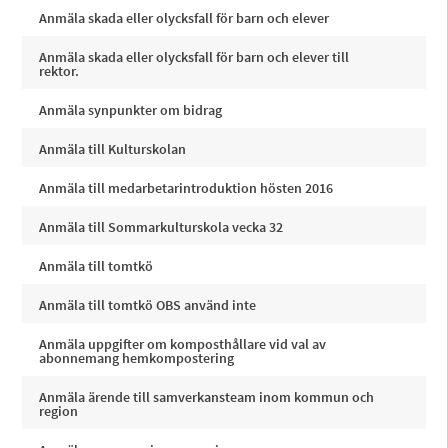
Anmäla skada eller olycksfall för barn och elever
Anmäla skada eller olycksfall för barn och elever till
rektor.
Anmäla synpunkter om bidrag
Anmäla till Kulturskolan
Anmäla till medarbetarintroduktion hösten 2016
Anmäla till Sommarkulturskola vecka 32
Anmäla till tomtkö
Anmäla till tomtkö OBS använd inte
Anmäla uppgifter om komposthållare vid val av
abonnemang hemkompostering
Anmäla ärende till samverkansteam inom kommun och
region