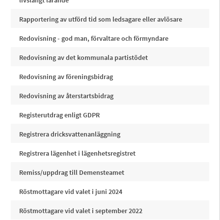
livslångt lärande
Rapportering av utförd tid som ledsagare eller avlösare
Redovisning - god man, förvaltare och förmyndare
Redovisning av det kommunala partistödet
Redovisning av föreningsbidrag
Redovisning av återstartsbidrag
Registerutdrag enligt GDPR
Registrera dricksvattenanläggning
Registrera lägenhet i lägenhetsregistret
Remiss/uppdrag till Demensteamet
Röstmottagare vid valet i juni 2024
Röstmottagare vid valet i september 2022