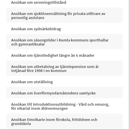
Ansökan om serveringstillstånd
Ansökan om sjuklöneersättning för privata utförare av
personlig assistans
Ansökan om sydnärkebidrag
Ansökan om säsongstider i Kumla kommuns sporthallar
och gymnastiksalar
Ansökan om tjänstledighet längre än 6 månader
Ansökan om utbetalning av tjänstepension som är
intjänad före 1998 i en kommun
Ansökan om utställning
Ansökan om överförmyndarnämndens samtycke
Ansökan till Introduktionsutbildning - Vård och omsorg,
för vikariat inom äldreomsorgen
Ansökan timvikarie inom förskola, fritidshem och
grundskola