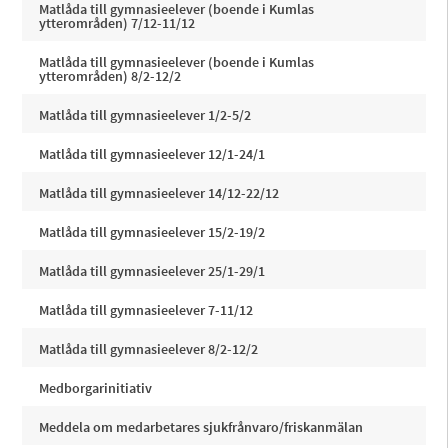
Matlåda till gymnasieelever (boende i Kumlas
ytterområden) 7/12-11/12
Matlåda till gymnasieelever (boende i Kumlas
ytterområden) 8/2-12/2
Matlåda till gymnasieelever 1/2-5/2
Matlåda till gymnasieelever 12/1-24/1
Matlåda till gymnasieelever 14/12-22/12
Matlåda till gymnasieelever 15/2-19/2
Matlåda till gymnasieelever 25/1-29/1
Matlåda till gymnasieelever 7-11/12
Matlåda till gymnasieelever 8/2-12/2
Medborgarinitiativ
Meddela om medarbetares sjukfrånvaro/friskanmälan