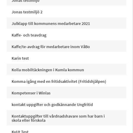
Jonas testmiljö
Jonas testmiljö 2
Julklapp till kommunens medarbetare 2021
Kaffe- och teavdrag
Kaffe/te-avdrag för medarbetare inom VåBo
Karin test
Kolla mobiltäckningen i Kumla kommun
Komma igång med en fritidsaktivitet (Fritidshjälpen)
Kompetenser i Winlas
kontakt uppgifter och godkännande Ungfritid
Kontaktuppgifter till vårdnadshavare som har barn i
skola eller förskola
KvUt Test