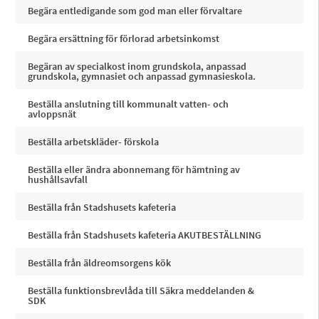
Begära entledigande som god man eller förvaltare
Begära ersättning för förlorad arbetsinkomst
Begäran av specialkost inom grundskola, anpassad
grundskola, gymnasiet och anpassad gymnasieskola.
Beställa anslutning till kommunalt vatten- och
avloppsnät
Beställa arbetskläder- förskola
Beställa eller ändra abonnemang för hämtning av
hushållsavfall
Beställa från Stadshusets kafeteria
Beställa från Stadshusets kafeteria AKUTBESTÄLLNING
Beställa från äldreomsorgens kök
Beställa funktionsbrevlåda till Säkra meddelanden &
SDK