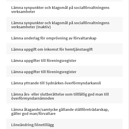
Lämna synpunkter och klagomål på socialförvaltningens
verksamheter
Lämna synpunkter och klagomål på socialförvaltningens
verksamheter (Inaktiv)
Lämna underlag för omprövning av förvaltarskap
Lämna uppgift om inkomst för hemtjänstavgift
Lämna uppgifter till föreningsregister
Lämna uppgifter till föreningsregister
Lämna yttrande till Sydnärkes överförmyndarkansli
Lämna års- eller slutberättelse som tillfällig god man till
överförmyndarnämnden
Lämna åtagande/samtycke gällande ställföreträdarskap,
gäller god man/förvaltare
Löneändring/lönetillägg