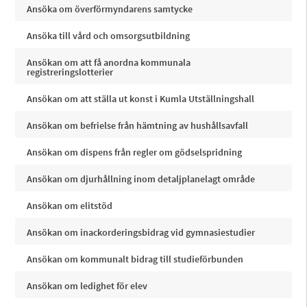
Ansöka om överförmyndarens samtycke
Ansöka till vård och omsorgsutbildning
Ansökan om att få anordna kommunala
registreringslotterier
Ansökan om att ställa ut konst i Kumla Utställningshall
Ansökan om befrielse från hämtning av hushållsavfall
Ansökan om dispens från regler om gödselspridning
Ansökan om djurhållning inom detaljplanelagt område
Ansökan om elitstöd
Ansökan om inackorderingsbidrag vid gymnasiestudier
Ansökan om kommunalt bidrag till studieförbunden
Ansökan om ledighet för elev