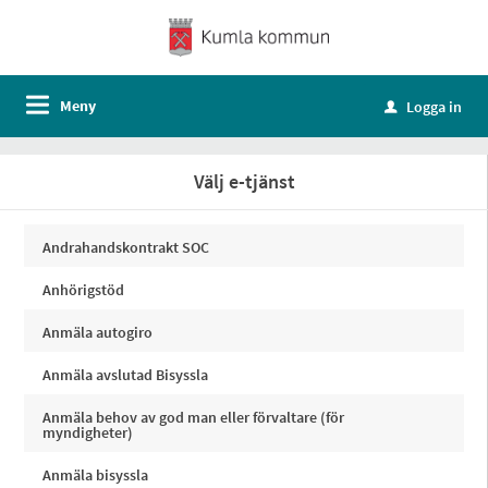
Meny
Logga in
u
Välj e-tjänst
Andrahandskontrakt SOC
Anhörigstöd
Anmäla autogiro
Anmäla avslutad Bisyssla
Anmäla behov av god man eller förvaltare (för
myndigheter)
Anmäla bisyssla