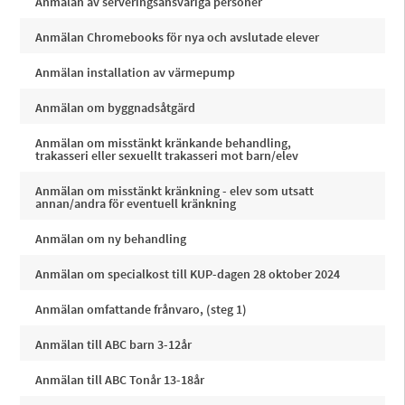
Anmälan av serveringsansvariga personer
Anmälan Chromebooks för nya och avslutade elever
Anmälan installation av värmepump
Anmälan om byggnadsåtgärd
Anmälan om misstänkt kränkande behandling,
trakasseri eller sexuellt trakasseri mot barn/elev
Anmälan om misstänkt kränkning - elev som utsatt
annan/andra för eventuell kränkning
Anmälan om ny behandling
Anmälan om specialkost till KUP-dagen 28 oktober 2024
Anmälan omfattande frånvaro, (steg 1)
Anmälan till ABC barn 3-12år
Anmälan till ABC Tonår 13-18år