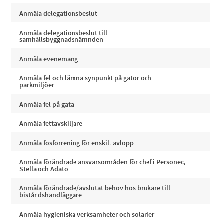
Anmäla delegationsbeslut
Anmäla delegationsbeslut till
samhällsbyggnadsnämnden
Anmäla evenemang
Anmäla fel och lämna synpunkt på gator och
parkmiljöer
Anmäla fel på gata
Anmäla fettavskiljare
Anmäla fosforrening för enskilt avlopp
Anmäla förändrade ansvarsområden för chef i Personec,
Stella och Adato
Anmäla förändrade/avslutat behov hos brukare till
biståndshandläggare
Anmäla hygieniska verksamheter och solarier