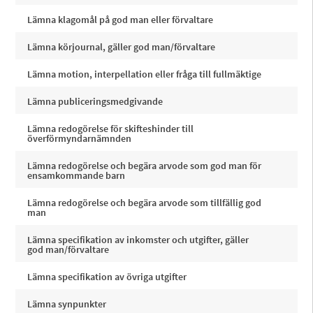
Lämna klagomål på god man eller förvaltare
Lämna körjournal, gäller god man/förvaltare
Lämna motion, interpellation eller fråga till fullmäktige
Lämna publiceringsmedgivande
Lämna redogörelse för skifteshinder till
överförmyndarnämnden
Lämna redogörelse och begära arvode som god man för
ensamkommande barn
Lämna redogörelse och begära arvode som tillfällig god
man
Lämna specifikation av inkomster och utgifter, gäller
god man/förvaltare
Lämna specifikation av övriga utgifter
Lämna synpunkter