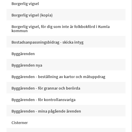
Borgerlig vigsel
Borgerlig vigsel (kopia)
Borgerlig vigsel, för dig som inte är folkbokförd i Kumla
kommun
Bostadsanpassningsbidrag - skicka intyg
Byggärenden
Byggärenden nya
Byggärenden - beställning av kartor och mätuppdrag
Byggärenden - för grannar och berörda
Byggärenden - för kontrollansvariga
Byggärenden - mina pågående ärenden
Cisterner