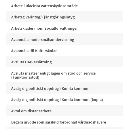
Arbete i Blacksta vattenskyddsområde
Arbetsgivarintyg/Tjänstgöringsintyg
Arbetskläder inom Socialförvaltningen
Avanmäla modersmålsundervisning
Avanmäla till Kulturskolan
Avsluta HAB-ersättning
Avsluta insatser enligt lagen om stöd och service
(Funktionsstöd)
Avsäg dig politiskt uppdrag i Kumla kommun
Avsäg dig politiskt uppdrag i Kumla kommun (kopia)
Avtal om distansarbete
Begära arvode som särskild förordnad vårdnadshavare