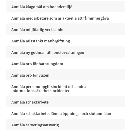
Anmäla klagomål om boendemiljö
Anmäla medarbetare som är aktuella att få minnesgåva
Anmäla miljöfarlig verksamhet
Anmäla misstänkt matförgiftning
Anmäla ny godman till löneförvaltningen
Anmäla oro för barn/ungdom
Anmäla oro för vuxen
Anmäla personuppgiftsincident och andra
informationssäkerhetsincidenter
Anmäla schaktarbete
Anmäla schaktarbete, lämna öppnings- och slutanmälan
Anmäla serveringsansvarig