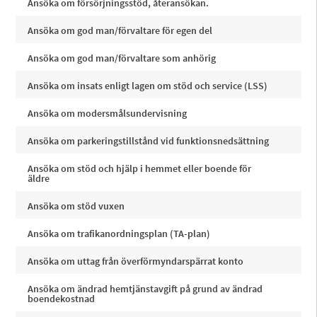
Ansöka om försörjningsstöd, återansökan.
Ansöka om god man/förvaltare för egen del
Ansöka om god man/förvaltare som anhörig
Ansöka om insats enligt lagen om stöd och service (LSS)
Ansöka om modersmålsundervisning
Ansöka om parkeringstillstånd vid funktionsnedsättning
Ansöka om stöd och hjälp i hemmet eller boende för
äldre
Ansöka om stöd vuxen
Ansöka om trafikanordningsplan (TA-plan)
Ansöka om uttag från överförmyndarspärrat konto
Ansöka om ändrad hemtjänstavgift på grund av ändrad
boendekostnad