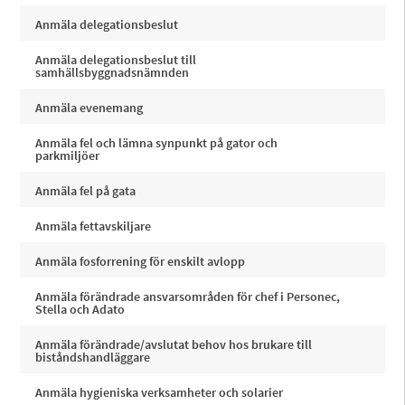
Anmäla delegationsbeslut
Anmäla delegationsbeslut till
samhällsbyggnadsnämnden
Anmäla evenemang
Anmäla fel och lämna synpunkt på gator och
parkmiljöer
Anmäla fel på gata
Anmäla fettavskiljare
Anmäla fosforrening för enskilt avlopp
Anmäla förändrade ansvarsområden för chef i Personec,
Stella och Adato
Anmäla förändrade/avslutat behov hos brukare till
biståndshandläggare
Anmäla hygieniska verksamheter och solarier