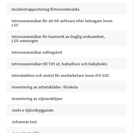
Incidentrapportering förtroendevalda
Intresseanmälan för att bli avlösare eller ledsagare inom
LSS
Intresseanmälan för hantverk av Daglig verksamhet,
LSS-omsorgen
Intresseanmälan odlingslott
Intresseanmälan till Titt ut, babydisco och babybokis
Introduktion och avslut för medarbetare inom IFO SOC
Inventering av arbetskläder- förskola
Inventering av oljeavskiljare
Joels e-tjänstbyggande
Johannas test