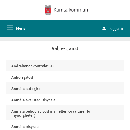
Meny
Logga in
u
Välj e-tjänst
Andrahandskontrakt SOC
Anhörigstöd
Anmäla autogiro
Anmäla avslutad Bisyssla
Anmäla behov av god man eller förvaltare (för
myndigheter)
Anmäla bisyssla