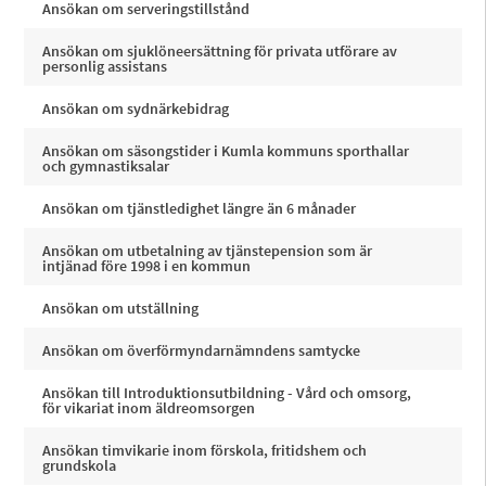
Ansökan om serveringstillstånd
Ansökan om sjuklöneersättning för privata utförare av
personlig assistans
Ansökan om sydnärkebidrag
Ansökan om säsongstider i Kumla kommuns sporthallar
och gymnastiksalar
Ansökan om tjänstledighet längre än 6 månader
Ansökan om utbetalning av tjänstepension som är
intjänad före 1998 i en kommun
Ansökan om utställning
Ansökan om överförmyndarnämndens samtycke
Ansökan till Introduktionsutbildning - Vård och omsorg,
för vikariat inom äldreomsorgen
Ansökan timvikarie inom förskola, fritidshem och
grundskola