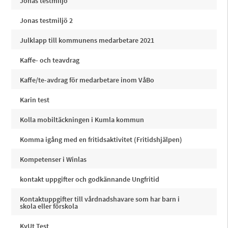
Jonas testmiljö
Jonas testmiljö 2
Julklapp till kommunens medarbetare 2021
Kaffe- och teavdrag
Kaffe/te-avdrag för medarbetare inom VåBo
Karin test
Kolla mobiltäckningen i Kumla kommun
Komma igång med en fritidsaktivitet (Fritidshjälpen)
Kompetenser i Winlas
kontakt uppgifter och godkännande Ungfritid
Kontaktuppgifter till vårdnadshavare som har barn i
skola eller förskola
KvUt Test