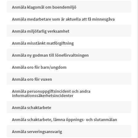
Anmäla klagomål om boendemiljö
Anmäla medarbetare som är aktuella att få minnesgåva
Anmäla miljöfarlig verksamhet
Anmäla misstänkt matförgiftning
Anmäla ny godman till löneförvaltningen
Anmäla oro för barn/ungdom
Anmäla oro för vuxen
Anmäla personuppgiftsincident och andra
informationssäkerhetsincidenter
Anmäla schaktarbete
Anmäla schaktarbete, lämna öppnings- och slutanmälan
Anmäla serveringsansvarig