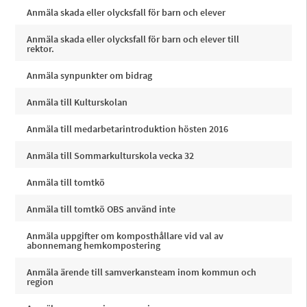
Anmäla skada eller olycksfall för barn och elever
Anmäla skada eller olycksfall för barn och elever till
rektor.
Anmäla synpunkter om bidrag
Anmäla till Kulturskolan
Anmäla till medarbetarintroduktion hösten 2016
Anmäla till Sommarkulturskola vecka 32
Anmäla till tomtkö
Anmäla till tomtkö OBS använd inte
Anmäla uppgifter om komposthållare vid val av
abonnemang hemkompostering
Anmäla ärende till samverkansteam inom kommun och
region