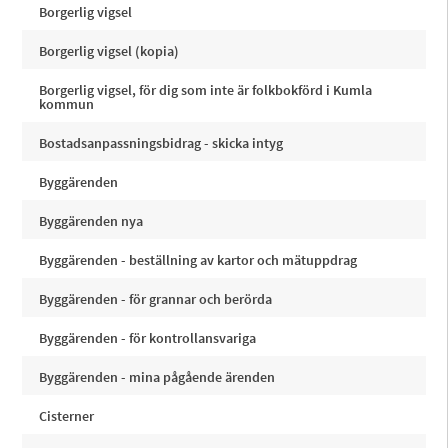
Borgerlig vigsel
Borgerlig vigsel (kopia)
Borgerlig vigsel, för dig som inte är folkbokförd i Kumla
kommun
Bostadsanpassningsbidrag - skicka intyg
Byggärenden
Byggärenden nya
Byggärenden - beställning av kartor och mätuppdrag
Byggärenden - för grannar och berörda
Byggärenden - för kontrollansvariga
Byggärenden - mina pågående ärenden
Cisterner