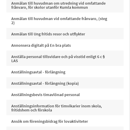
Anmälan till huvudman om utredning vid omfattande
frånvaro, för skolor utanför Kumla kommun
Anmälan till huvudman vid omfattande frånvaro, (steg
2)
Anmälan till Ung fritids resor och utflykter
Annonsera digitalt på En bra plats
Anställa personal tillsvidare och på visstid enligt 6 c §
LAS
Anställningsavtal - förlängning
Anställningsavtal - förlängning (kopia)
Anställningsbevis timavlönad personal
Anställningsinformation för timvikarier inom skola,
fritidshem och förskola
Ansök om föreningsbidrag för lovaktiviteter