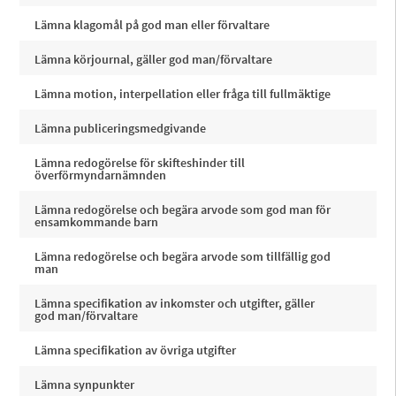
Lämna klagomål på god man eller förvaltare
Lämna körjournal, gäller god man/förvaltare
Lämna motion, interpellation eller fråga till fullmäktige
Lämna publiceringsmedgivande
Lämna redogörelse för skifteshinder till
överförmyndarnämnden
Lämna redogörelse och begära arvode som god man för
ensamkommande barn
Lämna redogörelse och begära arvode som tillfällig god
man
Lämna specifikation av inkomster och utgifter, gäller
god man/förvaltare
Lämna specifikation av övriga utgifter
Lämna synpunkter