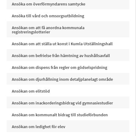
Ansöka om överförmyndarens samtycke
Ansöka till vård och omsorgsutbildning
Ansökan om att få anordna kommunala
registreringslotterier
Ansökan om att ställa ut konst i Kumla Utställningshall
Ansökan om befrielse från hämtning av hushållsavfall
Ansökan om dispens från regler om gödselspridning
Ansökan om djurhållning inom detaljplanelagt område
Ansökan om elitstöd
Ansökan om inackorderingsbidrag vid gymnasiestudier
Ansökan om kommunalt bidrag till studieförbunden
Ansökan om ledighet för elev