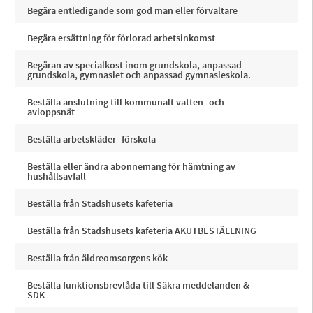
Begära entledigande som god man eller förvaltare
Begära ersättning för förlorad arbetsinkomst
Begäran av specialkost inom grundskola, anpassad
grundskola, gymnasiet och anpassad gymnasieskola.
Beställa anslutning till kommunalt vatten- och
avloppsnät
Beställa arbetskläder- förskola
Beställa eller ändra abonnemang för hämtning av
hushållsavfall
Beställa från Stadshusets kafeteria
Beställa från Stadshusets kafeteria AKUTBESTÄLLNING
Beställa från äldreomsorgens kök
Beställa funktionsbrevlåda till Säkra meddelanden &
SDK