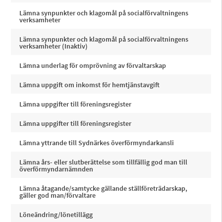
Lämna synpunkter och klagomål på socialförvaltningens
verksamheter
Lämna synpunkter och klagomål på socialförvaltningens
verksamheter (Inaktiv)
Lämna underlag för omprövning av förvaltarskap
Lämna uppgift om inkomst för hemtjänstavgift
Lämna uppgifter till föreningsregister
Lämna uppgifter till föreningsregister
Lämna yttrande till Sydnärkes överförmyndarkansli
Lämna års- eller slutberättelse som tillfällig god man till
överförmyndarnämnden
Lämna åtagande/samtycke gällande ställföreträdarskap,
gäller god man/förvaltare
Löneändring/lönetillägg