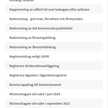
livslångt lärande
Rapportering av utförd tid som ledsagare eller avlösare
Redovisning - god man, förvaltare och förmyndare
Redovisning av det kommunala partistödet
Redovisning av föreningsbidrag
Redovisning av återstartsbidrag
Registerutdrag enligt GDPR
Registrera dricksvattenanläggning
Registrera lägenhet i lägenhetsregistret
Remiss/uppdrag till Demensteamet
Röstmottagare vid valet i juni 2024
Röstmottagare vid valet i september 2022