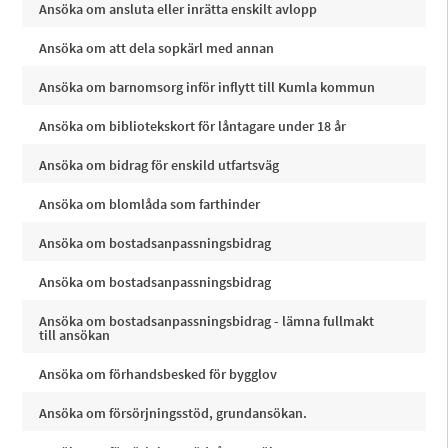
Ansöka om ansluta eller inrätta enskilt avlopp
Ansöka om att dela sopkärl med annan
Ansöka om barnomsorg inför inflytt till Kumla kommun
Ansöka om bibliotekskort för låntagare under 18 år
Ansöka om bidrag för enskild utfartsväg
Ansöka om blomlåda som farthinder
Ansöka om bostadsanpassningsbidrag
Ansöka om bostadsanpassningsbidrag
Ansöka om bostadsanpassningsbidrag - lämna fullmakt
till ansökan
Ansöka om förhandsbesked för bygglov
Ansöka om försörjningsstöd, grundansökan.