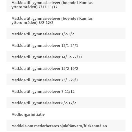
Matlåda till gymnasieelever (boende i Kumlas
ytterområden) 7/12-11/12
Matlåda till gymnasieelever (boende i Kumlas
ytterområden) 8/2-12/2
Matlåda till gymnasieelever 1/2-5/2
Matlåda till gymnasieelever 12/1-24/1
Matlåda till gymnasieelever 14/12-22/12
Matlåda till gymnasieelever 15/2-19/2
Matlåda till gymnasieelever 25/1-29/1
Matlåda till gymnasieelever 7-11/12
Matlåda till gymnasieelever 8/2-12/2
Medborgarinitiativ
Meddela om medarbetares sjukfrånvaro/friskanmälan