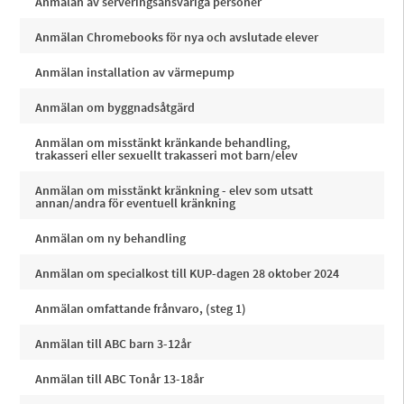
Anmälan av serveringsansvariga personer
Anmälan Chromebooks för nya och avslutade elever
Anmälan installation av värmepump
Anmälan om byggnadsåtgärd
Anmälan om misstänkt kränkande behandling,
trakasseri eller sexuellt trakasseri mot barn/elev
Anmälan om misstänkt kränkning - elev som utsatt
annan/andra för eventuell kränkning
Anmälan om ny behandling
Anmälan om specialkost till KUP-dagen 28 oktober 2024
Anmälan omfattande frånvaro, (steg 1)
Anmälan till ABC barn 3-12år
Anmälan till ABC Tonår 13-18år