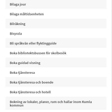
Bilaga jour
Bilaga måltidsenheten
Bilräkning
Bisyssla
Bli språkvän eller flyktingguide
Boka bibliotektsbussen för skolbesök
Boka guidad visning
Boka tjänsteresa
Boka tjänsteresa och boende
Boka tjänsteresa och hotell
Bokning av lokaler, planer, rum och hallar inom Kumla
kommun