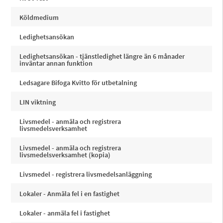
Köldmedium
Ledighetsansökan
Ledighetsansökan - tjänstledighet längre än 6 månader
inväntar annan funktion
Ledsagare Bifoga Kvitto för utbetalning
LIN viktning
Livsmedel - anmäla och registrera
livsmedelsverksamhet
Livsmedel - anmäla och registrera
livsmedelsverksamhet (kopia)
Livsmedel - registrera livsmedelsanläggning
Lokaler - Anmäla fel i en fastighet
Lokaler - anmäla fel i fastighet