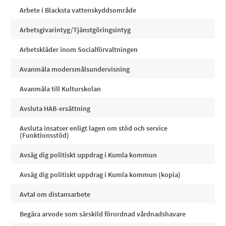
Arbete i Blacksta vattenskyddsområde
Arbetsgivarintyg/Tjänstgöringsintyg
Arbetskläder inom Socialförvaltningen
Avanmäla modersmålsundervisning
Avanmäla till Kulturskolan
Avsluta HAB-ersättning
Avsluta insatser enligt lagen om stöd och service
(Funktionsstöd)
Avsäg dig politiskt uppdrag i Kumla kommun
Avsäg dig politiskt uppdrag i Kumla kommun (kopia)
Avtal om distansarbete
Begära arvode som särskild förordnad vårdnadshavare