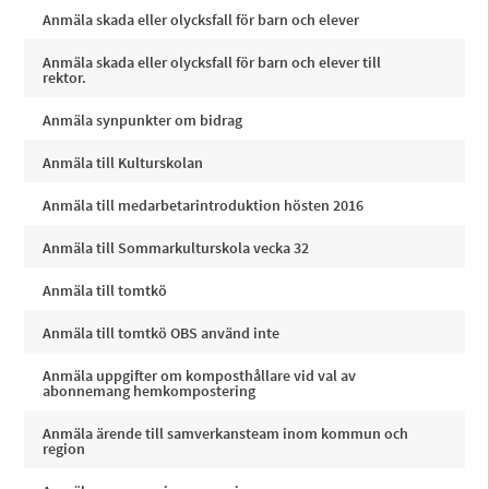
Anmäla skada eller olycksfall för barn och elever
Anmäla skada eller olycksfall för barn och elever till
rektor.
Anmäla synpunkter om bidrag
Anmäla till Kulturskolan
Anmäla till medarbetarintroduktion hösten 2016
Anmäla till Sommarkulturskola vecka 32
Anmäla till tomtkö
Anmäla till tomtkö OBS använd inte
Anmäla uppgifter om komposthållare vid val av
abonnemang hemkompostering
Anmäla ärende till samverkansteam inom kommun och
region