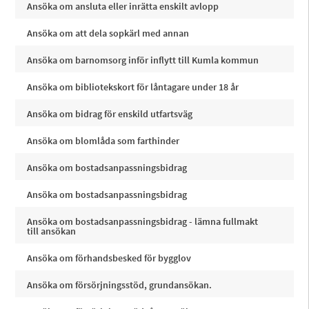
Ansöka om ansluta eller inrätta enskilt avlopp
Ansöka om att dela sopkärl med annan
Ansöka om barnomsorg inför inflytt till Kumla kommun
Ansöka om bibliotekskort för låntagare under 18 år
Ansöka om bidrag för enskild utfartsväg
Ansöka om blomlåda som farthinder
Ansöka om bostadsanpassningsbidrag
Ansöka om bostadsanpassningsbidrag
Ansöka om bostadsanpassningsbidrag - lämna fullmakt
till ansökan
Ansöka om förhandsbesked för bygglov
Ansöka om försörjningsstöd, grundansökan.