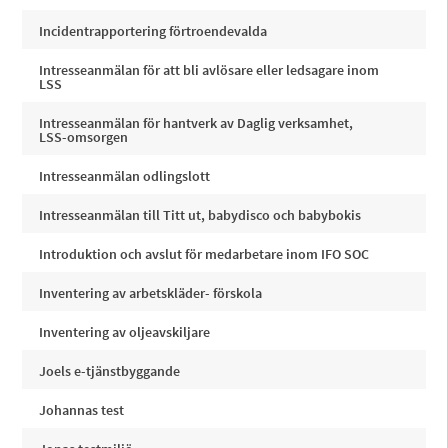
Incidentrapportering förtroendevalda
Intresseanmälan för att bli avlösare eller ledsagare inom
LSS
Intresseanmälan för hantverk av Daglig verksamhet,
LSS-omsorgen
Intresseanmälan odlingslott
Intresseanmälan till Titt ut, babydisco och babybokis
Introduktion och avslut för medarbetare inom IFO SOC
Inventering av arbetskläder- förskola
Inventering av oljeavskiljare
Joels e-tjänstbyggande
Johannas test