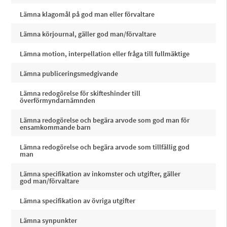
Lämna klagomål på god man eller förvaltare
Lämna körjournal, gäller god man/förvaltare
Lämna motion, interpellation eller fråga till fullmäktige
Lämna publiceringsmedgivande
Lämna redogörelse för skifteshinder till
överförmyndarnämnden
Lämna redogörelse och begära arvode som god man för
ensamkommande barn
Lämna redogörelse och begära arvode som tillfällig god
man
Lämna specifikation av inkomster och utgifter, gäller
god man/förvaltare
Lämna specifikation av övriga utgifter
Lämna synpunkter