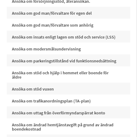
Ansöka om försörjningsstöd, återansökan.
Ansöka om god man/förvaltare för egen del
Ansöka om god man/förvaltare som anhörig
Ansöka om insats enligt lagen om stöd och service (LSS)
Ansöka om modersmålsundervisning
Ansöka om parkeringstillstånd vid funktionsnedsättning
Ansöka om stöd och hjälp i hemmet eller boende för
äldre
Ansöka om stöd vuxen
Ansöka om trafikanordningsplan (TA-plan)
Ansöka om uttag från överförmyndarspärrat konto
Ansöka om ändrad hemtjänstavgift på grund av ändrad
boendekostnad