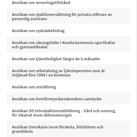
Ansökan om serveringstillstånd
Ansökan om sjuklöneersättning för privata utförare av
personlig assistans
Ansökan om sydnärkebidrag
Ansökan om säsongstider i Kumla kommuns sporthallar
och gymnastiksalar
Ansökan om tjänstledighet längre än 6 månader
Ansökan om utbetalning av tjänstepension som är
intjänad före 1998 i en kommun
Ansökan om utställning
Ansökan om överförmyndarnämndens samtycke
Ansökan till Introduktionsutbildning - Vård och omsorg,
för vikariat inom äldreomsorgen
Ansökan timvikarie inom förskola, fritidshem och
grundskola