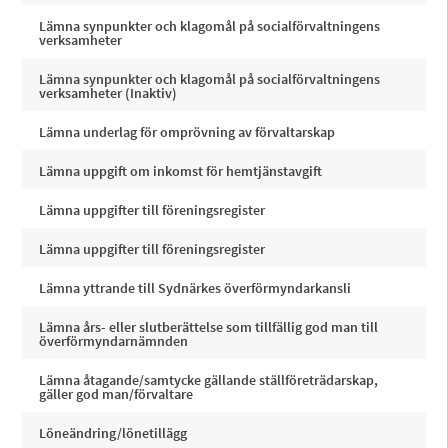
Lämna synpunkter och klagomål på socialförvaltningens
verksamheter
Lämna synpunkter och klagomål på socialförvaltningens
verksamheter (Inaktiv)
Lämna underlag för omprövning av förvaltarskap
Lämna uppgift om inkomst för hemtjänstavgift
Lämna uppgifter till föreningsregister
Lämna uppgifter till föreningsregister
Lämna yttrande till Sydnärkes överförmyndarkansli
Lämna års- eller slutberättelse som tillfällig god man till
överförmyndarnämnden
Lämna åtagande/samtycke gällande ställföreträdarskap,
gäller god man/förvaltare
Löneändring/lönetillägg