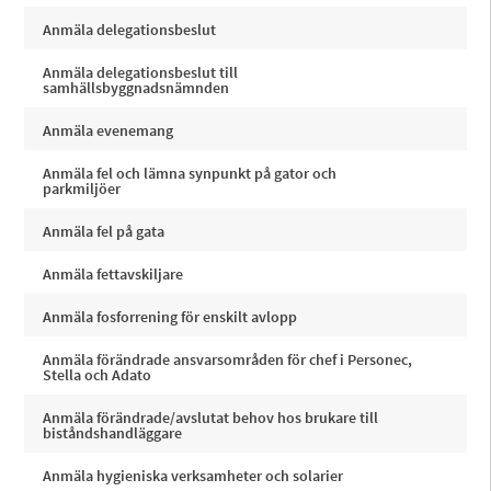
Anmäla delegationsbeslut
Anmäla delegationsbeslut till
samhällsbyggnadsnämnden
Anmäla evenemang
Anmäla fel och lämna synpunkt på gator och
parkmiljöer
Anmäla fel på gata
Anmäla fettavskiljare
Anmäla fosforrening för enskilt avlopp
Anmäla förändrade ansvarsområden för chef i Personec,
Stella och Adato
Anmäla förändrade/avslutat behov hos brukare till
biståndshandläggare
Anmäla hygieniska verksamheter och solarier