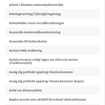
Arbete i Blacksta vattenskyddsområde
Arbetsgivarintyg/Tjänstgöringsintyg
Arbetskläder inom Socialförvaltningen
Avanmäla modersmålsundervisning
Avanmäla till Kulturskolan
Avsluta HAB-ersättning
Avsluta insatser enligt lagen om stöd och service
(Funktionsstöd)
Avsäg dig politiskt uppdrag i Kumla kommun
Avsäg dig politiskt uppdrag i Kumla kommun (kopia)
Avtal om distansarbete
Begära arvode som särskild förordnad vårdnadshavare