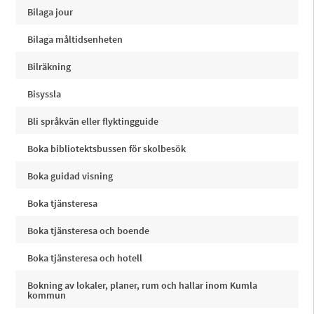
Bilaga jour
Bilaga måltidsenheten
Bilräkning
Bisyssla
Bli språkvän eller flyktingguide
Boka bibliotektsbussen för skolbesök
Boka guidad visning
Boka tjänsteresa
Boka tjänsteresa och boende
Boka tjänsteresa och hotell
Bokning av lokaler, planer, rum och hallar inom Kumla
kommun