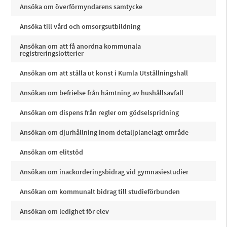
Ansöka om överförmyndarens samtycke
Ansöka till vård och omsorgsutbildning
Ansökan om att få anordna kommunala
registreringslotterier
Ansökan om att ställa ut konst i Kumla Utställningshall
Ansökan om befrielse från hämtning av hushållsavfall
Ansökan om dispens från regler om gödselspridning
Ansökan om djurhållning inom detaljplanelagt område
Ansökan om elitstöd
Ansökan om inackorderingsbidrag vid gymnasiestudier
Ansökan om kommunalt bidrag till studieförbunden
Ansökan om ledighet för elev