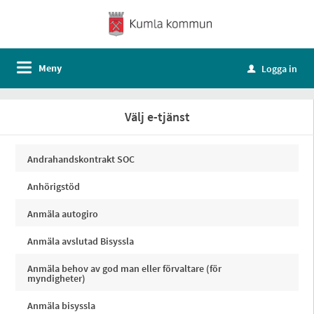
Meny
Logga in
u
Välj e-tjänst
Andrahandskontrakt SOC
Anhörigstöd
Anmäla autogiro
Anmäla avslutad Bisyssla
Anmäla behov av god man eller förvaltare (för
myndigheter)
Anmäla bisyssla