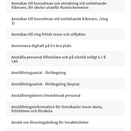
Anmälan till huvudman om utredning vid omfattande
frånvaro, för skolor utanför Kumla kommun
Anmälan till huvudman vid omfattande frånvaro, (steg
2)
Anmälan till Ung fritids resor och utflykter
Annonsera digitalt på En bra plats
Anställa personal tillsvidare och på visstid enligt 6 c §
LAS
Anställningsavtal - förlängning
Anställningsavtal - förlängning (kopia)
Anställningsbevis timavlönad personal
Anställningsinformation för timvikarier inom skola,
fritidshem och förskola
Ansök om föreningsbidrag för lovaktiviteter