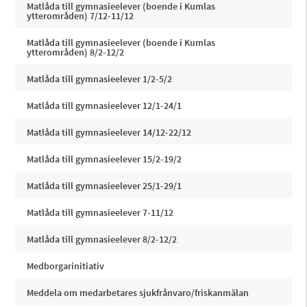
Matlåda till gymnasieelever (boende i Kumlas
ytterområden) 7/12-11/12
Matlåda till gymnasieelever (boende i Kumlas
ytterområden) 8/2-12/2
Matlåda till gymnasieelever 1/2-5/2
Matlåda till gymnasieelever 12/1-24/1
Matlåda till gymnasieelever 14/12-22/12
Matlåda till gymnasieelever 15/2-19/2
Matlåda till gymnasieelever 25/1-29/1
Matlåda till gymnasieelever 7-11/12
Matlåda till gymnasieelever 8/2-12/2
Medborgarinitiativ
Meddela om medarbetares sjukfrånvaro/friskanmälan