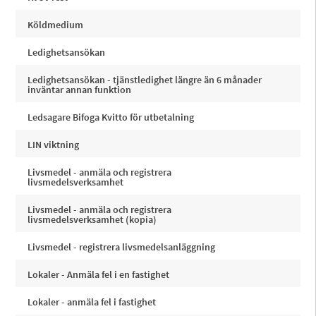
Köldmedium
Ledighetsansökan
Ledighetsansökan - tjänstledighet längre än 6 månader
inväntar annan funktion
Ledsagare Bifoga Kvitto för utbetalning
LIN viktning
Livsmedel - anmäla och registrera
livsmedelsverksamhet
Livsmedel - anmäla och registrera
livsmedelsverksamhet (kopia)
Livsmedel - registrera livsmedelsanläggning
Lokaler - Anmäla fel i en fastighet
Lokaler - anmäla fel i fastighet