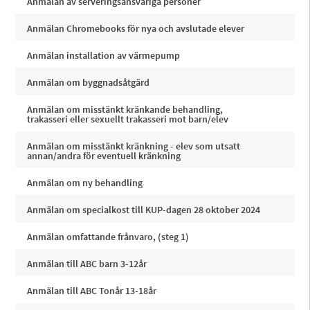
Anmälan av serveringsansvariga personer
Anmälan Chromebooks för nya och avslutade elever
Anmälan installation av värmepump
Anmälan om byggnadsåtgärd
Anmälan om misstänkt kränkande behandling,
trakasseri eller sexuellt trakasseri mot barn/elev
Anmälan om misstänkt kränkning - elev som utsatt
annan/andra för eventuell kränkning
Anmälan om ny behandling
Anmälan om specialkost till KUP-dagen 28 oktober 2024
Anmälan omfattande frånvaro, (steg 1)
Anmälan till ABC barn 3-12år
Anmälan till ABC Tonår 13-18år