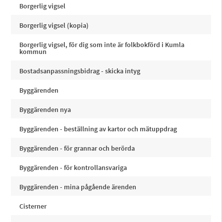
Borgerlig vigsel
Borgerlig vigsel (kopia)
Borgerlig vigsel, för dig som inte är folkbokförd i Kumla
kommun
Bostadsanpassningsbidrag - skicka intyg
Byggärenden
Byggärenden nya
Byggärenden - beställning av kartor och mätuppdrag
Byggärenden - för grannar och berörda
Byggärenden - för kontrollansvariga
Byggärenden - mina pågående ärenden
Cisterner