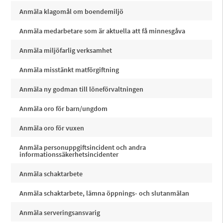
Anmäla klagomål om boendemiljö
Anmäla medarbetare som är aktuella att få minnesgåva
Anmäla miljöfarlig verksamhet
Anmäla misstänkt matförgiftning
Anmäla ny godman till löneförvaltningen
Anmäla oro för barn/ungdom
Anmäla oro för vuxen
Anmäla personuppgiftsincident och andra
informationssäkerhetsincidenter
Anmäla schaktarbete
Anmäla schaktarbete, lämna öppnings- och slutanmälan
Anmäla serveringsansvarig