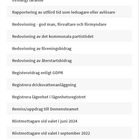
livslångt lärande
Rapportering av utförd tid som ledsagare eller avlösare
Redovisning - god man, förvaltare och förmyndare
Redovisning av det kommunala partistödet
Redovisning av föreningsbidrag
Redovisning av återstartsbidrag
Registerutdrag enligt GDPR
Registrera dricksvattenanläggning
Registrera lägenhet i lägenhetsregistret
Remiss/uppdrag till Demensteamet
Röstmottagare vid valet i juni 2024
Röstmottagare vid valet i september 2022