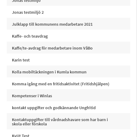
Jonas testmiljö
Jonas testmiljö 2
Julklapp till kommunens medarbetare 2021
Kaffe- och teavdrag
Kaffe/te-avdrag för medarbetare inom VåBo
Karin test
Kolla mobiltäckningen i Kumla kommun
Komma igång med en fritidsaktivitet (Fritidshjälpen)
Kompetenser i Winlas
kontakt uppgifter och godkännande Ungfritid
Kontaktuppgifter till vårdnadshavare som har barn i
skola eller förskola
KvUt Test