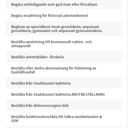
Begära entledigande som god man eller förvaltare
Begära ersättning för förlorad arbetsinkomst
Begäran av specialkost inom grundskola, anpassad
grundskola, gymnasiet och anpassad gymnasieskola.
Beställa anslutning till kommunalt vatten- och
avloppsnät
Beställa arbetskläder- förskola
Beställa eller ändra abonnemang för hämtning av
hushållsavfall
Beställa från Stadshusets kafeteria
Beställa från Stadshusets kafeteria AKUTBESTÄLLNING
Beställa från äldreomsorgens kök
Beställa funktionsbrevlåda till Säkra meddelanden &
SDK