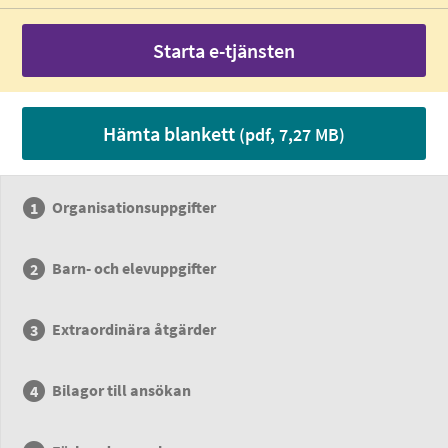
Starta e-tjänsten
Hämta blankett
(pdf, 7,27 MB)
Organisationsuppgifter
Barn- och elevuppgifter
Extraordinära åtgärder
Bilagor till ansökan