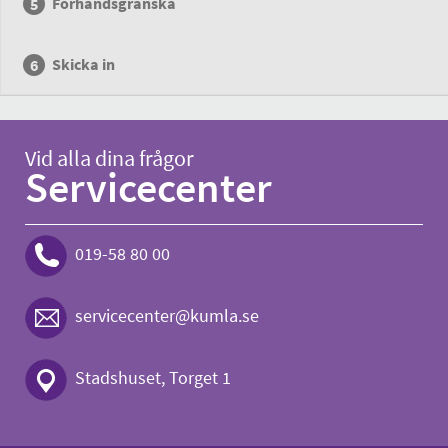
Förhandsgranska
Skicka in
Vid alla dina frågor
Servicecenter
019-58 80 00
servicecenter@kumla.se
Stadshuset, Torget 1