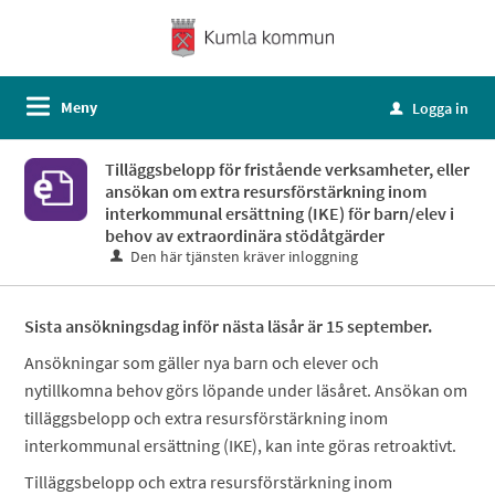
Meny
Logga in
u
Tilläggsbelopp för fristående verksamheter, eller
ansökan om extra resursförstärkning inom
interkommunal ersättning (IKE) för barn/elev i
behov av extraordinära stödåtgärder
Den här tjänsten kräver inloggning
Sista ansökningsdag inför nästa läsår är 15 september.
Ansökningar som gäller nya barn och elever och
nytillkomna behov görs löpande under läsåret. Ansökan om
tilläggsbelopp och extra resursförstärkning inom
interkommunal ersättning (IKE), kan inte göras retroaktivt.
Tilläggsbelopp och extra resursförstärkning inom