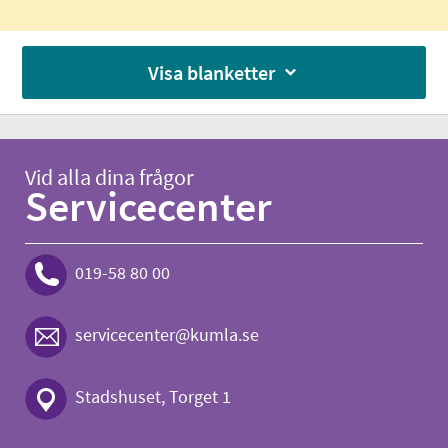
Visa blanketter
Vid alla dina frågor
Servicecenter
019-58 80 00
servicecenter@kumla.se
Stadshuset, Torget 1