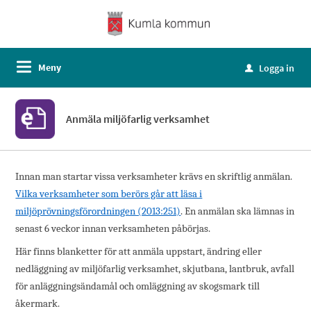
Meny
Logga in
u
Anmäla miljöfarlig verksamhet
Innan man startar vissa verksamheter krävs en skriftlig anmälan.
Vilka verksamheter som berörs går att läsa i
miljöprövningsförordningen (2013:251)
. En anmälan ska lämnas in
senast 6 veckor innan verksamheten påbörjas.
Här finns blanketter för att anmäla uppstart, ändring eller
nedläggning av miljöfarlig verksamhet, skjutbana, lantbruk, avfall
för anläggningsändamål och omläggning av skogsmark till
åkermark.