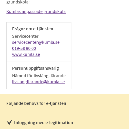
grundskola:
Kumlas anpassade grundskola
Frågor om e-tjänsten
Servicecenter
servicecenter@kumla.se
019-58 80 00
www.kumla.se
Personuppgiftsansvarig
Nämnd för livslångt lärande
livslangtlarande@kumla.se
Följande behövs för e-tjänsten
Inloggning med e-legitimation