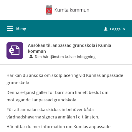
Meny
Logga in
u
Ansökan till anpassad grundskola i Kumla
kommun
Den här tjänsten kräver inloggning
Här kan du ansöka om skolplacering vid Kumlas anpassade
grundskola.
Denna e-tjänst gäller för barn som har ett beslut om
mottagande i anpassad grundskola.
För att anmälan ska skickas in behöver båda
vårdnadshavarna signera anmälan i e-tjänsten.
Här hittar du mer information om Kumlas anpassade