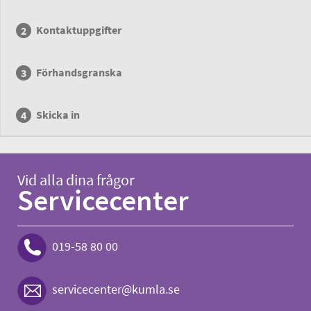
Kontaktuppgifter
Förhandsgranska
Skicka in
Vid alla dina frågor
Servicecenter
019-58 80 00
servicecenter@kumla.se