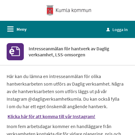
Meny
Logga in
u
Intresseanmälan för hantverk av Daglig
verksamhet, LSS-omsorgen
Här kan du lämna en intresseanmälan för olika
hantverksarbeten som utförs av Daglig verksamhet. Några
av de hantverksarbeten som utförs läggs ut på vår
Instagram @dagligverksamhetkumla. Du kan också fylla
i om du har ett eget önskemål angående hantverk.
Klicka här för att komma till vår Instagram!
Inom fem arbetsdagar kommer en handläggare från
verksamheten kontakta dig för vidare planering, pris och