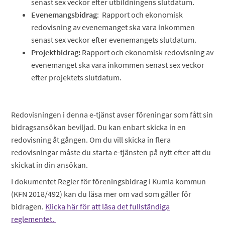
senast sex veckor efter utbildningens slutdatum.
Evenemangsbidrag
: Rapport och ekonomisk
redovisning av evenemanget ska vara inkommen
senast sex veckor efter evenemangets slutdatum.
Projektbidrag:
Rapport och ekonomisk redovisning av
evenemanget ska vara inkommen senast sex veckor
efter projektets slutdatum.
Redovisningen i denna e-tjänst avser föreningar som fått sin
bidragsansökan beviljad. Du kan enbart skicka in en
redovisning åt gången. Om du vill skicka in flera
redovisningar måste du starta e-tjänsten på nytt efter att du
skickat in din ansökan.
I dokumentet Regler för föreningsbidrag i Kumla kommun
(KFN 2018/492) kan du läsa mer om vad som gäller för
bidragen.
Klicka här för att läsa det fullständiga
reglementet.