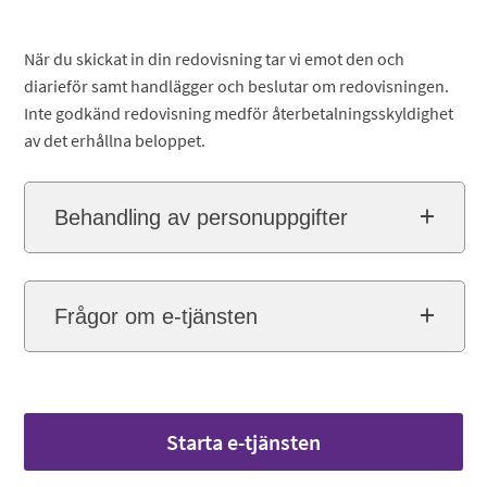
När du skickat in din redovisning tar vi emot den och
diarieför samt handlägger och beslutar om redovisningen.
Inte godkänd redovisning medför återbetalningsskyldighet
av det erhållna beloppet.
Behandling av personuppgifter
Frågor om e-tjänsten
Starta e-tjänsten