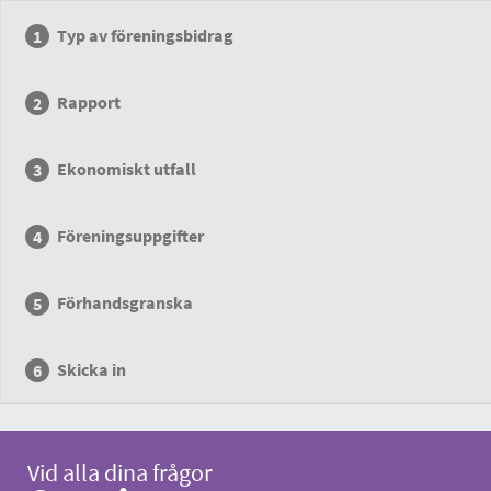
Typ av föreningsbidrag
Rapport
Ekonomiskt utfall
Föreningsuppgifter
Förhandsgranska
Skicka in
Vid alla dina frågor