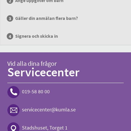
Ange uppgifter om barn
Gäller din anmälan flera barn?
Signera och skicka in
Vid alla dina frågor
Servicecenter
019-58 80 00
servicecenter@kumla.se
Stadshuset, Torget 1