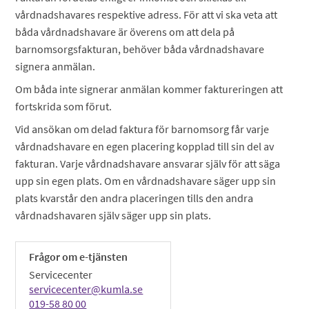
vårdnadshavares respektive adress. För att vi ska veta att
båda vårdnadshavare är överens om att dela på
barnomsorgsfakturan, behöver båda vårdnadshavare
signera anmälan.
Om båda inte signerar anmälan kommer faktureringen att
fortskrida som förut.
Vid ansökan om delad faktura för barnomsorg får varje
vårdnadshavare en egen placering kopplad till sin del av
fakturan. Varje vårdnadshavare ansvarar själv för att säga
upp sin egen plats. Om en vårdnadshavare säger upp sin
plats kvarstår den andra placeringen tills den andra
vårdnadshavaren själv säger upp sin plats.
Frågor om e-tjänsten
Servicecenter
servicecenter@kumla.se
019-58 80 00