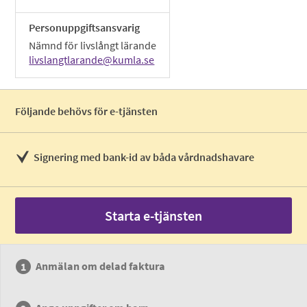
Personuppgiftsansvarig
Nämnd för livslångt lärande
livslangtlarande@kumla.se
Följande behövs för e-tjänsten
Signering med bank-id av båda vårdnadshavare
Starta e-tjänsten
Anmälan om delad faktura