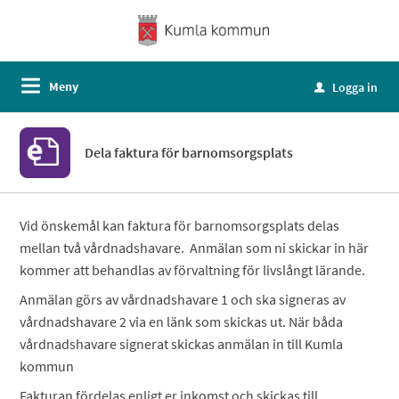
Meny
Logga in
u
Dela faktura för barnomsorgsplats
Vid önskemål kan faktura för barnomsorgsplats delas
mellan två vårdnadshavare. Anmälan som ni skickar in här
kommer att behandlas av förvaltning för livslångt lärande.
Anmälan görs av vårdnadshavare 1 och ska signeras av
vårdnadshavare 2 via en länk som skickas ut. När båda
vårdnadshavare signerat skickas anmälan in till Kumla
kommun
Fakturan fördelas enligt er inkomst och skickas till