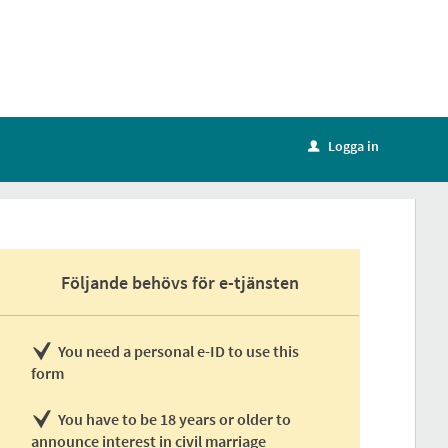
Logga in
u
Följande behövs för e-tjänsten
You need a personal e-ID to use this
form
You have to be 18 years or older to
announce interest in civil marriage