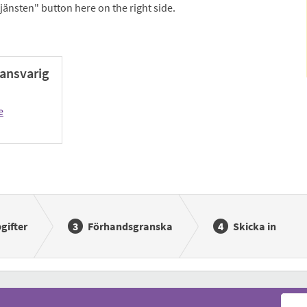
tjänsten" button here on the right side.
ansvarig
e
gifter
Förhandsgranska
Skicka in