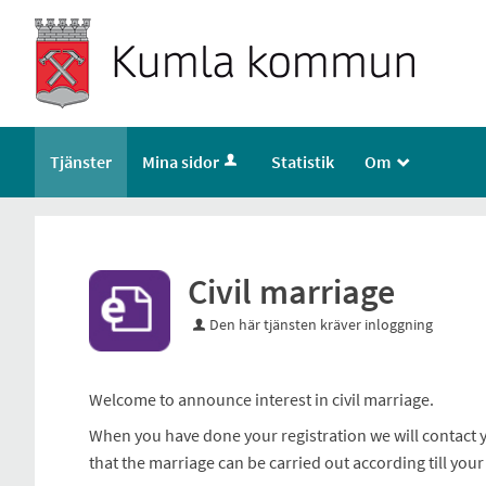
Tjänster
Mina sidor
Statistik
Om
_
Civil marriage
Den här tjänsten kräver inloggning
Welcome to announce interest in civil marriage.
When you have done your registration we will contact 
that the marriage can be carried out according till your