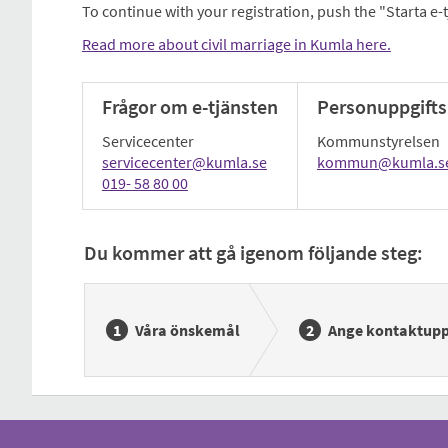
To continue with your registration, push the "Starta e-
Read more about civil marriage in Kumla here.
Frågor om e-tjänsten
Personuppgifts
Servicecenter
Kommunstyrelsen
servicecenter@kumla.se
kommun@kumla.s
019- 58 80 00
Du kommer att gå igenom följande steg:
Våra önskemål
Ange kontaktupp