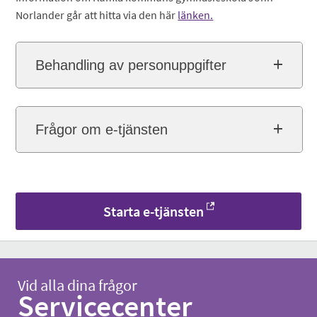
Norlander går att hitta via den här
länken.
Behandling av personuppgifter
Frågor om e-tjänsten
Starta e-tjänsten
Vid alla dina frågor
Servicecenter