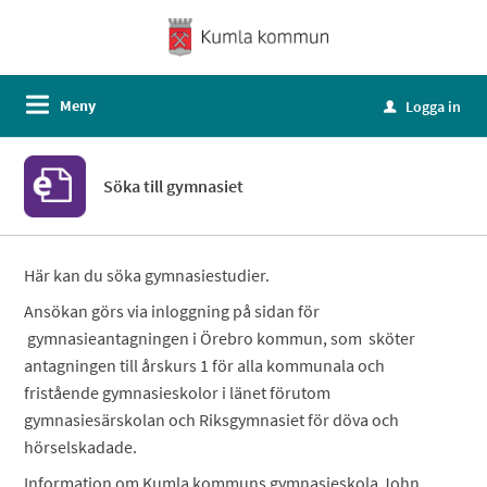
Meny
Logga in
u
Söka till gymnasiet
Här kan du söka gymnasiestudier.
Ansökan görs via inloggning på sidan för
gymnasieantagningen i Örebro kommun, som sköter
antagningen till årskurs 1 för alla kommunala och
fristående gymnasieskolor i länet förutom
gymnasiesärskolan och Riksgymnasiet för döva och
hörselskadade.
Information om Kumla kommuns gymnasieskola John