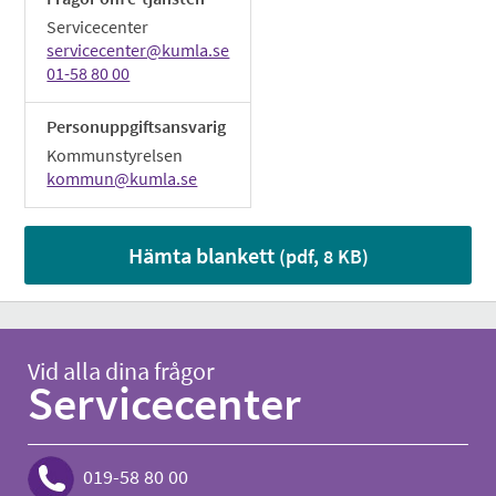
Servicecenter
servicecenter@kumla.se
01-58 80 00
Personuppgiftsansvarig
Kommunstyrelsen
kommun@kumla.se
Hämta blankett
(pdf, 8 KB)
Vid alla dina frågor
Servicecenter
019-58 80 00