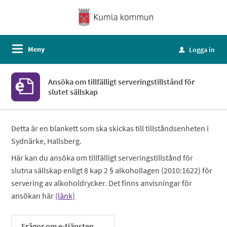
Meny
Logga in
u
Ansöka om tillfälligt serveringstillstånd för
slutet sällskap
Detta är en blankett som ska skickas till tillståndsenheten i
Sydnärke, Hallsberg.
Här kan du ansöka om tillfälligt serveringstillstånd för
slutna sällskap enligt 8 kap 2 § alkohollagen (2010:1622) för
servering av alkoholdrycker. Det finns anvisningar för
ansökan här
(länk)
Frågor om e-tjänsten