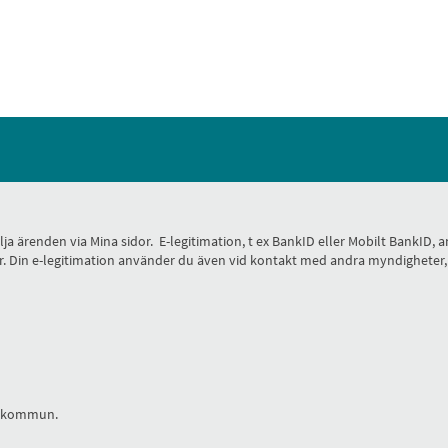
 följa ärenden via Mina sidor. E-legitimation, t ex BankID eller Mobilt Bank
 sidor. Din e-legitimation använder du även vid kontakt med andra myndighete
la kommun.