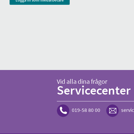
Vid alla dina frågor
Servicecenter
019-58 80 00
servi