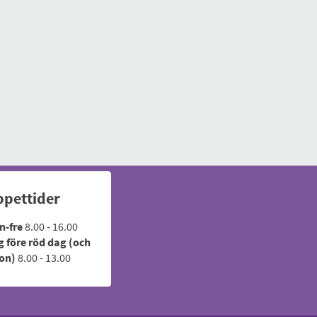
pettider
n-fre
8.00 - 16.00
 före röd dag (och
ton)
8.00 - 13.00