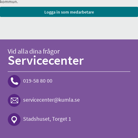
kommun.
Vid alla dina frågor
Servicecenter
019-58 80 00
servicecenter@kumla.se
Stadshuset, Torget 1