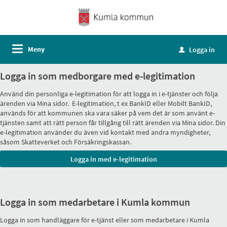
Meny
Logga in
u
Logga in som medborgare med e-legitimation
Använd din personliga e-legitimation för att logga in i e-tjänster och följa
ärenden via Mina sidor. E-legitimation, t ex BankID eller Mobilt BankID,
används för att kommunen ska vara säker på vem det är som använt e-
tjänsten samt att rätt person får tillgång till rätt ärenden via Mina sidor. Din
e-legitimation använder du även vid kontakt med andra myndigheter,
såsom Skatteverket och Försäkringskassan.
Logga in som medarbetare i Kumla kommun
Logga in som handläggare för e-tjänst eller som medarbetare i Kumla